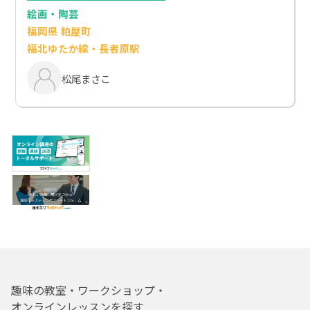
絵画・陶芸
福岡県 粕屋町
福北ゆたか線・長者原駅
松尾まさこ
趣味の教室・ワークショップ・
オンラインレッスンを探す