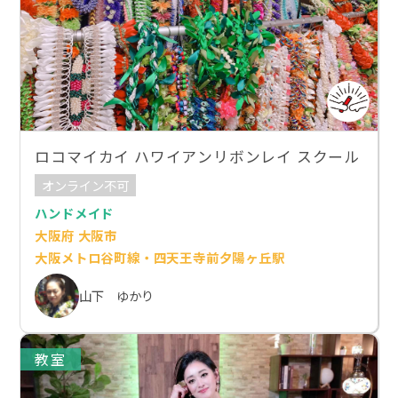
ロコマイカイ ハワイアンリボンレイ スクール
オンライン不可
ハンドメイド
大阪府 大阪市
大阪メトロ谷町線・四天王寺前夕陽ヶ丘駅
山下 ゆかり
教室