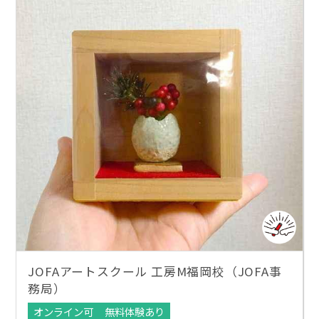
JOFAアートスクール 工房M福岡校（JOFA事
務局）
オンライン可
無料体験あり