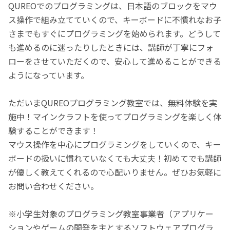
QUREOでのプログラミングは、日本語のブロックをマウ
ス操作で組み立てていくので、キーボードに不慣れなお子
さまでもすぐにプログラミングを始められます。どうして
も進めるのに迷ったりしたときには、講師が丁寧にフォ
ローをさせていただくので、安心して進めることができる
ようになっています。
ただいまQUREOプログラミング教室では、無料体験を実
施中！マインクラフトを使ってプログラミングを楽しく体
験することができます！
マウス操作を中心にプログラミングをしていくので、キー
ボードの扱いに慣れていなくても大丈夫！初めてでも講師
が優しく教えてくれるので心配いりません。ぜひお気軽に
お問い合わせください。
※小学生対象のプログラミング教室事業者（アプリケー
ションやゲームの開発を主とするソフトウェアプログラ