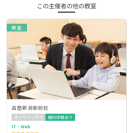
この主催者の他の教室
教室
森塾新潟駅前校
オンライン不可
無料体験あり
IT・Web