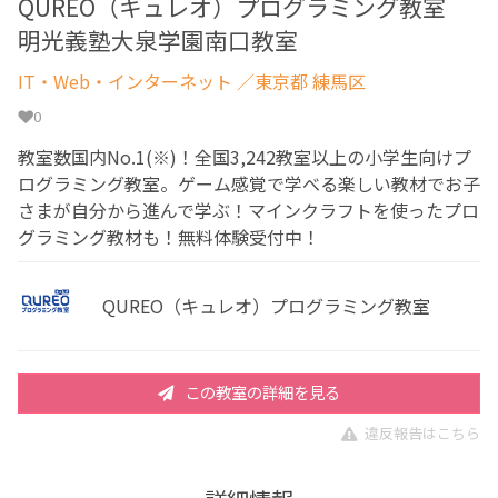
QUREO（キュレオ）プログラミング教室
明光義塾大泉学園南口教室
IT・Web・インターネット
／東京都 練馬区
0
教室数国内No.1(※)！全国3,242教室以上の小学生向けプ
ログラミング教室。ゲーム感覚で学べる楽しい教材でお子
さまが自分から進んで学ぶ！マインクラフトを使ったプロ
グラミング教材も！無料体験受付中！
QUREO（キュレオ）プログラミング教室
この教室の詳細を見る
違反報告はこちら