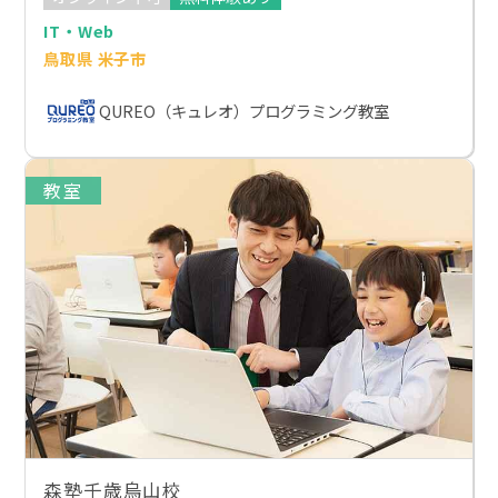
IT・Web
鳥取県 米子市
QUREO（キュレオ）プログラミング教室
教室
森塾千歳烏山校