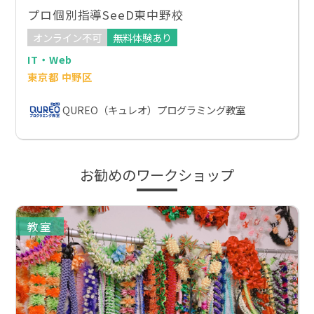
プロ個別指導SeeD東中野校
オンライン不可
無料体験あり
IT・Web
東京都 中野区
QUREO（キュレオ）プログラミング教室
お勧めのワークショップ
教室