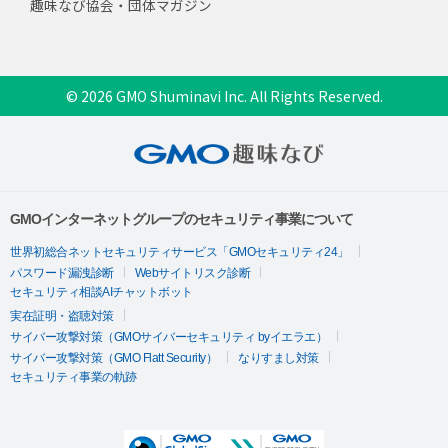
趣味なび協会・団体マガジン
© 2026 GMO Shuminavi Inc. All Rights Reserved.