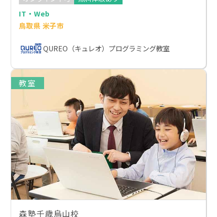
IT・Web
鳥取県 米子市
QUREO（キュレオ）プログラミング教室
教室
森塾千歳烏山校