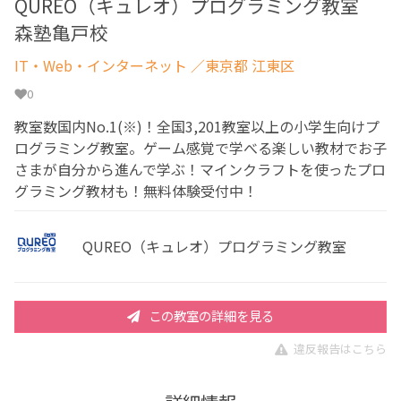
QUREO（キュレオ）プログラミング教室
森塾亀戸校
IT・Web・インターネット
／東京都 江東区
0
教室数国内No.1(※)！全国3,201教室以上の小学生向けプ
ログラミング教室。ゲーム感覚で学べる楽しい教材でお子
さまが自分から進んで学ぶ！マインクラフトを使ったプロ
グラミング教材も！無料体験受付中！
QUREO（キュレオ）プログラミング教室
この教室の詳細を見る
違反報告はこちら