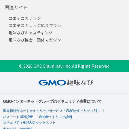
関連サイト
コエテコカレッジ
コエテコカレッジ協会プラン
趣味なびキャスティング
趣味なび協会・団体マガジン
© 2026 GMO Shuminavi Inc. All Rights Reserved.