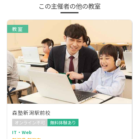
この主催者の他の教室
教室
森塾新潟駅前校
オンライン不可
無料体験あり
IT・Web