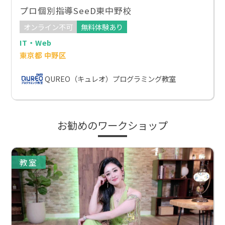
プロ個別指導SeeD東中野校
オンライン不可
無料体験あり
IT・Web
東京都 中野区
QUREO（キュレオ）プログラミング教室
お勧めのワークショップ
教室