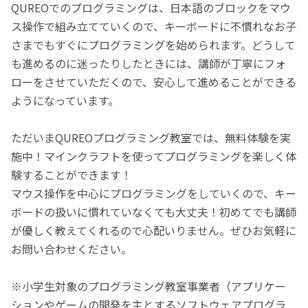
QUREOでのプログラミングは、日本語のブロックをマウ
ス操作で組み立てていくので、キーボードに不慣れなお子
さまでもすぐにプログラミングを始められます。どうして
も進めるのに迷ったりしたときには、講師が丁寧にフォ
ローをさせていただくので、安心して進めることができる
ようになっています。
ただいまQUREOプログラミング教室では、無料体験を実
施中！マインクラフトを使ってプログラミングを楽しく体
験することができます！
マウス操作を中心にプログラミングをしていくので、キー
ボードの扱いに慣れていなくても大丈夫！初めてでも講師
が優しく教えてくれるので心配いりません。ぜひお気軽に
お問い合わせください。
※小学生対象のプログラミング教室事業者（アプリケー
ションやゲームの開発を主とするソフトウェアプログラ