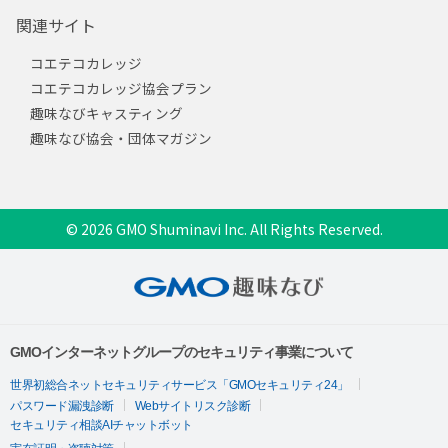
関連サイト
コエテコカレッジ
コエテコカレッジ協会プラン
趣味なびキャスティング
趣味なび協会・団体マガジン
© 2026 GMO Shuminavi Inc. All Rights Reserved.