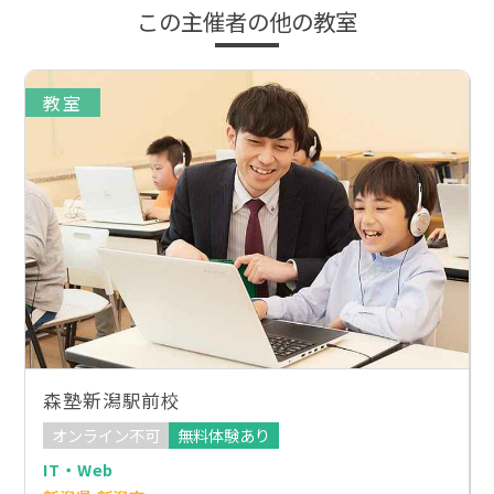
この主催者の他の教室
教室
森塾新潟駅前校
オンライン不可
無料体験あり
IT・Web