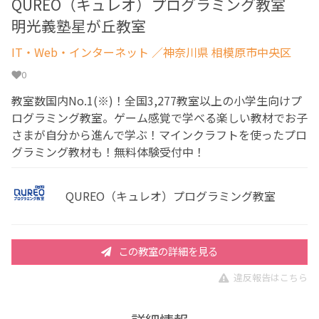
QUREO（キュレオ）プログラミング教室
明光義塾星が丘教室
IT・Web・インターネット
／神奈川県 相模原市中央区
0
教室数国内No.1(※)！全国3,277教室以上の小学生向けプ
ログラミング教室。ゲーム感覚で学べる楽しい教材でお子
さまが自分から進んで学ぶ！マインクラフトを使ったプロ
グラミング教材も！無料体験受付中！
QUREO（キュレオ）プログラミング教室
この教室の詳細を見る
違反報告はこちら