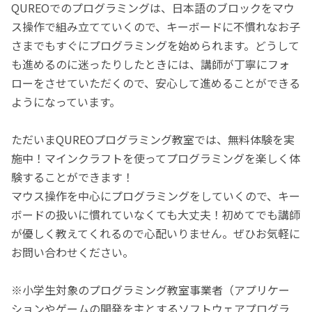
QUREOでのプログラミングは、日本語のブロックをマウ
ス操作で組み立てていくので、キーボードに不慣れなお子
さまでもすぐにプログラミングを始められます。どうして
も進めるのに迷ったりしたときには、講師が丁寧にフォ
ローをさせていただくので、安心して進めることができる
ようになっています。
ただいまQUREOプログラミング教室では、無料体験を実
施中！マインクラフトを使ってプログラミングを楽しく体
験することができます！
マウス操作を中心にプログラミングをしていくので、キー
ボードの扱いに慣れていなくても大丈夫！初めてでも講師
が優しく教えてくれるので心配いりません。ぜひお気軽に
お問い合わせください。
※小学生対象のプログラミング教室事業者（アプリケー
ションやゲームの開発を主とするソフトウェアプログラ