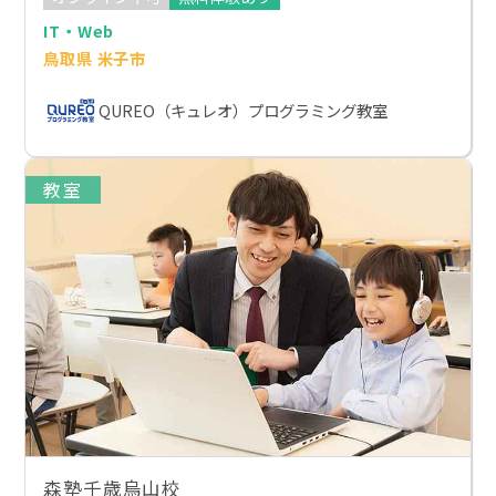
IT・Web
鳥取県 米子市
QUREO（キュレオ）プログラミング教室
教室
森塾千歳烏山校