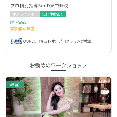
プロ個別指導SeeD東中野校
オンライン不可
無料体験あり
IT・Web
東京都 中野区
QUREO（キュレオ）プログラミング教室
お勧めのワークショップ
教室