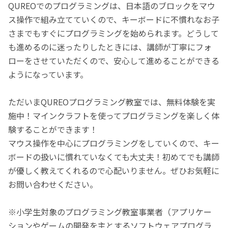
QUREOでのプログラミングは、日本語のブロックをマウ
ス操作で組み立てていくので、キーボードに不慣れなお子
さまでもすぐにプログラミングを始められます。どうして
も進めるのに迷ったりしたときには、講師が丁寧にフォ
ローをさせていただくので、安心して進めることができる
ようになっています。
ただいまQUREOプログラミング教室では、無料体験を実
施中！マインクラフトを使ってプログラミングを楽しく体
験することができます！
マウス操作を中心にプログラミングをしていくので、キー
ボードの扱いに慣れていなくても大丈夫！初めてでも講師
が優しく教えてくれるので心配いりません。ぜひお気軽に
お問い合わせください。
※小学生対象のプログラミング教室事業者（アプリケー
ションやゲームの開発を主とするソフトウェアプログラ