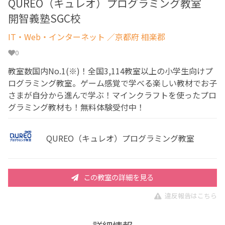
QUREO（キュレオ）プログラミング教室
開智義塾SGC校
IT・Web・インターネット
／京都府 相楽郡
0
教室数国内No.1(※)！全国3,114教室以上の小学生向けプ
ログラミング教室。ゲーム感覚で学べる楽しい教材でお子
さまが自分から進んで学ぶ！マインクラフトを使ったプロ
グラミング教材も！無料体験受付中！
QUREO（キュレオ）プログラミング教室
この教室の詳細を見る
違反報告はこちら