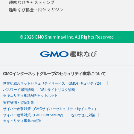
趣味なびキャスティング
趣味なび協会・団体マガジン
© 2026 GMO Shuminavi Inc. All Rights Reserved.