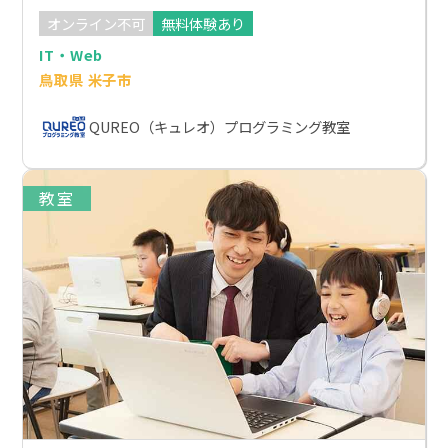
オンライン不可
無料体験あり
IT・Web
鳥取県 米子市
QUREO（キュレオ）プログラミング教室
教室