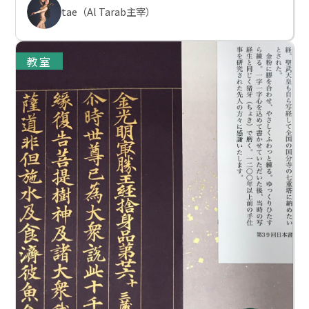
tae（Al Tarab主宰）
教室