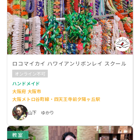
ロコマイカイ ハワイアンリボンレイ スクール
オンライン不可
ハンドメイド
大阪府 大阪市
大阪メトロ谷町線・四天王寺前夕陽ヶ丘駅
山下 ゆかり
教室