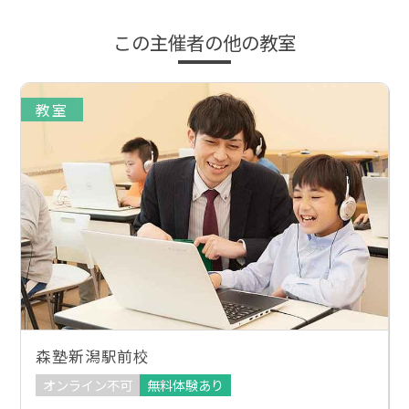
この主催者の他の教室
教室
森塾新潟駅前校
オンライン不可
無料体験あり