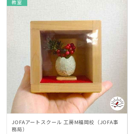
教室
JOFAアートスクール 工房M福岡校（JOFA事
務局）