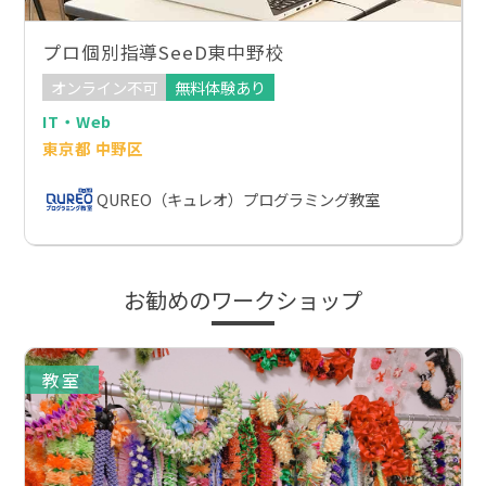
プロ個別指導SeeD東中野校
オンライン不可
無料体験あり
IT・Web
東京都 中野区
QUREO（キュレオ）プログラミング教室
お勧めのワークショップ
教室