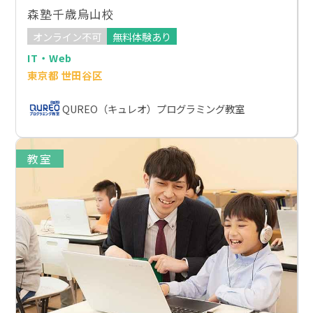
森塾千歳烏山校
オンライン不可
無料体験あり
IT・Web
東京都 世田谷区
QUREO（キュレオ）プログラミング教室
教室