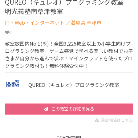
QUREO（キュレオ）プログラミング教室
明光義塾南草津教室
IT・Web・インターネット
／滋賀県 草津市
0
教室数国内No.1(※)！全国3,225教室以上の小学生向けプ
ログラミング教室。ゲーム感覚で学べる楽しい教材でお子
さまが自分から進んで学ぶ！マインクラフトを使ったプロ
グラミング教材も！無料体験受付中！
QUREO（キュレオ）プログラミング教室
この教室の詳細を見る
違反報告はこちら