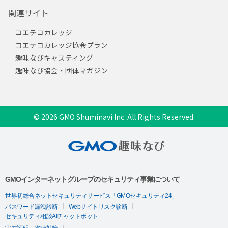
関連サイト
コエテコカレッジ
コエテコカレッジ協会プラン
趣味なびキャスティング
趣味なび協会・団体マガジン
© 2026 GMO Shuminavi Inc. All Rights Reserved.