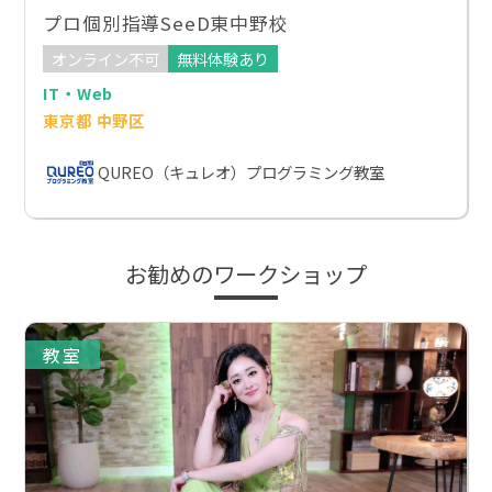
プロ個別指導SeeD東中野校
オンライン不可
無料体験あり
IT・Web
東京都 中野区
QUREO（キュレオ）プログラミング教室
お勧めのワークショップ
教室