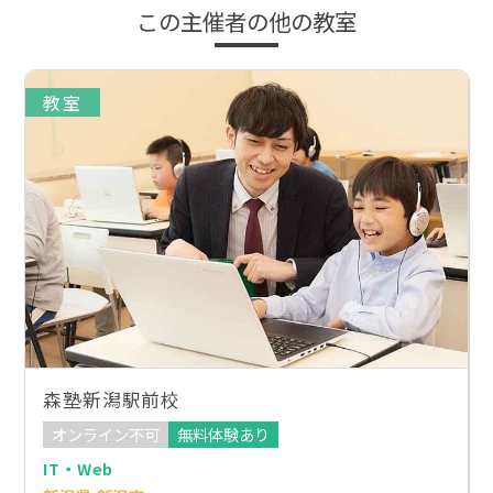
この主催者の他の教室
教室
森塾新潟駅前校
オンライン不可
無料体験あり
IT・Web