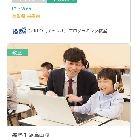
IT・Web
鳥取県 米子市
QUREO（キュレオ）プログラミング教室
教室
森塾千歳烏山校