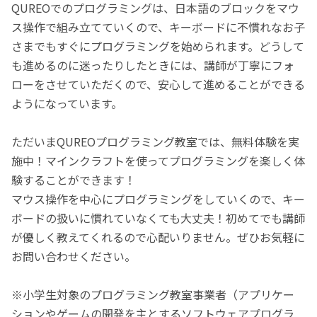
QUREOでのプログラミングは、日本語のブロックをマウ
ス操作で組み立てていくので、キーボードに不慣れなお子
さまでもすぐにプログラミングを始められます。どうして
も進めるのに迷ったりしたときには、講師が丁寧にフォ
ローをさせていただくので、安心して進めることができる
ようになっています。
ただいまQUREOプログラミング教室では、無料体験を実
施中！マインクラフトを使ってプログラミングを楽しく体
験することができます！
マウス操作を中心にプログラミングをしていくので、キー
ボードの扱いに慣れていなくても大丈夫！初めてでも講師
が優しく教えてくれるので心配いりません。ぜひお気軽に
お問い合わせください。
※小学生対象のプログラミング教室事業者（アプリケー
ションやゲームの開発を主とするソフトウェアプログラ