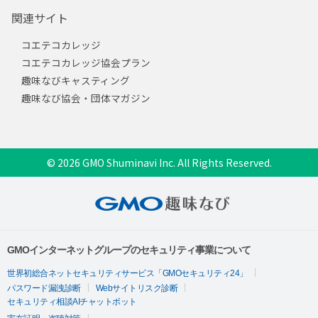
関連サイト
コエテコカレッジ
コエテコカレッジ協会プラン
趣味なびキャスティング
趣味なび協会・団体マガジン
© 2026 GMO Shuminavi Inc. All Rights Reserved.