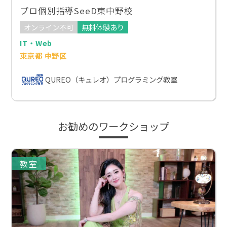
プロ個別指導SeeD東中野校
オンライン不可
無料体験あり
IT・Web
東京都 中野区
QUREO（キュレオ）プログラミング教室
お勧めのワークショップ
教室