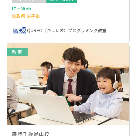
IT・Web
鳥取県 米子市
QUREO（キュレオ）プログラミング教室
教室
森塾千歳烏山校