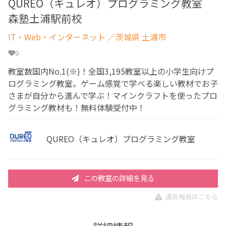
QUREO（キュレオ）プログラミング教室
森塾土浦駅前校
IT・Web・インターネット
／茨城県 土浦市
0
教室数国内No.1(※)！全国3,195教室以上の小学生向けプ
ログラミング教室。ゲーム感覚で学べる楽しい教材でお子
さまが自分から進んで学ぶ！マインクラフトを使ったプロ
グラミング教材も！無料体験受付中！
QUREO（キュレオ）プログラミング教室
この教室の詳細を見る
違反報告はこちら