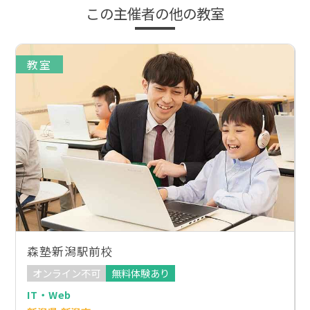
この主催者の他の教室
教室
森塾新潟駅前校
オンライン不可
無料体験あり
IT・Web