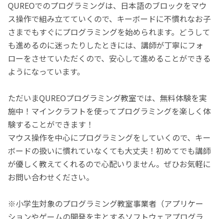
QUREOでのプログラミングは、日本語のブロックをマウ
ス操作で組み立てていくので、キーボードに不慣れなお子
さまでもすぐにプログラミングを始められます。どうして
も進めるのに迷ったりしたときには、講師が丁寧にフォ
ローをさせていただくので、安心して進めることができる
ようになっています。
ただいまQUREOプログラミング教室では、無料体験を実
施中！マインクラフトを使ってプログラミングを楽しく体
験することができます！
マウス操作を中心にプログラミングをしていくので、キー
ボードの扱いに慣れていなくても大丈夫！初めてでも講師
が優しく教えてくれるので心配いりません。ぜひお気軽に
お問い合わせください。
※小学生対象のプログラミング教室事業者（アプリケー
ションやゲームの開発を主とするソフトウェアプログラ