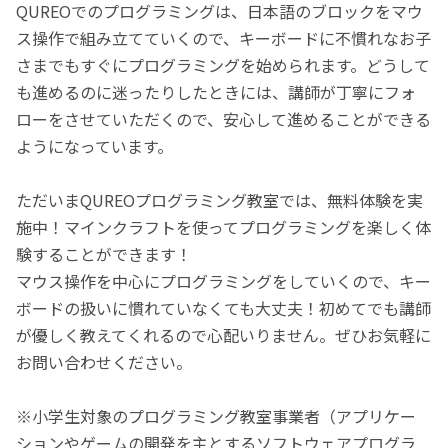
QUREOでのプログラミングは、日本語のブロックをマウ
ス操作で組み立てていくので、キーボードに不慣れなお子
さまでもすぐにプログラミングを始められます。どうして
も進めるのに迷ったりしたときには、講師が丁寧にフォ
ローをさせていただくので、安心して進めることができる
ようになっています。
ただいまQUREOプログラミング教室では、無料体験を実
施中！マインクラフトを使ってプログラミングを楽しく体
験することができます！
マウス操作を中心にプログラミングをしていくので、キー
ボードの扱いに慣れていなくても大丈夫！初めてでも講師
が優しく教えてくれるので心配いりません。ぜひお気軽に
お問い合わせください。
※小学生対象のプログラミング教室事業者（アプリケー
ションやゲームの開発を主とするソフトウェアプログラ