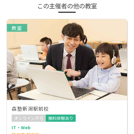
この主催者の他の教室
教室
森塾新潟駅前校
オンライン不可
無料体験あり
IT・Web