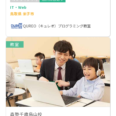
IT・Web
鳥取県 米子市
QUREO（キュレオ）プログラミング教室
教室
森塾千歳烏山校