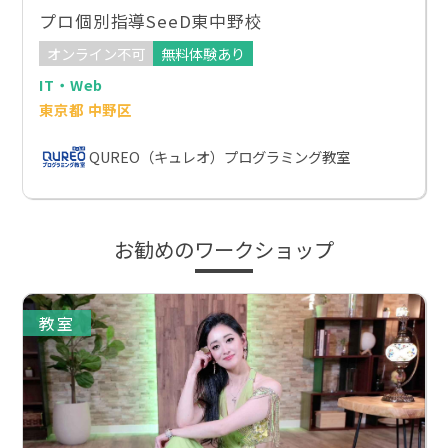
プロ個別指導SeeD東中野校
オンライン不可
無料体験あり
IT・Web
東京都 中野区
QUREO（キュレオ）プログラミング教室
お勧めのワークショップ
教室