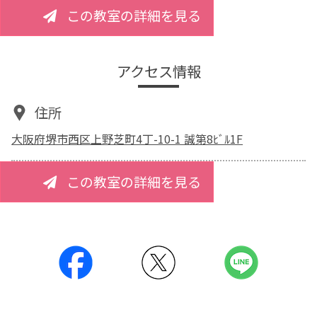
この教室の詳細を見る
アクセス情報
住所
大阪府堺市西区上野芝町4丁-10-1 誠第8ﾋﾞﾙ1F
この教室の詳細を見る