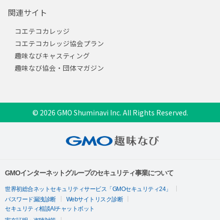
関連サイト
コエテコカレッジ
コエテコカレッジ協会プラン
趣味なびキャスティング
趣味なび協会・団体マガジン
© 2026 GMO Shuminavi Inc. All Rights Reserved.