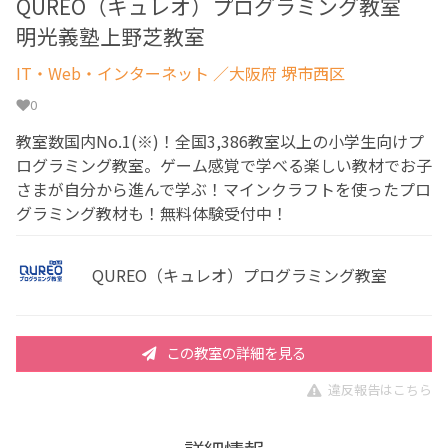
QUREO（キュレオ）プログラミング教室
明光義塾上野芝教室
IT・Web・インターネット
／大阪府 堺市西区
0
教室数国内No.1(※)！全国3,386教室以上の小学生向けプ
ログラミング教室。ゲーム感覚で学べる楽しい教材でお子
さまが自分から進んで学ぶ！マインクラフトを使ったプロ
グラミング教材も！無料体験受付中！
QUREO（キュレオ）プログラミング教室
この教室の詳細を見る
違反報告はこちら