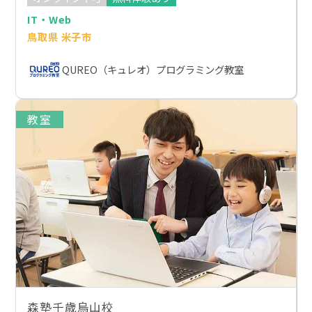
IT・Web
鳥取県 米子市
QUREO（キュレオ）プログラミング教室
教室
森塾千歳烏山校