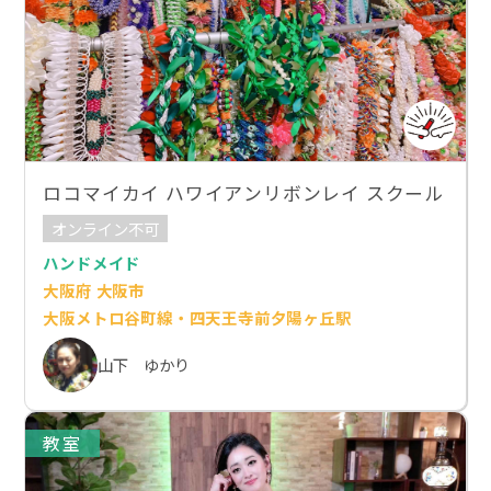
ロコマイカイ ハワイアンリボンレイ スクール
オンライン不可
ハンドメイド
大阪府 大阪市
大阪メトロ谷町線・四天王寺前夕陽ヶ丘駅
山下 ゆかり
教室