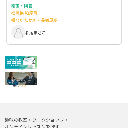
絵画・陶芸
福岡県 粕屋町
福北ゆたか線・長者原駅
松尾まさこ
趣味の教室・ワークショップ・
オンラインレッスンを探す