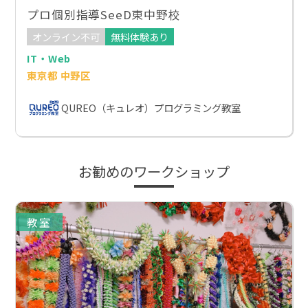
プロ個別指導SeeD東中野校
オンライン不可
無料体験あり
IT・Web
東京都 中野区
QUREO（キュレオ）プログラミング教室
お勧めのワークショップ
教室