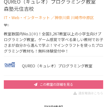
QUREO（キュレオ）プログラミング教室
森塾元住吉校
IT・Web・インターネット
／神奈川県 川崎市中原区
0
教室数国内No.1(※)！全国3,267教室以上の小学生向けプ
ログラミング教室。ゲーム感覚で学べる楽しい教材でお子
さまが自分から進んで学ぶ！マインクラフトを使ったプロ
グラミング教材も！無料体験受付中！
QUREO（キュレオ）プログラミング教室
この教室の詳細を見る
違反報告はこちら