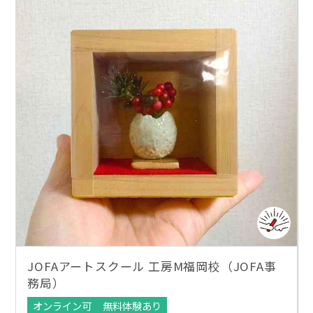
JOFAアートスクール 工房M福岡校（JOFA事
務局）
オンライン可
無料体験あり