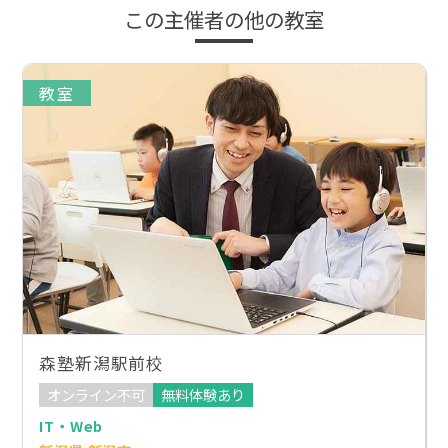
この主催者の他の教室
教室
森塾新潟駅前校
オンライン不可
無料体験あり
IT・Web