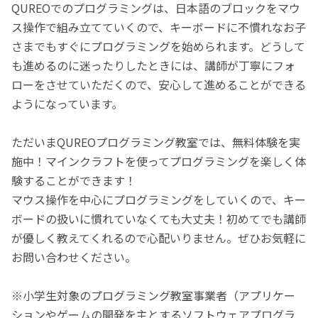
QUREOでのプログラミングは、日本語のブロックをマウ
ス操作で組み立てていくので、キーボードに不慣れなお子
さまでもすぐにプログラミングを始められます。どうして
も進めるのに迷ったりしたときには、講師が丁寧にフォ
ローをさせていただくので、安心して進めることができる
ようになっています。
ただいまQUREOプログラミング教室では、無料体験を実
施中！マインクラフトを使ってプログラミングを楽しく体
験することができます！
マウス操作を中心にプログラミングをしていくので、キー
ボードの扱いに慣れていなくても大丈夫！初めてでも講師
が優しく教えてくれるので心配いりません。ぜひお気軽に
お問い合わせください。
※小学生対象のプログラミング教室事業者（アプリケー
ションやゲームの開発を主とするソフトウェアプログラ