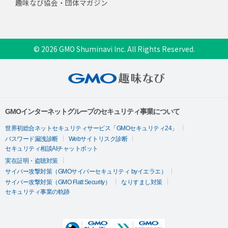
趣味なび協会・団体マガジン
© 2026 GMO Shuminavi Inc. All Rights Reserved.