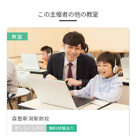
この主催者の他の教室
教室
森塾新潟駅前校
オンライン不可
無料体験あり