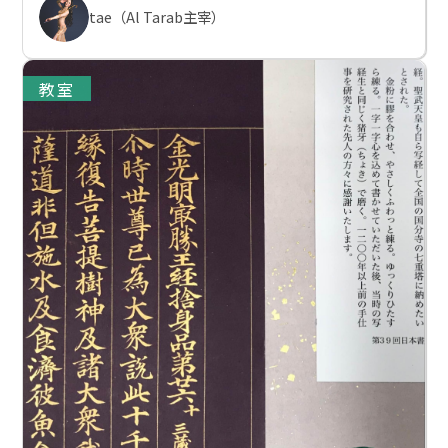
tae（Al Tarab主宰）
教室