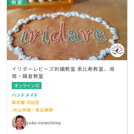
教室
イリダーレビーズ刺繍教室 恵比寿教室、湘
南・鎌倉教室
オンライン可
ハンドメイド
東京都 渋谷区
JR山手線・恵比寿駅
yoko mineshima