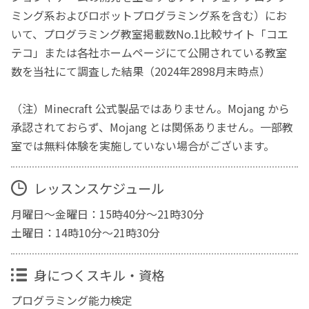
ミング系およびロボットプログラミング系を含む）にお
いて、プログラミング教室掲載数No.1比較サイト「コエ
テコ」または各社ホームページにて公開されている教室
数を当社にて調査した結果（2024年2898月末時点）
（注）Minecraft 公式製品ではありません。Mojang から
承認されておらず、Mojang とは関係ありません。一部教
室では無料体験を実施していない場合がございます。
レッスンスケジュール
月曜日～金曜日：15時40分～21時30分
土曜日：14時10分～21時30分
身につくスキル・資格
プログラミング能力検定