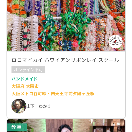
ロコマイカイ ハワイアンリボンレイ スクール
オンライン不可
ハンドメイド
大阪府 大阪市
大阪メトロ谷町線・四天王寺前夕陽ヶ丘駅
山下 ゆかり
教室