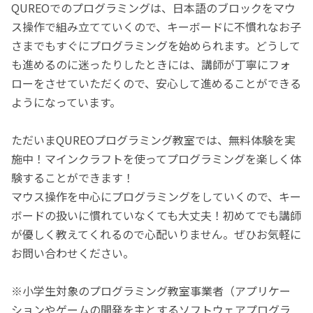
QUREOでのプログラミングは、日本語のブロックをマウ
ス操作で組み立てていくので、キーボードに不慣れなお子
さまでもすぐにプログラミングを始められます。どうして
も進めるのに迷ったりしたときには、講師が丁寧にフォ
ローをさせていただくので、安心して進めることができる
ようになっています。
ただいまQUREOプログラミング教室では、無料体験を実
施中！マインクラフトを使ってプログラミングを楽しく体
験することができます！
マウス操作を中心にプログラミングをしていくので、キー
ボードの扱いに慣れていなくても大丈夫！初めてでも講師
が優しく教えてくれるので心配いりません。ぜひお気軽に
お問い合わせください。
※小学生対象のプログラミング教室事業者（アプリケー
ションやゲームの開発を主とするソフトウェアプログラ