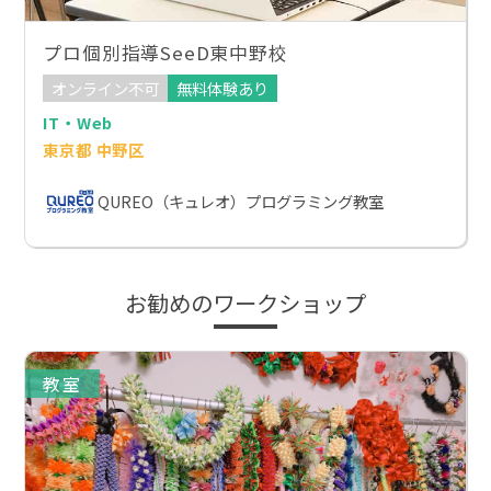
プロ個別指導SeeD東中野校
オンライン不可
無料体験あり
IT・Web
東京都 中野区
QUREO（キュレオ）プログラミング教室
お勧めのワークショップ
教室