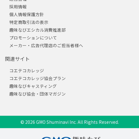
採用情報
個人情報保護方針
特定商取引法の表示
趣味なびエシカル消費推進部
プロモーションについて
メーカー・広告代理店のご担当者様へ
関連サイト
コエテコカレッジ
コエテコカレッジ協会プラン
趣味なびキャスティング
趣味なび協会・団体マガジン
© 2026 GMO Shuminavi Inc. All Rights Reserved.