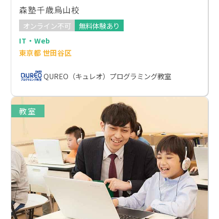
森塾千歳烏山校
オンライン不可
無料体験あり
IT・Web
東京都 世田谷区
QUREO（キュレオ）プログラミング教室
教室