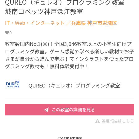
QUREO（キュレオ）プログラミング教室
城南コベッツ神戸深江教室
IT・Web・インターネット
／兵庫県 神戸市東灘区
0
教室数国内No.1(※)！全国3,046教室以上の小学生向けプ
ログラミング教室。ゲーム感覚で学べる楽しい教材でお子
さまが自分から進んで学ぶ！マインクラフトを使ったプロ
グラミング教材も！無料体験受付中！
QUREO（キュレオ）プログラミング教室
この教室の詳細を見る
違反報告はこちら