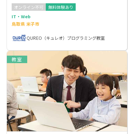
オンライン不可
無料体験あり
IT・Web
鳥取県 米子市
QUREO（キュレオ）プログラミング教室
教室