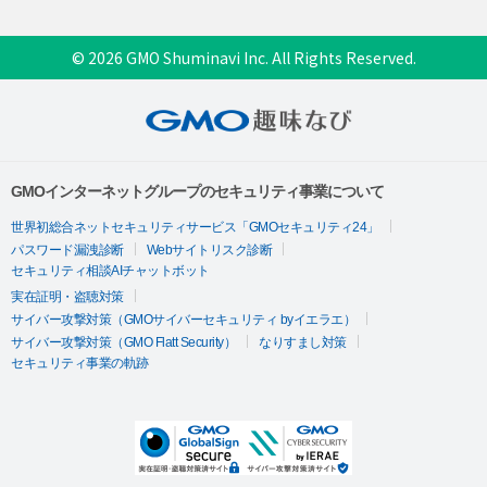
© 2026 GMO Shuminavi Inc. All Rights Reserved.