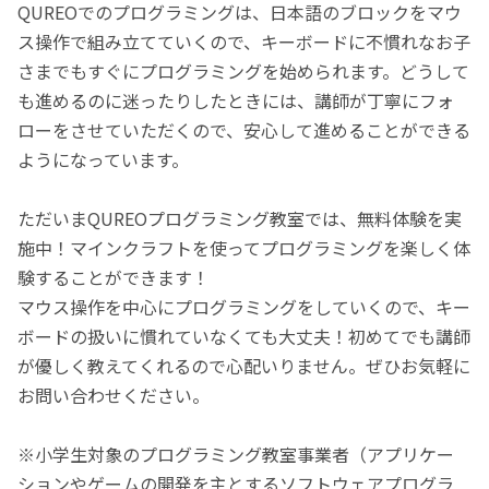
QUREOでのプログラミングは、日本語のブロックをマウ
ス操作で組み立てていくので、キーボードに不慣れなお子
さまでもすぐにプログラミングを始められます。どうして
も進めるのに迷ったりしたときには、講師が丁寧にフォ
ローをさせていただくので、安心して進めることができる
ようになっています。
ただいまQUREOプログラミング教室では、無料体験を実
施中！マインクラフトを使ってプログラミングを楽しく体
験することができます！
マウス操作を中心にプログラミングをしていくので、キー
ボードの扱いに慣れていなくても大丈夫！初めてでも講師
が優しく教えてくれるので心配いりません。ぜひお気軽に
お問い合わせください。
※小学生対象のプログラミング教室事業者（アプリケー
ションやゲームの開発を主とするソフトウェアプログラ