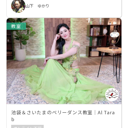
山下 ゆかり
教室
池袋＆さいたまのベリーダンス教室｜Al Tara
b