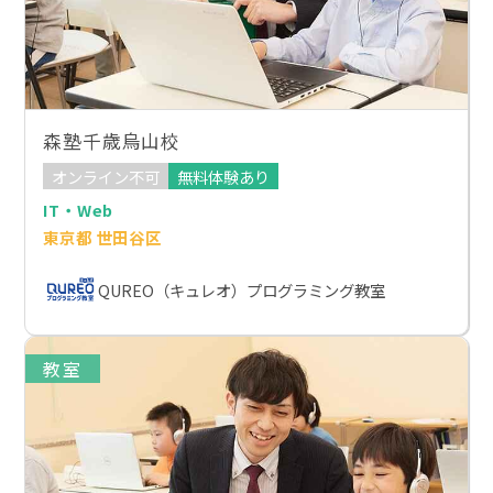
森塾千歳烏山校
オンライン不可
無料体験あり
IT・Web
東京都 世田谷区
QUREO（キュレオ）プログラミング教室
教室