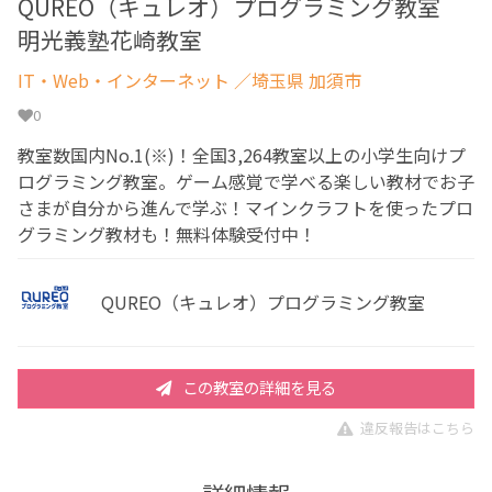
QUREO（キュレオ）プログラミング教室
明光義塾花崎教室
IT・Web・インターネット
／埼玉県 加須市
0
教室数国内No.1(※)！全国3,264教室以上の小学生向けプ
ログラミング教室。ゲーム感覚で学べる楽しい教材でお子
さまが自分から進んで学ぶ！マインクラフトを使ったプロ
グラミング教材も！無料体験受付中！
QUREO（キュレオ）プログラミング教室
この教室の詳細を見る
違反報告はこちら