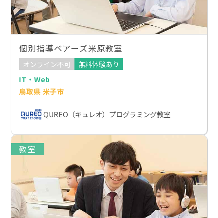
個別指導ベアーズ米原教室
オンライン不可
無料体験あり
IT・Web
鳥取県 米子市
QUREO（キュレオ）プログラミング教室
教室