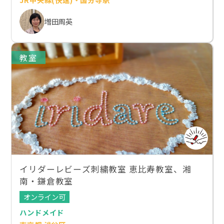
増田周英
教室
イリダーレビーズ刺繍教室 恵比寿教室、湘
南・鎌倉教室
オンライン可
ハンドメイド