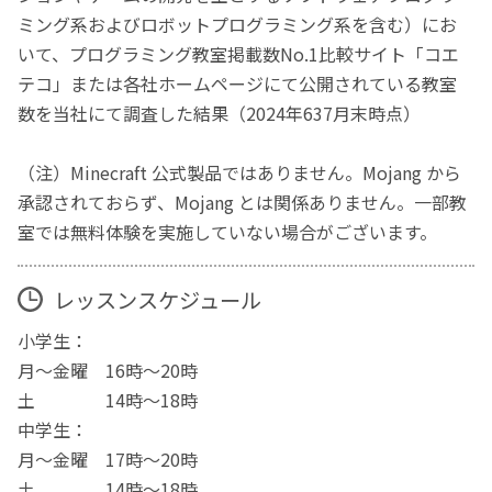
ミング系およびロボットプログラミング系を含む）にお
いて、プログラミング教室掲載数No.1比較サイト「コエ
テコ」または各社ホームページにて公開されている教室
数を当社にて調査した結果（2024年637月末時点）
（注）Minecraft 公式製品ではありません。Mojang から
承認されておらず、Mojang とは関係ありません。一部教
室では無料体験を実施していない場合がございます。
レッスンスケジュール
小学生：
月～金曜 16時～20時
土 14時～18時
中学生：
月～金曜 17時～20時
土 14時～18時