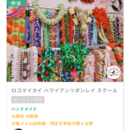
教室
ロコマイカイ ハワイアンリボンレイ スクール
オンライン不可
ハンドメイド
大阪府 大阪市
大阪メトロ谷町線・四天王寺前夕陽ヶ丘駅