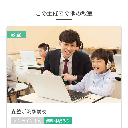
この主催者の他の教室
教室
森塾新潟駅前校
オンライン不可
無料体験あり