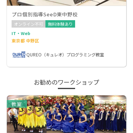
プロ個別指導SeeD東中野校
オンライン不可
無料体験あり
IT・Web
東京都 中野区
QUREO（キュレオ）プログラミング教室
お勧めのワークショップ
教室