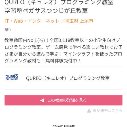
QUREO（キュレオ）プログラミング教室
学習塾ペガサスつつじが丘教室
IT・Web・インターネット
／埼玉県 上尾市
0
教室数国内No.1(※)！全国3,118教室以上の小学生向けプ
ログラミング教室。ゲーム感覚で学べる楽しい教材でお子
さまが自分から進んで学ぶ！マインクラフトを使ったプロ
グラミング教材も！無料体験受付中！
QUREO（キュレオ）プログラミング教室
この教室の詳細を見る
違反報告はこちら