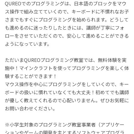
QUREOでのプログラミングは、日本語のブロックをマウ
ス操作で組み立てていくので、キーボードに不慣れなお子
さまでもすぐにプログラミングを始められます。どうして
も進めるのに迷ったりしたときには、講師が丁寧にフォ
ローをさせていただくので、安心して進めることができる
ようになっています。
ただいまQUREOプログラミング教室では、無料体験を実
施中！マインクラフトを使ってプログラミングを楽しく体
験することができます！
マウス操作を中心にプログラミングをしていくので、キー
ボードの扱いに慣れていなくても大丈夫！初めてでも講師
が優しく教えてくれるので心配いりません。ぜひお気軽に
お問い合わせください。
※小学生対象のプログラミング教室事業者（アプリケー
ションやゲームの開発を主とするソフトウェアプログラ