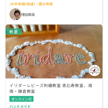
JR中央線(快速)・国分寺駅
増田周英
教室
イリダーレビーズ刺繍教室 恵比寿教室、湘
南・鎌倉教室
オンライン可
ハンドメイド