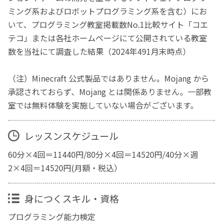
ミング系およびロボットプログラミング系を含む）にお
いて、プログラミング教室掲載数No.1比較サイト「コエ
テコ」または各社ホームページにて公開されている教室
数を当社にて調査した結果（2024年491月末時点）
（注）Minecraft 公式製品ではありません。Mojang から
承認されておらず、Mojang とは関係ありません。一部教
室では無料体験を実施していない場合がございます。
レッスンスケジュール
60分×4回＝11440円/80分×4回＝14520円/40分×週
2×4回＝14520円(月額・税込）
身につくスキル・資格
プログラミング能力検定