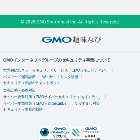
© 2026 GMO Shuminavi Inc. All Rights Reserved.