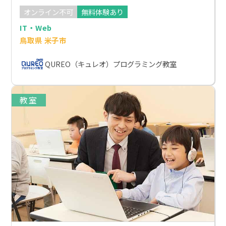
オンライン不可
無料体験あり
IT・Web
鳥取県 米子市
QUREO（キュレオ）プログラミング教室
教室