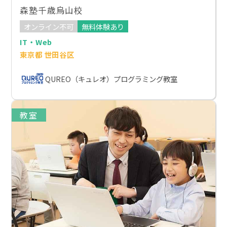
森塾千歳烏山校
オンライン不可
無料体験あり
IT・Web
東京都 世田谷区
QUREO（キュレオ）プログラミング教室
教室