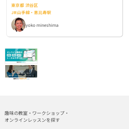
東京都 渋谷区
JR山手線・恵比寿駅
yoko mineshima
趣味の教室・ワークショップ・
オンラインレッスンを探す