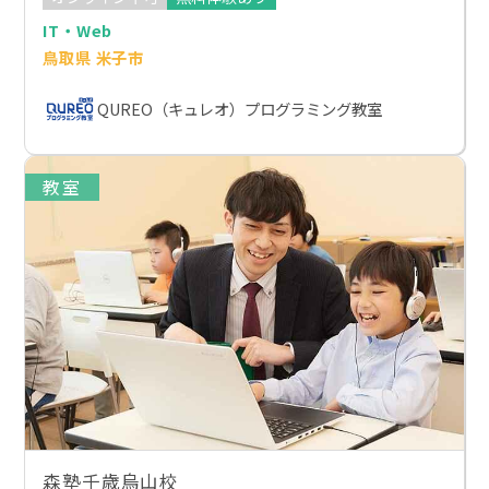
IT・Web
鳥取県 米子市
QUREO（キュレオ）プログラミング教室
教室
森塾千歳烏山校