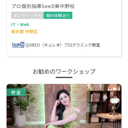
プロ個別指導SeeD東中野校
オンライン不可
無料体験あり
IT・Web
東京都 中野区
QUREO（キュレオ）プログラミング教室
お勧めのワークショップ
教室