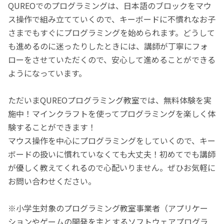
QUREOでのプログラミングは、日本語のブロックをマウ
ス操作で組み立てていくので、キーボードに不慣れなお子
さまでもすぐにプログラミングを始められます。どうして
も進めるのに迷ったりしたときには、講師が丁寧にフォ
ローをさせていただくので、安心して進めることができる
ようになっています。
ただいまQUREOプログラミング教室では、無料体験を実
施中！マインクラフトを使ってプログラミングを楽しく体
験することができます！
マウス操作を中心にプログラミングをしていくので、キー
ボードの扱いに慣れていなくても大丈夫！初めてでも講師
が優しく教えてくれるので心配いりません。ぜひお気軽に
お問い合わせください。
※小学生対象のプログラミング教室事業者（アプリケー
ションやゲームの開発を主とするソフトウェアプログラ