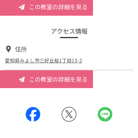
この教室の詳細を見る
アクセス情報
住所
愛知県みよし市三好丘桜1丁目13-2
この教室の詳細を見る