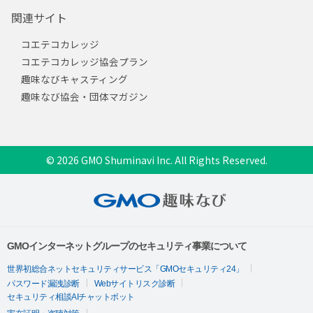
関連サイト
コエテコカレッジ
コエテコカレッジ協会プラン
趣味なびキャスティング
趣味なび協会・団体マガジン
© 2026 GMO Shuminavi Inc. All Rights Reserved.