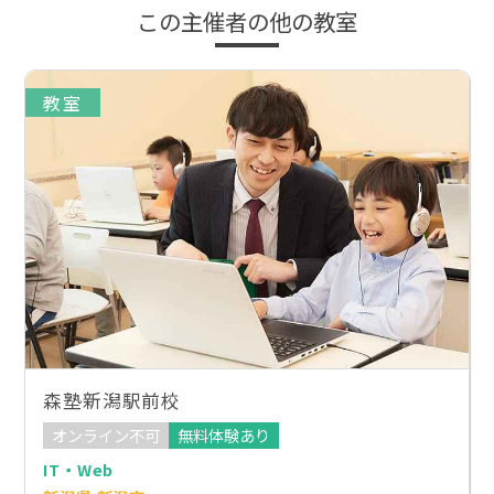
この主催者の他の教室
教室
森塾新潟駅前校
オンライン不可
無料体験あり
IT・Web