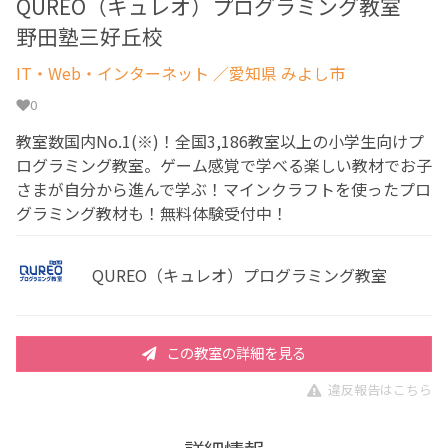
QUREO（キュレオ）プログラミング教室
野田塾三好丘校
IT・Web・インターネット
／愛知県 みよし市
0
教室数国内No.1(※)！全国3,186教室以上の小学生向けプ
ログラミング教室。ゲーム感覚で学べる楽しい教材でお子
さまが自分から進んで学ぶ！マインクラフトを使ったプロ
グラミング教材も！無料体験受付中！
QUREO（キュレオ）プログラミング教室
この教室の詳細を見る
違反報告はこちら