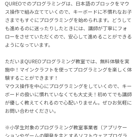
QUREOでのプログラミングは、日本語のブロックをマウ
ス操作で組み立てていくので、キーボードに不慣れなお子
さまでもすぐにプログラミングを始められます。どうして
も進めるのに迷ったりしたときには、講師が丁寧にフォ
ローをさせていただくので、安心して進めることができる
ようになっています。
ただいまQUREOプログラミング教室では、無料体験を実
施中！マインクラフトを使ってプログラミングを楽しく体
験することができます！
マウス操作を中心にプログラミングをしていくので、キー
ボードの扱いに慣れていなくても大丈夫！初めてでも講師
が優しく教えてくれるので心配いりません。ぜひお気軽に
お問い合わせください。
※小学生対象のプログラミング教室事業者（アプリケー
ションやゲームの開発を主とするソフトウェアプログラ