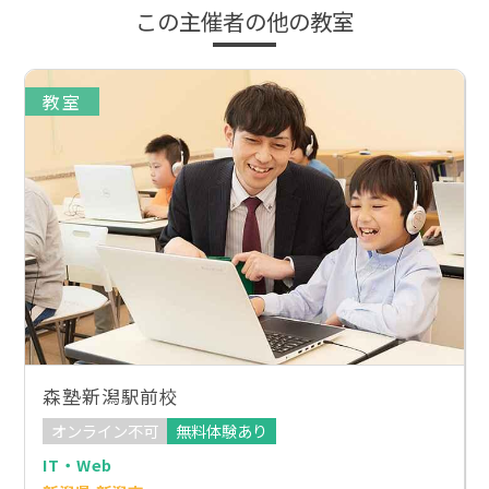
この主催者の他の教室
教室
森塾新潟駅前校
オンライン不可
無料体験あり
IT・Web