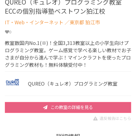
QUREO（キュレオ）プログラミング教室
ECCの個別指導塾ベストワン狛江校
IT・Web・インターネット
／東京都 狛江市
0
教室数国内No.1(※)！全国3,313教室以上の小学生向けプ
ログラミング教室。ゲーム感覚で学べる楽しい教材でお子
さまが自分から進んで学ぶ！マインクラフトを使ったプロ
グラミング教材も！無料体験受付中！
QUREO（キュレオ）プログラミング教室
この教室の詳細を見る
違反報告はこちら