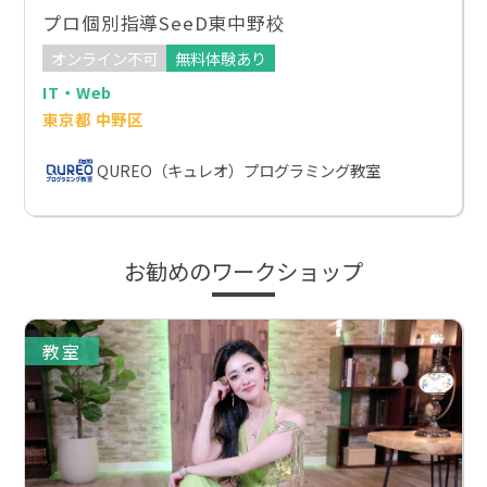
プロ個別指導SeeD東中野校
オンライン不可
無料体験あり
IT・Web
東京都 中野区
QUREO（キュレオ）プログラミング教室
お勧めのワークショップ
教室