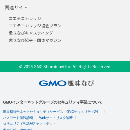
関連サイト
コエテコカレッジ
コエテコカレッジ協会プラン
趣味なびキャスティング
趣味なび協会・団体マガジン
© 2026 GMO Shuminavi Inc. All Rights Reserved.