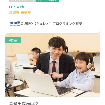
IT・Web
鳥取県 米子市
QUREO（キュレオ）プログラミング教室
教室
森塾千歳烏山校