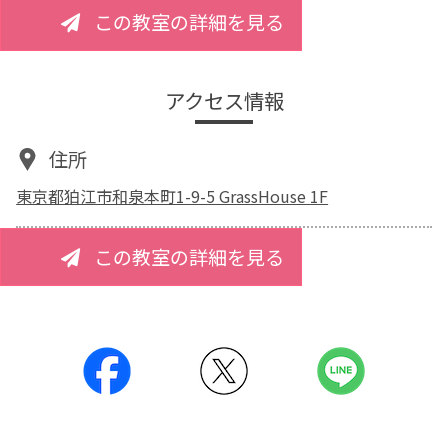
この教室の詳細を見る
アクセス情報
住所
東京都狛江市和泉本町1-9-5 GrassHouse 1F
この教室の詳細を見る