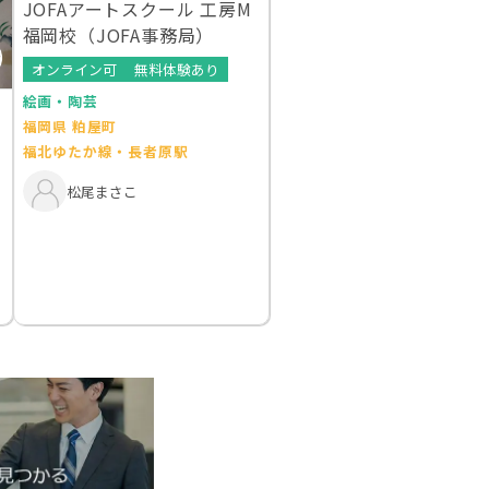
JOFAアートスクール 工房M
福岡校（JOFA事務局）
オンライン可
無料体験あり
絵画・陶芸
福岡県 粕屋町
福北ゆたか線・長者原駅
松尾まさこ