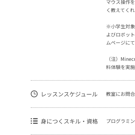
マウス操作を
く教えてくれ
※小学生対象
よびロボット
ムページにて
（注）Mine
料体験を実施
レッスンスケジュール
教室にお問合
身につくスキル・資格
プログラミン