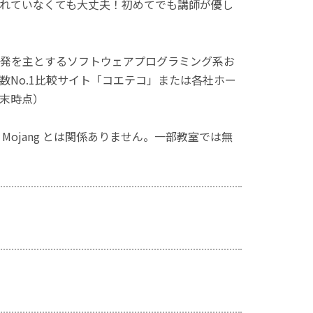
れていなくても大丈夫！初めてでも講師が優し
発を主とするソフトウェアプログラミング系お
No.1比較サイト「コエテコ」または各社ホー
月末時点）
ず、Mojang とは関係ありません。一部教室では無