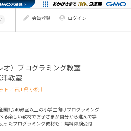
会員登録
ログイン
ュレオ）プログラミング教室
粟津教室
ネット
／石川県 小松市
！全国3,240教室以上の小学生向けプログラミング
べる楽しい教材でお子さまが自分から進んで学
使ったプログラミング教材も！無料体験受付