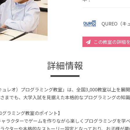
QUREO（
この教室の詳細
詳細情報
（キュレオ）プログラミング教室」は、全国3,000教室以上を
さまでも、大学入試を見据えた本格的なプログラミングの知識
プログラミング教室のポイント】
キャラクターでゲームを作りながら楽しくプログラミングを学
ラクターや本格的なストーリー設定となっており、お子様が夢