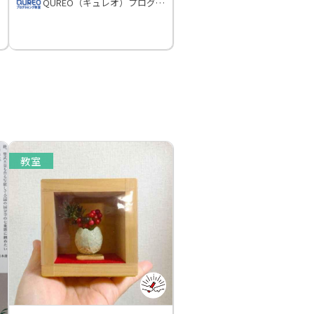
QUREO（キュレオ）プログラミング教室
教室