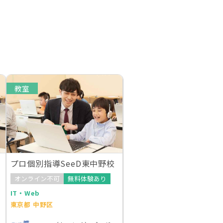
教室
プロ個別指導SeeD東中野校
オンライン不可
無料体験あり
IT・Web
東京都 中野区