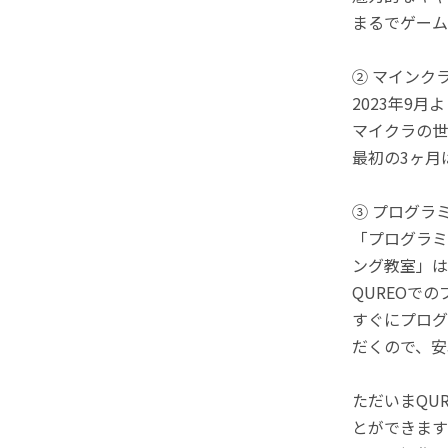
まるでゲーム
② マインク
2023年9
マイクラの世
最初の3ヶ月
③ プログラ
「プログラミ
ング教室」は
QUREOで
すぐにプログ
だくので、安
ただいまQU
とができます