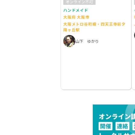
オンライン不可
ハンドメイド
大阪府 大阪市
大阪メトロ谷町線・四天王寺前夕
陽ヶ丘駅
山下 ゆかり