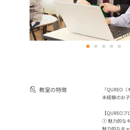
教室の特徴
「QUREO
未経験のお子
【QUREO
① 魅力的な
魅力的なキャ