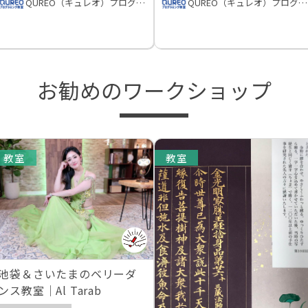
QUREO（キュレオ）プログラミング教室
QUREO（キュレオ）プログラミング教室
お勧めのワークショップ
教室
教室
池袋＆さいたまのベリーダ
ンス教室｜Al Tarab