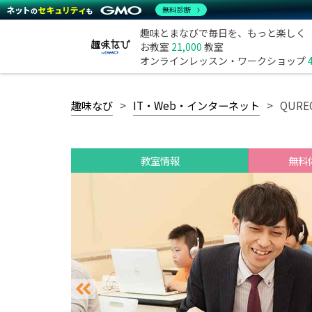
無料診断
趣味とまなびで毎日を、もっと楽しく
お教室
21,000
教室
オンラインレッスン・ワークショップ
趣味なび
IT・Web・インターネット
QUR
教室情報
無料