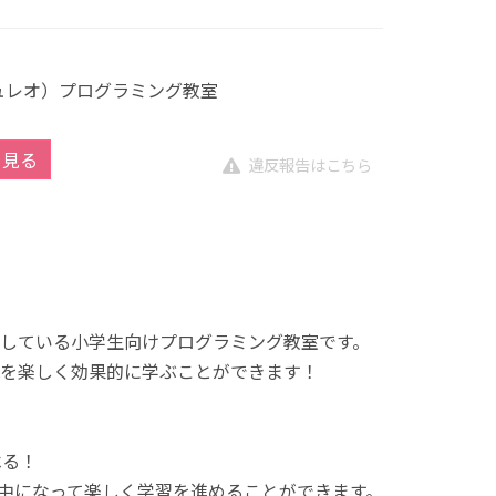
キュレオ）プログラミング教室
を見る
違反報告はこちら
展開している小学生向けプログラミング教室です。
を楽しく効果的に学ぶことができます！
べる！
中になって楽しく学習を進めることができます。