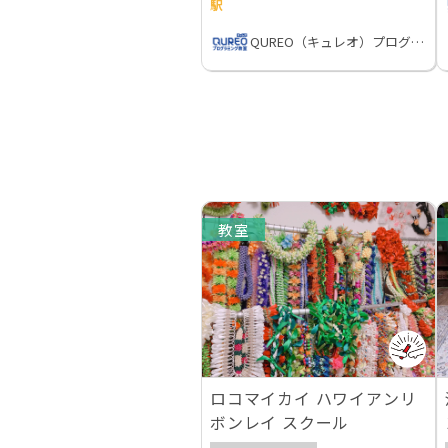
駅
QUREO（キュレオ）プログラミング教室
教室
ロコマイカイ ハワイアンリ
ボンレイ スクール