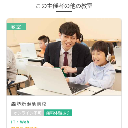
この主催者の他の教室
教室
森塾新潟駅前校
オンライン不可
無料体験あり
IT・Web