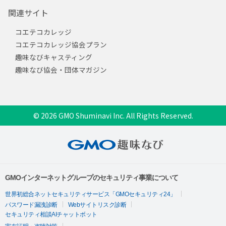
関連サイト
コエテコカレッジ
コエテコカレッジ協会プラン
趣味なびキャスティング
趣味なび協会・団体マガジン
© 2026 GMO Shuminavi Inc. All Rights Reserved.