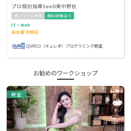
プロ個別指導SeeD東中野校
オンライン不可
無料体験あり
IT・Web
東京都 中野区
QUREO（キュレオ）プログラミング教室
お勧めのワークショップ
教室