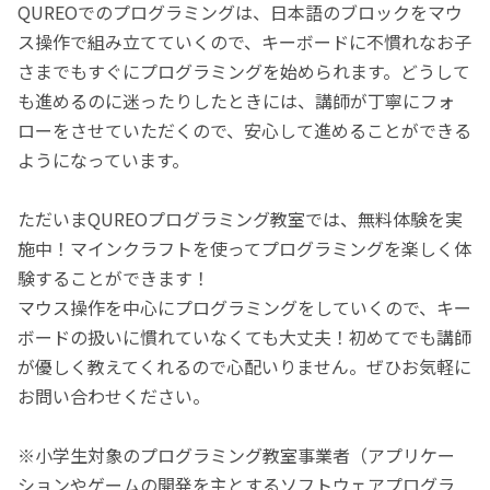
QUREOでのプログラミングは、日本語のブロックをマウ
ス操作で組み立てていくので、キーボードに不慣れなお子
さまでもすぐにプログラミングを始められます。どうして
も進めるのに迷ったりしたときには、講師が丁寧にフォ
ローをさせていただくので、安心して進めることができる
ようになっています。
ただいまQUREOプログラミング教室では、無料体験を実
施中！マインクラフトを使ってプログラミングを楽しく体
験することができます！
マウス操作を中心にプログラミングをしていくので、キー
ボードの扱いに慣れていなくても大丈夫！初めてでも講師
が優しく教えてくれるので心配いりません。ぜひお気軽に
お問い合わせください。
※小学生対象のプログラミング教室事業者（アプリケー
ションやゲームの開発を主とするソフトウェアプログラ