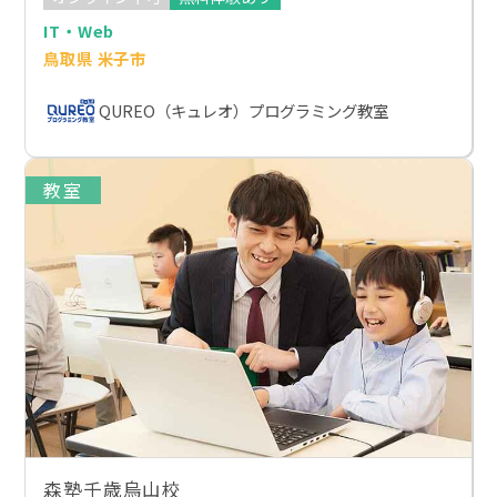
IT・Web
鳥取県 米子市
QUREO（キュレオ）プログラミング教室
教室
森塾千歳烏山校