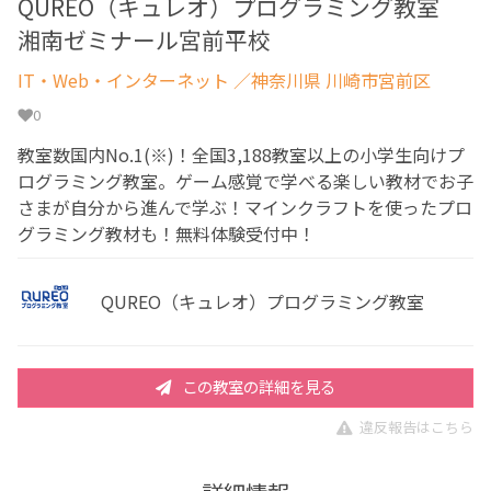
QUREO（キュレオ）プログラミング教室
湘南ゼミナール宮前平校
IT・Web・インターネット
／神奈川県 川崎市宮前区
0
教室数国内No.1(※)！全国3,188教室以上の小学生向けプ
ログラミング教室。ゲーム感覚で学べる楽しい教材でお子
さまが自分から進んで学ぶ！マインクラフトを使ったプロ
グラミング教材も！無料体験受付中！
QUREO（キュレオ）プログラミング教室
この教室の詳細を見る
違反報告はこちら