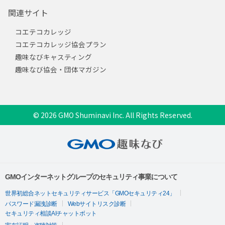
関連サイト
コエテコカレッジ
コエテコカレッジ協会プラン
趣味なびキャスティング
趣味なび協会・団体マガジン
© 2026 GMO Shuminavi Inc. All Rights Reserved.