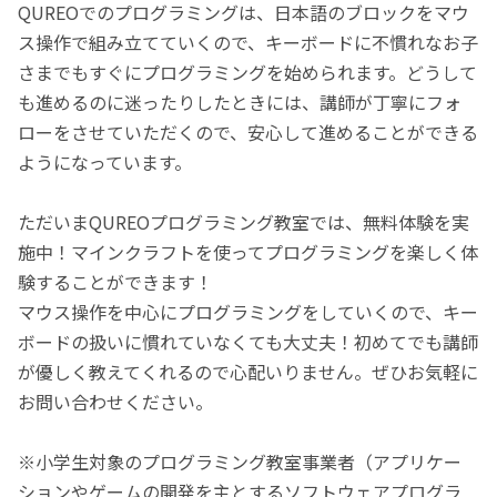
QUREOでのプログラミングは、日本語のブロックをマウ
ス操作で組み立てていくので、キーボードに不慣れなお子
さまでもすぐにプログラミングを始められます。どうして
も進めるのに迷ったりしたときには、講師が丁寧にフォ
ローをさせていただくので、安心して進めることができる
ようになっています。
ただいまQUREOプログラミング教室では、無料体験を実
施中！マインクラフトを使ってプログラミングを楽しく体
験することができます！
マウス操作を中心にプログラミングをしていくので、キー
ボードの扱いに慣れていなくても大丈夫！初めてでも講師
が優しく教えてくれるので心配いりません。ぜひお気軽に
お問い合わせください。
※小学生対象のプログラミング教室事業者（アプリケー
ションやゲームの開発を主とするソフトウェアプログラ