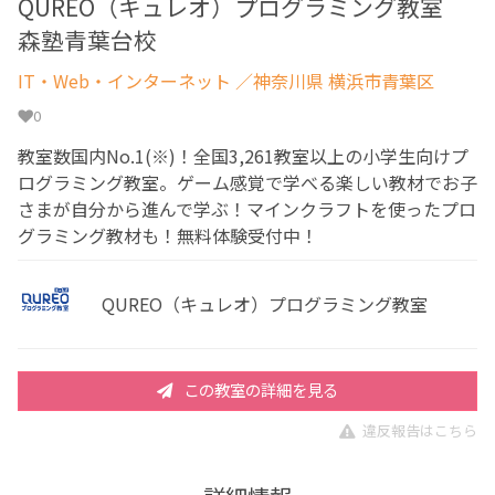
QUREO（キュレオ）プログラミング教室
森塾青葉台校
IT・Web・インターネット
／神奈川県 横浜市青葉区
0
教室数国内No.1(※)！全国3,261教室以上の小学生向けプ
ログラミング教室。ゲーム感覚で学べる楽しい教材でお子
さまが自分から進んで学ぶ！マインクラフトを使ったプロ
グラミング教材も！無料体験受付中！
QUREO（キュレオ）プログラミング教室
この教室の詳細を見る
違反報告はこちら