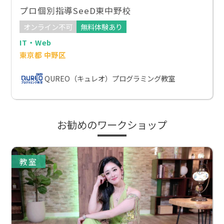
プロ個別指導SeeD東中野校
オンライン不可
無料体験あり
IT・Web
東京都 中野区
QUREO（キュレオ）プログラミング教室
お勧めのワークショップ
教室