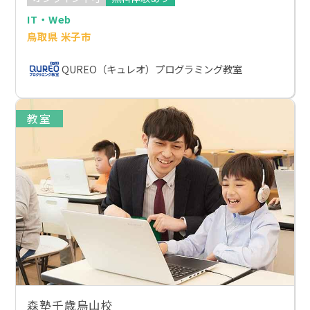
IT・Web
鳥取県 米子市
QUREO（キュレオ）プログラミング教室
教室
森塾千歳烏山校