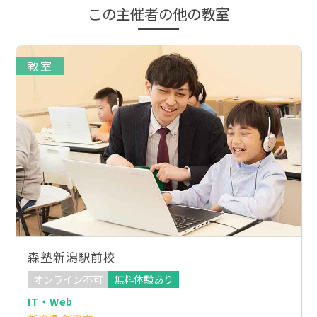
この主催者の他の教室
教室
森塾新潟駅前校
オンライン不可
無料体験あり
IT・Web