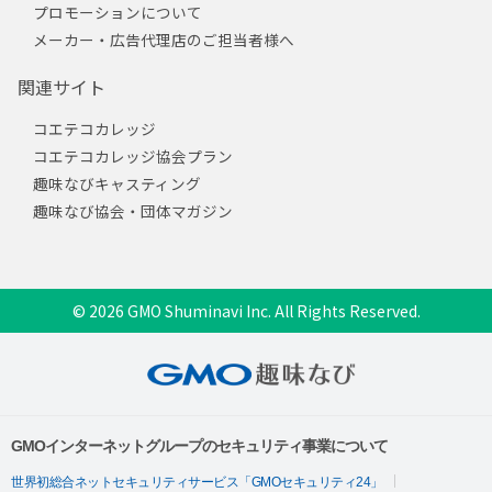
プロモーションについて
メーカー・広告代理店のご担当者様へ
関連サイト
コエテコカレッジ
コエテコカレッジ協会プラン
趣味なびキャスティング
趣味なび協会・団体マガジン
© 2026 GMO Shuminavi Inc. All Rights Reserved.