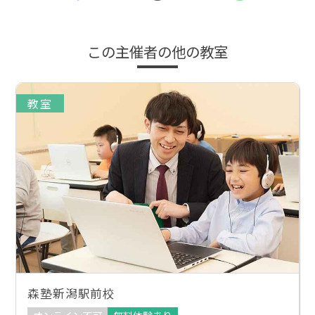
この主催者の他の教室
教室
森塾新潟駅前校