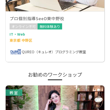
プロ個別指導SeeD東中野校
オンライン不可
無料体験あり
IT・Web
東京都 中野区
QUREO（キュレオ）プログラミング教室
お勧めのワークショップ
教室