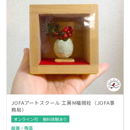
JOFAアートスクール 工房M福岡校（JOFA事
務局）
オンライン可
無料体験あり
絵画・陶芸