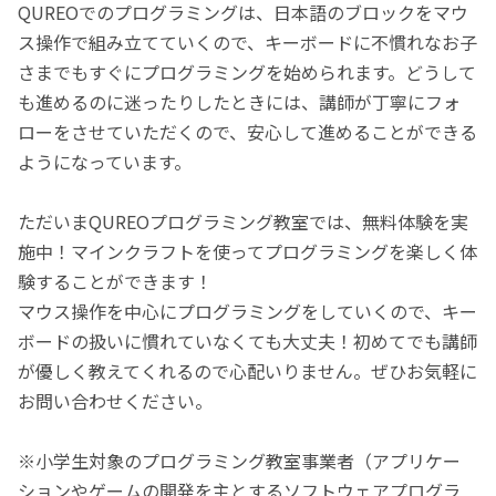
QUREOでのプログラミングは、日本語のブロックをマウ
ス操作で組み立てていくので、キーボードに不慣れなお子
さまでもすぐにプログラミングを始められます。どうして
も進めるのに迷ったりしたときには、講師が丁寧にフォ
ローをさせていただくので、安心して進めることができる
ようになっています。
ただいまQUREOプログラミング教室では、無料体験を実
施中！マインクラフトを使ってプログラミングを楽しく体
験することができます！
マウス操作を中心にプログラミングをしていくので、キー
ボードの扱いに慣れていなくても大丈夫！初めてでも講師
が優しく教えてくれるので心配いりません。ぜひお気軽に
お問い合わせください。
※小学生対象のプログラミング教室事業者（アプリケー
ションやゲームの開発を主とするソフトウェアプログラ