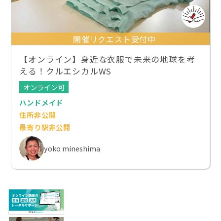
開催リクエスト受付中
【オンライン】身近な衣服で未来の地球を考
える！クルエシカルWS
オンライン可
ハンドメイド
住所非公開
最寄り駅非公開
yoko mineshima