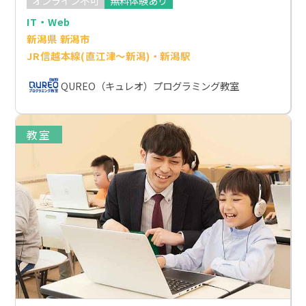
オンライン不可
無料体験あり
IT・Web
新潟県 新潟市
JR信越本線(直江津～新潟)・新潟駅
QUREO（キュレオ）プログラミング教室
教室