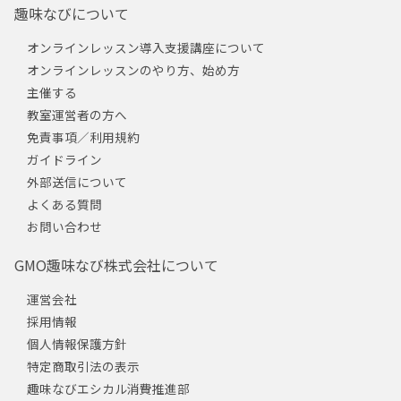
趣味なびについて
オンラインレッスン導入支援講座について
オンラインレッスンのやり方、始め方
主催する
教室運営者の方へ
免責事項／利用規約
ガイドライン
外部送信について
よくある質問
お問い合わせ
GMO趣味なび株式会社について
運営会社
採用情報
個人情報保護方針
特定商取引法の表示
趣味なびエシカル消費推進部