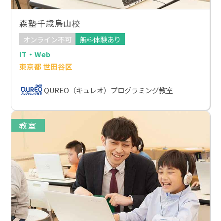
森塾千歳烏山校
オンライン不可
無料体験あり
IT・Web
東京都 世田谷区
QUREO（キュレオ）プログラミング教室
教室