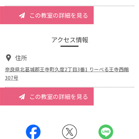
この教室の詳細を見る
アクセス情報
住所
奈良県北葛城郡王寺町久度2丁目3番1 りーべる王寺西館
307号
この教室の詳細を見る