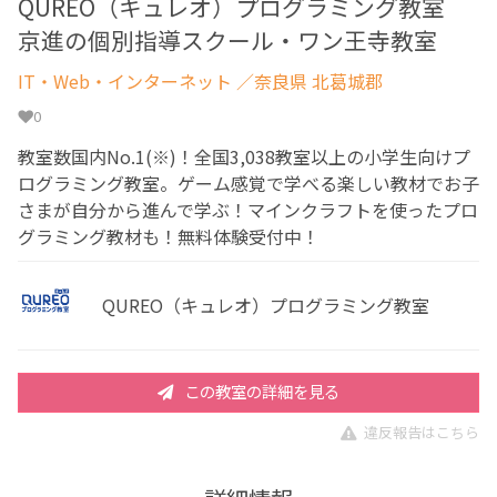
QUREO（キュレオ）プログラミング教室
京進の個別指導スクール・ワン王寺教室
IT・Web・インターネット
／奈良県 北葛城郡
0
教室数国内No.1(※)！全国3,038教室以上の小学生向けプ
ログラミング教室。ゲーム感覚で学べる楽しい教材でお子
さまが自分から進んで学ぶ！マインクラフトを使ったプロ
グラミング教材も！無料体験受付中！
QUREO（キュレオ）プログラミング教室
この教室の詳細を見る
違反報告はこちら