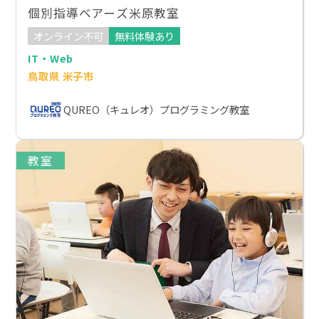
個別指導ベアーズ米原教室
オンライン不可
無料体験あり
IT・Web
鳥取県 米子市
QUREO（キュレオ）プログラミング教室
教室