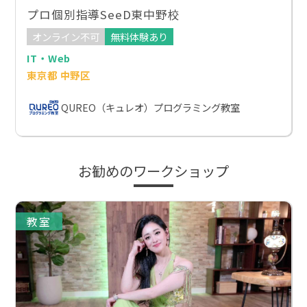
プロ個別指導SeeD東中野校
オンライン不可
無料体験あり
IT・Web
東京都 中野区
QUREO（キュレオ）プログラミング教室
お勧めのワークショップ
教室