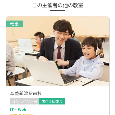
この主催者の他の教室
教室
森塾新潟駅前校
オンライン不可
無料体験あり
IT・Web