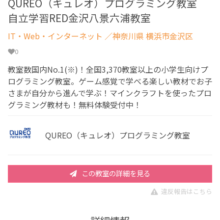
QUREO（キュレオ）プログラミング教室
自立学習RED金沢八景六浦教室
IT・Web・インターネット
／神奈川県 横浜市金沢区
0
教室数国内No.1(※)！全国3,370教室以上の小学生向けプ
ログラミング教室。ゲーム感覚で学べる楽しい教材でお子
さまが自分から進んで学ぶ！マインクラフトを使ったプロ
グラミング教材も！無料体験受付中！
QUREO（キュレオ）プログラミング教室
この教室の詳細を見る
違反報告はこちら