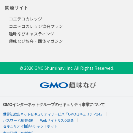
関連サイト
コエテコカレッジ
コエテコカレッジ協会プラン
趣味なびキャスティング
趣味なび協会・団体マガジン
© 2026 GMO Shuminavi Inc. All Rights Reserved.