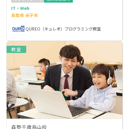
IT・Web
鳥取県 米子市
QUREO（キュレオ）プログラミング教室
教室
森塾千歳烏山校