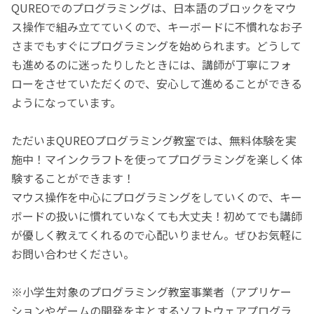
QUREOでのプログラミングは、日本語のブロックをマウ
ス操作で組み立てていくので、キーボードに不慣れなお子
さまでもすぐにプログラミングを始められます。どうして
も進めるのに迷ったりしたときには、講師が丁寧にフォ
ローをさせていただくので、安心して進めることができる
ようになっています。
ただいまQUREOプログラミング教室では、無料体験を実
施中！マインクラフトを使ってプログラミングを楽しく体
験することができます！
マウス操作を中心にプログラミングをしていくので、キー
ボードの扱いに慣れていなくても大丈夫！初めてでも講師
が優しく教えてくれるので心配いりません。ぜひお気軽に
お問い合わせください。
※小学生対象のプログラミング教室事業者（アプリケー
ションやゲームの開発を主とするソフトウェアプログラ