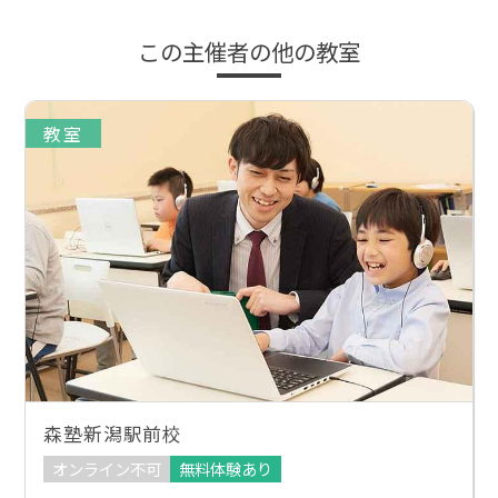
この主催者の他の教室
教室
森塾新潟駅前校
オンライン不可
無料体験あり