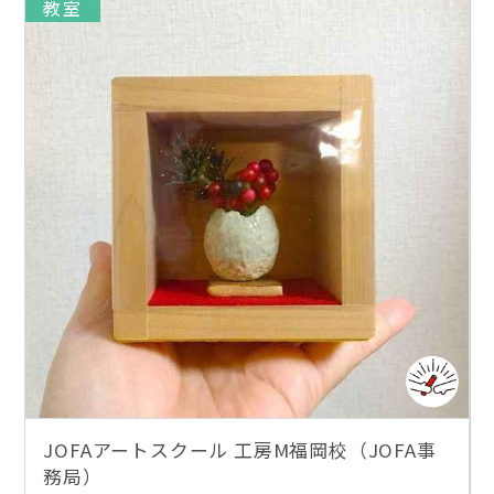
教室
JOFAアートスクール 工房M福岡校（JOFA事
務局）