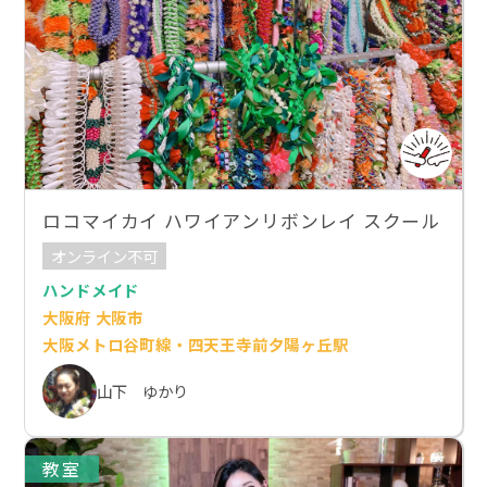
ロコマイカイ ハワイアンリボンレイ スクール
オンライン不可
ハンドメイド
大阪府 大阪市
大阪メトロ谷町線・四天王寺前夕陽ヶ丘駅
山下 ゆかり
教室