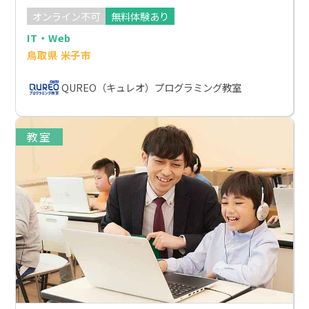
オンライン不可
無料体験あり
IT・Web
鳥取県 米子市
QUREO（キュレオ）プログラミング教室
教室