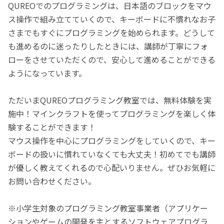
QUREOでのプログラミングは、日本語のブロックをマウ
ス操作で組み立てていくので、キーボードに不慣れなお子
さまでもすぐにプログラミングを始められます。どうして
も進めるのに迷ったりしたときには、講師が丁寧にフォ
ローをさせていただくので、安心して進めることができる
ようになっています。
ただいまQUREOプログラミング教室では、無料体験を実
施中！マインクラフトを使ってプログラミングを楽しく体
験することができます！
マウス操作を中心にプログラミングをしていくので、キー
ボードの扱いに慣れていなくても大丈夫！初めてでも講師
が優しく教えてくれるので心配いりません。ぜひお気軽に
お問い合わせください。
※小学生対象のプログラミング教室事業者（アプリケー
ションやゲームの開発を主とするソフトウェアプログラ