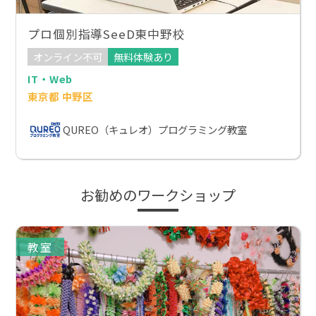
プロ個別指導SeeD東中野校
オンライン不可
無料体験あり
IT・Web
東京都 中野区
QUREO（キュレオ）プログラミング教室
お勧めのワークショップ
教室