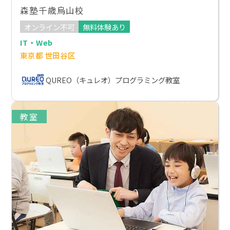
森塾千歳烏山校
オンライン不可
無料体験あり
IT・Web
東京都 世田谷区
QUREO（キュレオ）プログラミング教室
教室