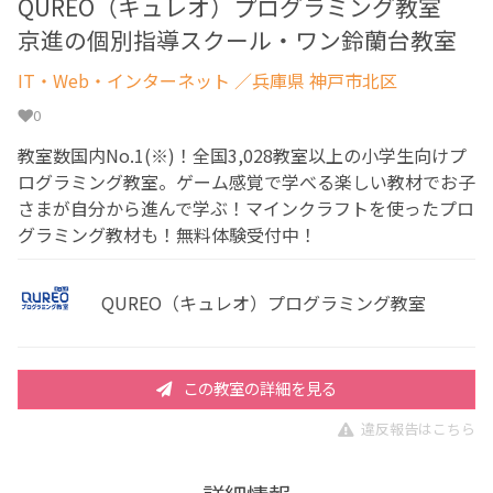
QUREO（キュレオ）プログラミング教室
京進の個別指導スクール・ワン鈴蘭台教室
IT・Web・インターネット
／兵庫県 神戸市北区
0
教室数国内No.1(※)！全国3,028教室以上の小学生向けプ
ログラミング教室。ゲーム感覚で学べる楽しい教材でお子
さまが自分から進んで学ぶ！マインクラフトを使ったプロ
グラミング教材も！無料体験受付中！
QUREO（キュレオ）プログラミング教室
この教室の詳細を見る
違反報告はこちら