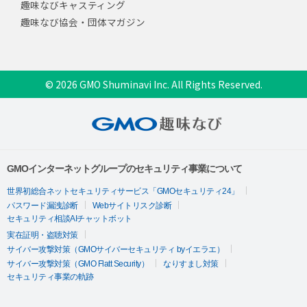
趣味なびキャスティング
趣味なび協会・団体マガジン
© 2026 GMO Shuminavi Inc. All Rights Reserved.