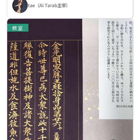
tae（Al Tarab主宰）
教室