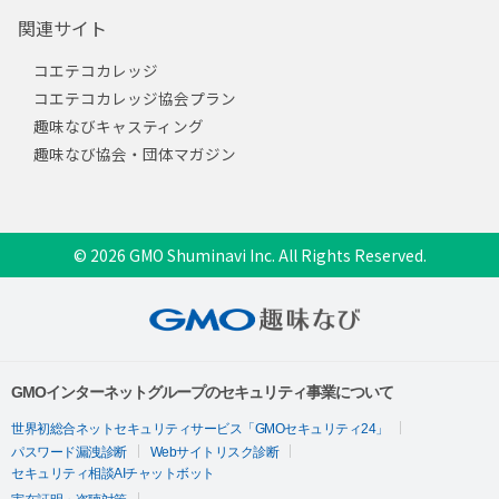
関連サイト
コエテコカレッジ
コエテコカレッジ協会プラン
趣味なびキャスティング
趣味なび協会・団体マガジン
© 2026 GMO Shuminavi Inc. All Rights Reserved.