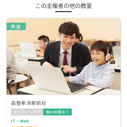
この主催者の他の教室
教室
森塾新潟駅前校
オンライン不可
無料体験あり
IT・Web