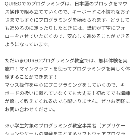
QUREOでのプログラミングは、日本語のブロックをマウ
ス操作で組み立てていくので、キーボードに不慣れなお子
さまでもすぐにプログラミングを始められます。どうして
も進めるのに迷ったりしたときには、講師が丁寧にフォ
ローをさせていただくので、安心して進めることができる
ようになっています。
ただいまQUREOプログラミング教室では、無料体験を実
施中！マインクラフトを使ってプログラミングを楽しく体
験することができます！
マウス操作を中心にプログラミングをしていくので、キー
ボードの扱いに慣れていなくても大丈夫！初めてでも講師
が優しく教えてくれるので心配いりません。ぜひお気軽に
お問い合わせください。
※小学生対象のプログラミング教室事業者（アプリケー
ションやゲームの開発を主とするソフトウェアプログラ