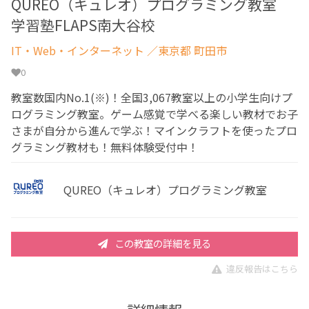
QUREO（キュレオ）プログラミング教室
学習塾FLAPS南大谷校
IT・Web・インターネット
／東京都 町田市
0
教室数国内No.1(※)！全国3,067教室以上の小学生向けプ
ログラミング教室。ゲーム感覚で学べる楽しい教材でお子
さまが自分から進んで学ぶ！マインクラフトを使ったプロ
グラミング教材も！無料体験受付中！
QUREO（キュレオ）プログラミング教室
この教室の詳細を見る
違反報告はこちら