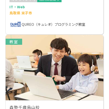
IT・Web
鳥取県 米子市
QUREO（キュレオ）プログラミング教室
教室
森塾千歳烏山校