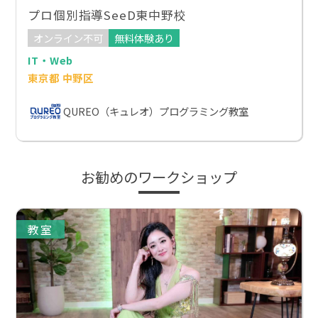
プロ個別指導SeeD東中野校
オンライン不可
無料体験あり
IT・Web
東京都 中野区
QUREO（キュレオ）プログラミング教室
お勧めのワークショップ
教室