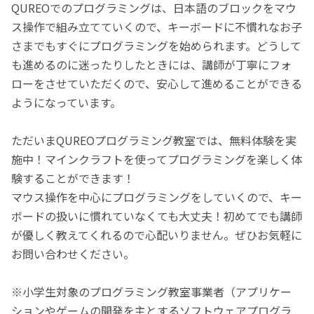
QUREOでのプログラミングは、日本語のブロックをマウ
ス操作で組み立てていくので、キーボードに不慣れなお子
さまでもすぐにプログラミングを始められます。どうして
も進めるのに迷ったりしたときには、講師が丁寧にフォ
ローをさせていただくので、安心して進めることができる
ようになっています。
ただいまQUREOプログラミング教室では、無料体験を実
施中！マインクラフトを使ってプログラミングを楽しく体
験することができます！
マウス操作を中心にプログラミングをしていくので、キー
ボードの扱いに慣れていなくても大丈夫！初めてでも講師
が優しく教えてくれるので心配いりません。ぜひお気軽に
お問い合わせください。
※小学生対象のプログラミング教室事業者（アプリケー
ションやゲームの開発を主とするソフトウェアプログラ