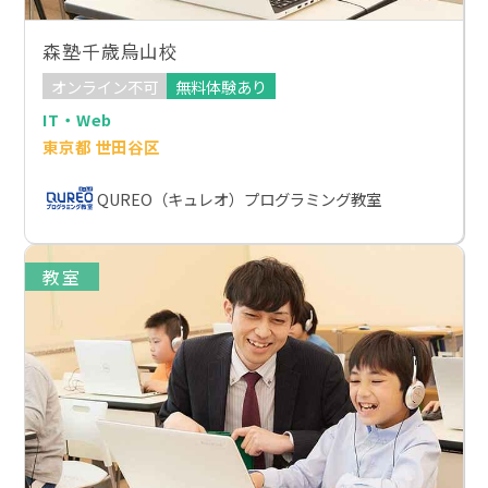
森塾千歳烏山校
オンライン不可
無料体験あり
IT・Web
東京都 世田谷区
QUREO（キュレオ）プログラミング教室
教室