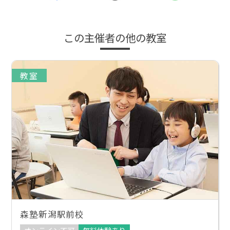
この主催者の他の教室
教室
森塾新潟駅前校