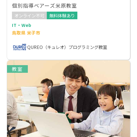
個別指導ベアーズ米原教室
オンライン不可
無料体験あり
IT・Web
鳥取県 米子市
QUREO（キュレオ）プログラミング教室
教室