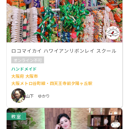
ロコマイカイ ハワイアンリボンレイ スクール
オンライン不可
ハンドメイド
大阪府 大阪市
大阪メトロ谷町線・四天王寺前夕陽ヶ丘駅
山下 ゆかり
教室