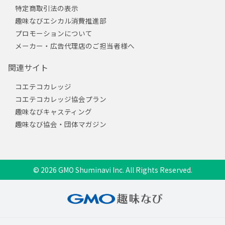
特定商取引法の表示
趣味なびエシカル消費推進部
プロモーションについて
メーカー・広告代理店のご担当者様へ
関連サイト
コエテコカレッジ
コエテコカレッジ協会プラン
趣味なびキャスティング
趣味なび協会・団体マガジン
© 2026 GMO Shuminavi Inc. All Rights Reserved.