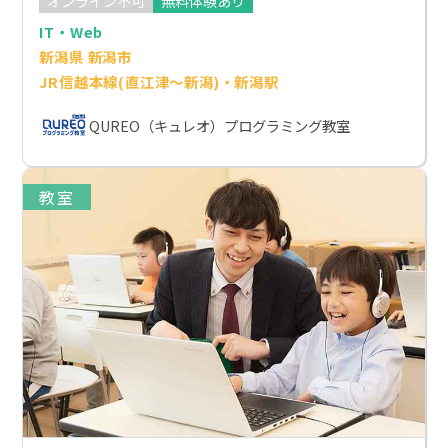
オンライン不可
無料体験あり
IT・Web
新潟県 新潟市
JR信越本線(直江津～新潟)・新潟駅
QUREO（キュレオ）プログラミング教室
教室