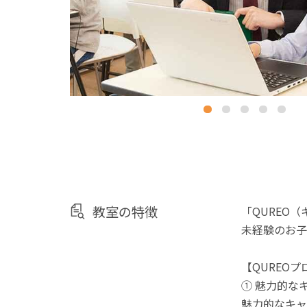
教室の特徴
「QUREO
未経験のお子
【QUREO
① 魅力的な
魅力的なキャ