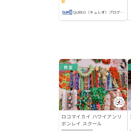
駅
QUREO（キュレオ）プログラミング教室
教室
ロコマイカイ ハワイアンリ
ボンレイ スクール