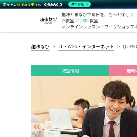
無料診断
趣味とまなびで毎日を、もっと楽しく
お教室
21,000
教室
オンラインレッスン・ワークショップ
趣味なび
IT・Web・インターネット
QUR
教室情報
無料