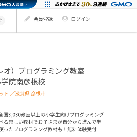
会員登録
ログイン
ュレオ）プログラミング教室
導学院南彦根校
ネット
／滋賀県 彦根市
！全国3,030教室以上の小学生向けプログラミング
べる楽しい教材でお子さまが自分から進んで学
使ったプログラミング教材も！無料体験受付