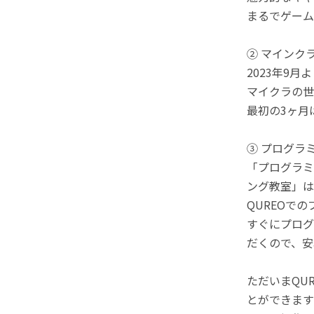
まるでゲーム
② マインク
2023年9
マイクラの世
最初の3ヶ月
③ プログラ
「プログラミ
ング教室」は
QUREOで
すぐにプログ
だくので、安
ただいまQU
とができます