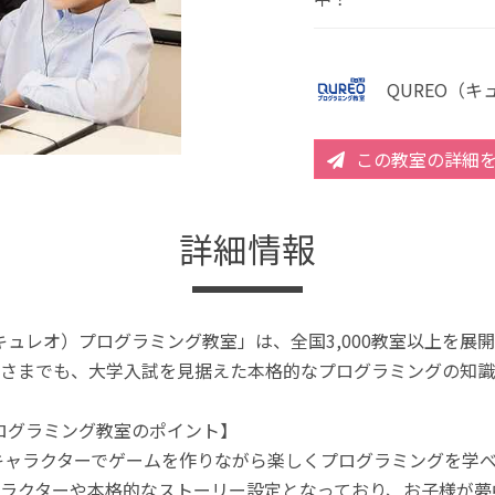
QUREO（
この教室の詳細
詳細情報
（キュレオ）プログラミング教室」は、全国3,000教室以上を
さまでも、大学入試を見据えた本格的なプログラミングの知識
プログラミング教室のポイント】
キャラクターでゲームを作りながら楽しくプログラミングを学
ラクターや本格的なストーリー設定となっており、お子様が夢