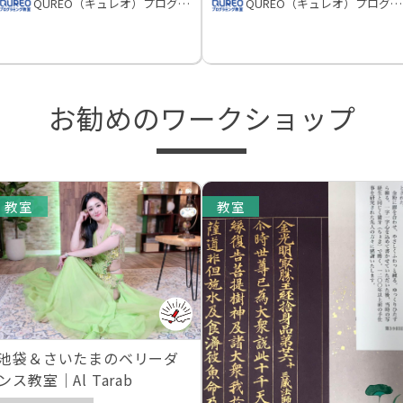
QUREO（キュレオ）プログラミング教室
QUREO（キュレオ）プログラミング教室
お勧めのワークショップ
教室
教室
池袋＆さいたまのベリーダ
ンス教室｜Al Tarab