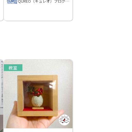
QUREO（キュレオ）プログラミング教室
教室