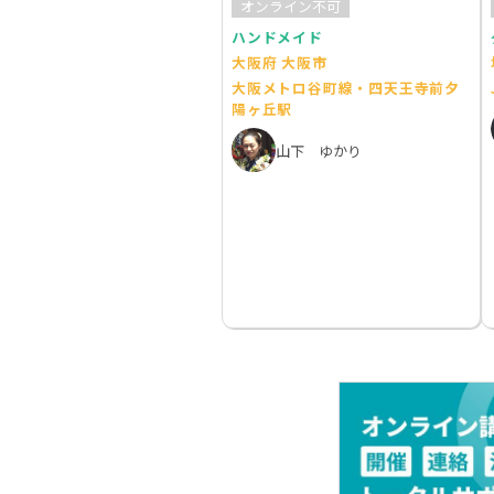
オンライン不可
ハンドメイド
大阪府 大阪市
大阪メトロ谷町線・四天王寺前夕
陽ヶ丘駅
山下 ゆかり