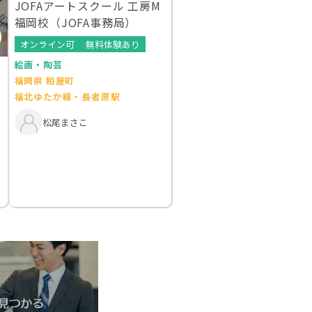
JOFAアートスクール 工房M
福岡校（JOFA事務局）
オンライン可
無料体験あり
絵画・陶芸
福岡県 粕屋町
福北ゆたか線・長者原駅
松尾まさこ