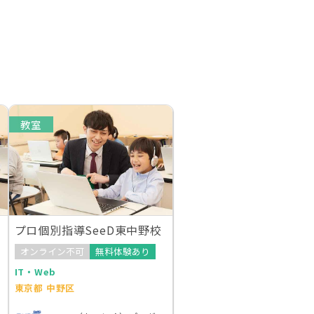
教室
プロ個別指導SeeD東中野校
オンライン不可
無料体験あり
IT・Web
東京都 中野区