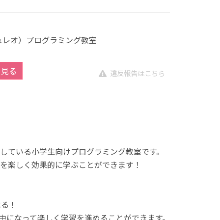
キュレオ）プログラミング教室
を見る
違反報告はこちら
展開している小学生向けプログラミング教室です。
を楽しく効果的に学ぶことができます！
べる！
中になって楽しく学習を進めることができます。