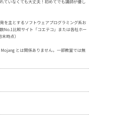
れていなくても大丈夫！初めてでも講師が優し
発を主とするソフトウェアプログラミング系お
No.1比較サイト「コエテコ」または各社ホー
月末時点）
ず、Mojang とは関係ありません。一部教室では無