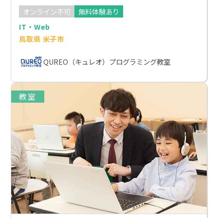
オンライン不可
無料体験あり
IT・Web
鳥取県 米子市
QUREO（キュレオ）プログラミング教室
教室