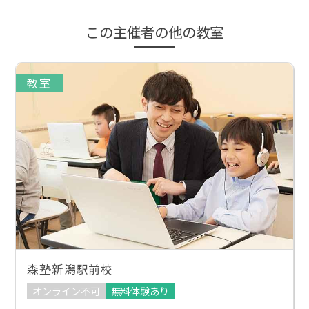
この主催者の他の教室
教室
森塾新潟駅前校
オンライン不可
無料体験あり