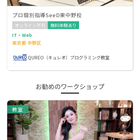
プロ個別指導SeeD東中野校
オンライン不可
無料体験あり
IT・Web
東京都 中野区
QUREO（キュレオ）プログラミング教室
お勧めのワークショップ
教室