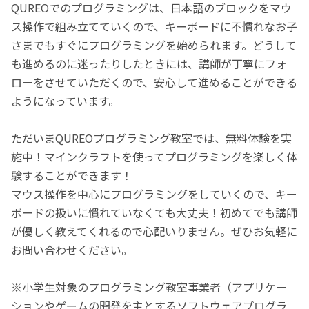
QUREOでのプログラミングは、日本語のブロックをマウ
ス操作で組み立てていくので、キーボードに不慣れなお子
さまでもすぐにプログラミングを始められます。どうして
も進めるのに迷ったりしたときには、講師が丁寧にフォ
ローをさせていただくので、安心して進めることができる
ようになっています。
ただいまQUREOプログラミング教室では、無料体験を実
施中！マインクラフトを使ってプログラミングを楽しく体
験することができます！
マウス操作を中心にプログラミングをしていくので、キー
ボードの扱いに慣れていなくても大丈夫！初めてでも講師
が優しく教えてくれるので心配いりません。ぜひお気軽に
お問い合わせください。
※小学生対象のプログラミング教室事業者（アプリケー
ションやゲームの開発を主とするソフトウェアプログラ