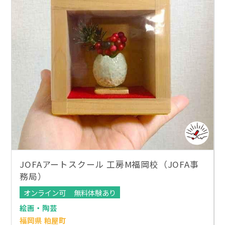
JOFAアートスクール 工房M福岡校（JOFA事
務局）
オンライン可
無料体験あり
絵画・陶芸
福岡県 粕屋町