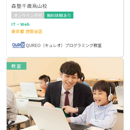
森塾千歳烏山校
オンライン不可
無料体験あり
IT・Web
東京都 世田谷区
QUREO（キュレオ）プログラミング教室
教室