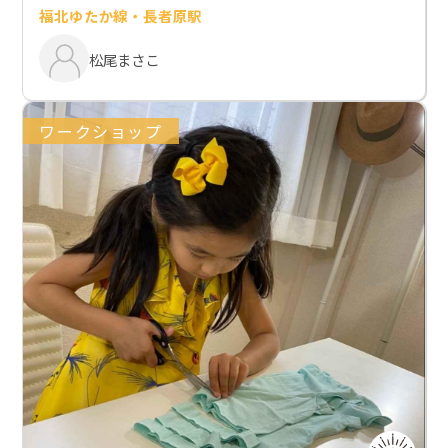
福北ゆたか線・長者原駅
松尾まさこ
ワークショップ