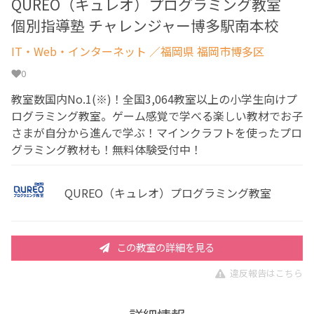
QUREO（キュレオ）プログラミング教室
個別指導塾 チャレンジャー博多駅南本校
IT・Web・インターネット
／福岡県 福岡市博多区
0
教室数国内No.1(※)！全国3,064教室以上の小学生向けプ
ログラミング教室。ゲーム感覚で学べる楽しい教材でお子
さまが自分から進んで学ぶ！マインクラフトを使ったプロ
グラミング教材も！無料体験受付中！
QUREO（キュレオ）プログラミング教室
この教室の詳細を見る
違反報告はこちら