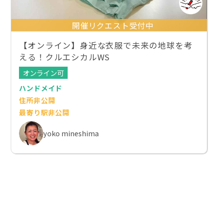
開催リクエスト受付中
【オンライン】身近な衣服で未来の地球を考
える！クルエシカルWS
オンライン可
ハンドメイド
住所非公開
最寄り駅非公開
yoko mineshima