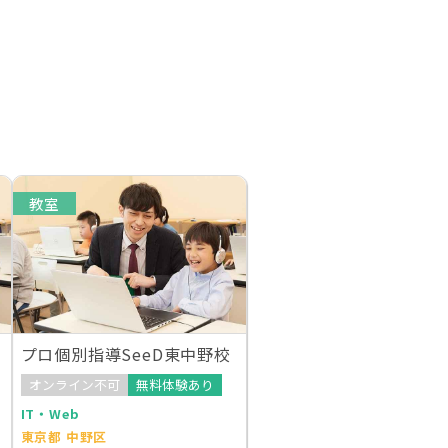
教室
プロ個別指導SeeD東中野校
オンライン不可
無料体験あり
IT・Web
東京都 中野区