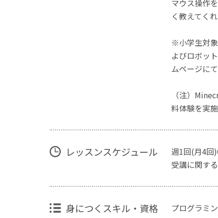
マウス操作を
く教えてくれ
※小学生対象
よびロボット
ムページにて
（注）Mine
料体験を実施
レッスンスケジュール
週1回(月4回
受講に関する
身につくスキル・資格
プログラミン