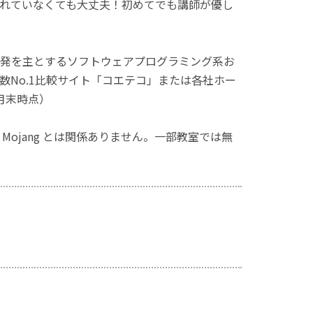
れていなくても大丈夫！初めてでも講師が優し
発を主とするソフトウェアプログラミング系お
No.1比較サイト「コエテコ」または各社ホー
月末時点）
ず、Mojang とは関係ありません。一部教室では無