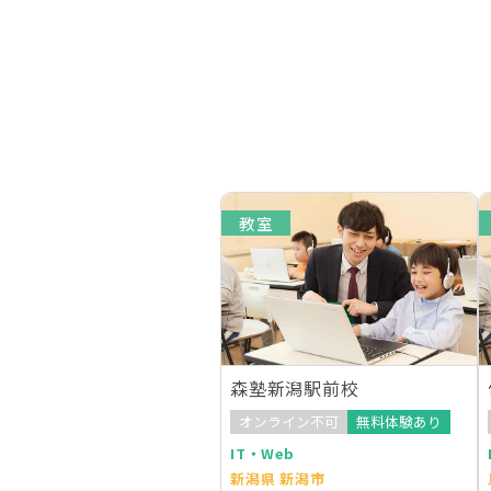
教室
森塾新潟駅前校
オンライン不可
無料体験あり
IT・Web
新潟県 新潟市