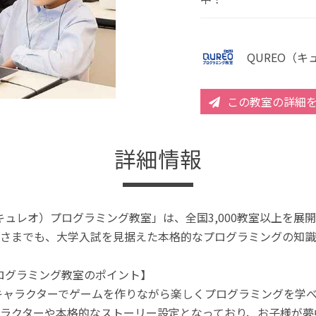
QUREO（
この教室の詳細
詳細情報
（キュレオ）プログラミング教室」は、全国3,000教室以上を
さまでも、大学入試を見据えた本格的なプログラミングの知識
プログラミング教室のポイント】
キャラクターでゲームを作りながら楽しくプログラミングを学
ラクターや本格的なストーリー設定となっており、お子様が夢