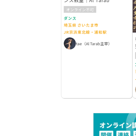
ンス教室｜Al Tarab
オンライン不可
ダンス
埼玉県 さいたま市
JR京浜東北線・浦和駅
tae（Al Tarab主宰）