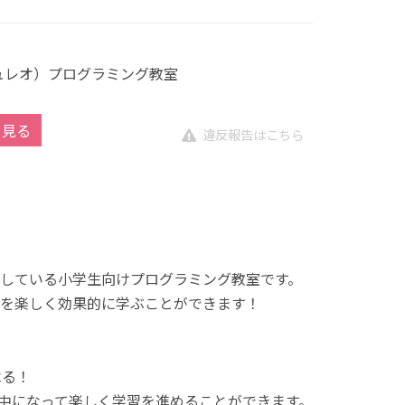
キュレオ）プログラミング教室
を見る
違反報告はこちら
展開している小学生向けプログラミング教室です。
を楽しく効果的に学ぶことができます！
べる！
中になって楽しく学習を進めることができます。