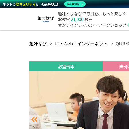
無料診断
趣味とまなびで毎日を、もっと楽しく
お教室
21,000
教室
オンラインレッスン・ワークショップ
趣味なび
IT・Web・インターネット
QUR
教室情報
無料