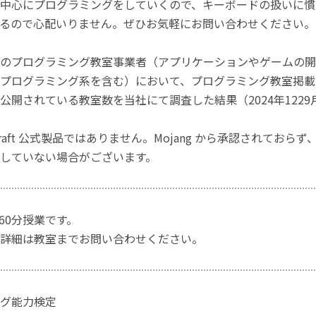
中心にプログラミングをしていくので、キーボードの扱いに慣
るので心配いりません。ぜひお気軽にお問い合わせください。
のプログラミング教室事業者（アプリケーションやゲームの開
プログラミング系を含む）において、プログラミング教室掲載数
公開されている教室数を当社にて調査した結果（2024年1229
craft 公式製品ではありません。Mojang から承認されておら
していない場合がございます。
)60分授業です。
詳細は教室までお問い合わせください。
グ能力検定