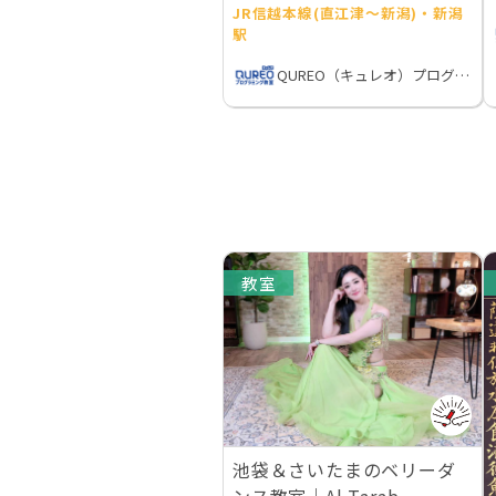
JR信越本線(直江津～新潟)・新潟
駅
QUREO（キュレオ）プログラミング教室
教室
池袋＆さいたまのベリーダ