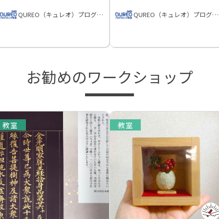
QUREO（キュレオ）プログラミング教室
QUREO（キュレオ）プログラミング教室
お勧めのワークショップ
教室
教室