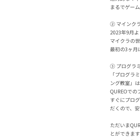
まるでゲーム
② マインク
2023年9
マイクラの世
最初の3ヶ月
③ プログラ
「プログラミ
ング教室」は
QUREOで
すぐにプログ
だくので、安
ただいまQU
とができます