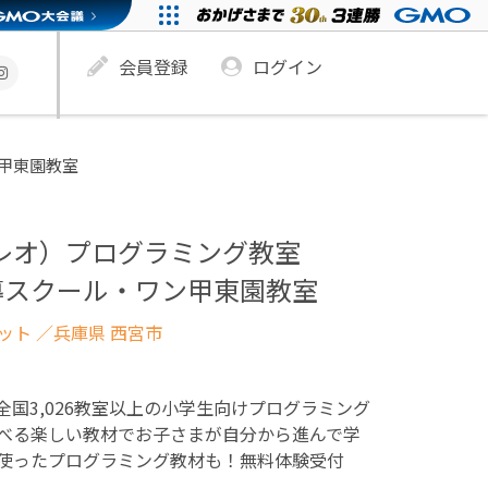
会員登録
ログイン
ン甲東園教室
ュレオ）プログラミング教室
導スクール・ワン甲東園教室
ネット
／兵庫県 西宮市
！全国3,026教室以上の小学生向けプログラミング
べる楽しい教材でお子さまが自分から進んで学
使ったプログラミング教材も！無料体験受付