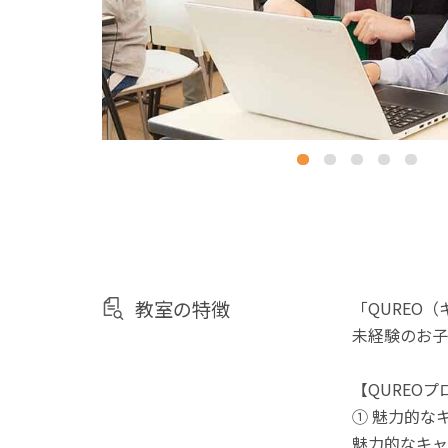
教室の特徴
「QUREO
未経験のお子
【QUREO
① 魅力的な
魅力的なキャ