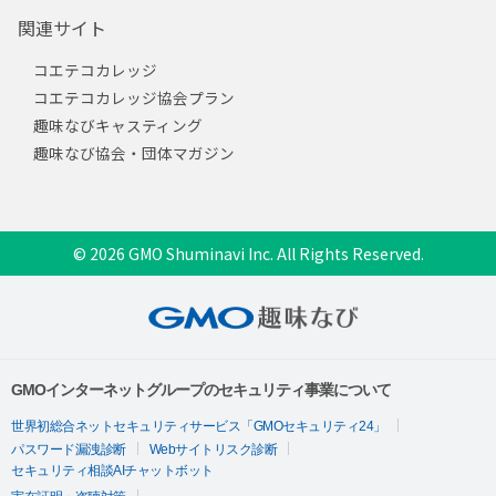
関連サイト
コエテコカレッジ
コエテコカレッジ協会プラン
趣味なびキャスティング
趣味なび協会・団体マガジン
© 2026 GMO Shuminavi Inc. All Rights Reserved.