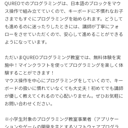
QUREOでのプログラミングは、日本語のブロックをマウ
ス操作で組み立てていくので、キーボードに不慣れなお子
さまでもすぐにプログラミングを始められます。どうして
も進めるのに迷ったりしたときには、講師が丁寧にフォ
ローをさせていただくので、安心して進めることができる
ようになっています。
ただいまQUREOプログラミング教室では、無料体験を実
施中！マインクラフトを使ってプログラミングを楽しく体
験することができます！
マウス操作を中心にプログラミングをしていくので、キー
ボードの扱いに慣れていなくても大丈夫！初めてでも講師
が優しく教えてくれるので心配いりません。ぜひお気軽に
お問い合わせください。
※小学生対象のプログラミング教室事業者（アプリケー
ションやゲームの開発を主とするソフトウェアプログラ