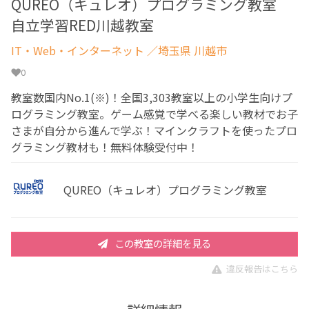
QUREO（キュレオ）プログラミング教室
自立学習RED川越教室
IT・Web・インターネット
／埼玉県 川越市
0
教室数国内No.1(※)！全国3,303教室以上の小学生向けプ
ログラミング教室。ゲーム感覚で学べる楽しい教材でお子
さまが自分から進んで学ぶ！マインクラフトを使ったプロ
グラミング教材も！無料体験受付中！
QUREO（キュレオ）プログラミング教室
この教室の詳細を見る
違反報告はこちら