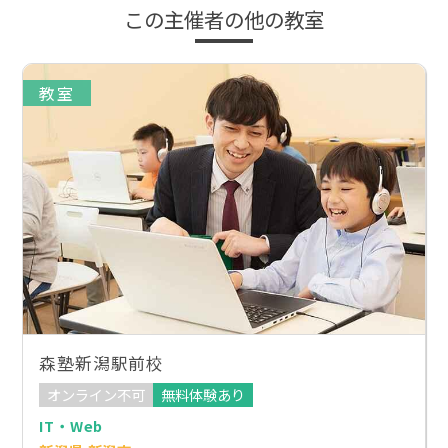
この主催者の他の教室
教室
森塾新潟駅前校
オンライン不可
無料体験あり
IT・Web