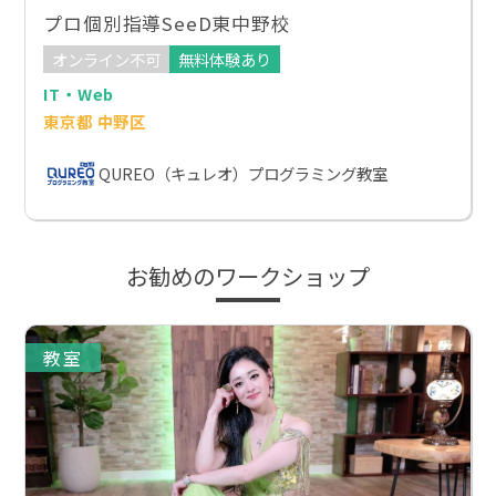
プロ個別指導SeeD東中野校
オンライン不可
無料体験あり
IT・Web
東京都 中野区
QUREO（キュレオ）プログラミング教室
お勧めのワークショップ
教室