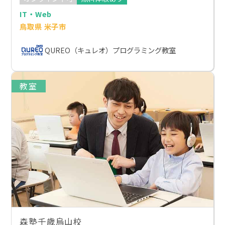
IT・Web
鳥取県 米子市
QUREO（キュレオ）プログラミング教室
教室
森塾千歳烏山校