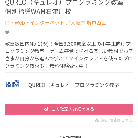
QUREO（キュレオ）プログラミング教室
個別指導WAM石津川校
IT・Web・インターネット
／大阪府 堺市西区
0
教室数国内No.1(※)！全国3,300教室以上の小学生向けプ
ログラミング教室。ゲーム感覚で学べる楽しい教材でお子
さまが自分から進んで学ぶ！マインクラフトを使ったプロ
グラミング教材も！無料体験受付中！
QUREO（キュレオ）プログラミング教室
この教室の詳細を見る
違反報告はこちら