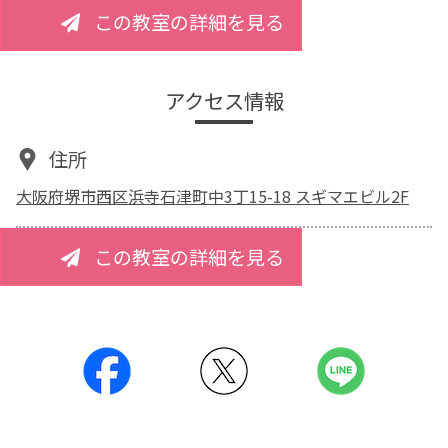
この教室の詳細を見る
アクセス情報
住所
大阪府堺市西区浜寺石津町中3丁15-18 スギマエビル2F
この教室の詳細を見る