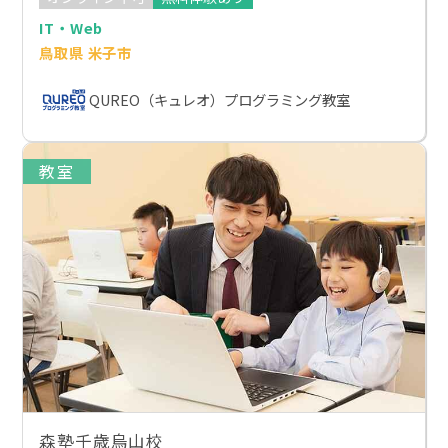
IT・Web
鳥取県 米子市
QUREO（キュレオ）プログラミング教室
教室
森塾千歳烏山校