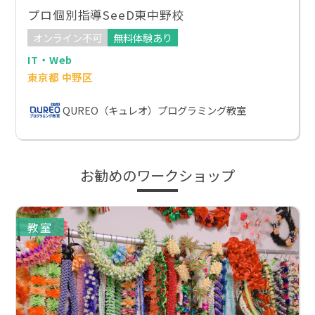
プロ個別指導SeeD東中野校
オンライン不可
無料体験あり
IT・Web
東京都 中野区
QUREO（キュレオ）プログラミング教室
お勧めのワークショップ
教室