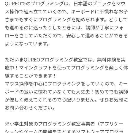
QUREOでのプログラミングは、日本語のブロックをマウ
ス操作で組み立てていくので、キーボードに不慣れなお子
さまでもすぐにプログラミングを始められます。どうして
も進めるのに迷ったりしたときには、講師が丁寧にフォ
ローをさせていただくので、安心して進めることができる
ようになっています。
ただいまQUREOプログラミング教室では、無料体験を実
施中！マインクラフトを使ってプログラミングを楽しく体
験することができます！
マウス操作を中心にプログラミングをしていくので、キー
ボードの扱いに慣れていなくても大丈夫！初めてでも講師
が優しく教えてくれるので心配いりません。ぜひお気軽に
お問い合わせください。
※小学生対象のプログラミング教室事業者（アプリケー
ションやゲームの開発を主とするソフトウェアプログラ