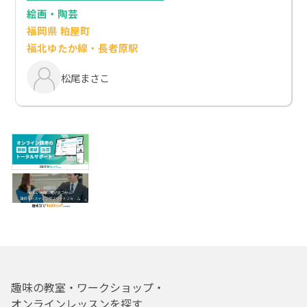
絵画・陶芸
福岡県 粕屋町
福北ゆたか線・長者原駅
松尾まさこ
趣味の教室・ワークショップ・
オンラインレッスンを探す