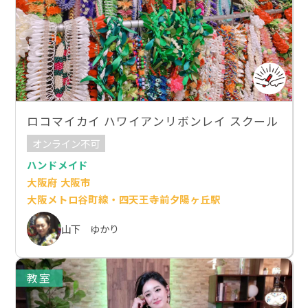
ロコマイカイ ハワイアンリボンレイ スクール
オンライン不可
ハンドメイド
大阪府 大阪市
大阪メトロ谷町線・四天王寺前夕陽ヶ丘駅
山下 ゆかり
教室