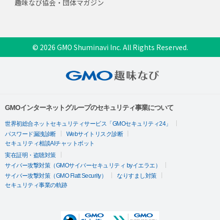
趣味なび協会・団体マガジン
© 2026 GMO Shuminavi Inc. All Rights Reserved.