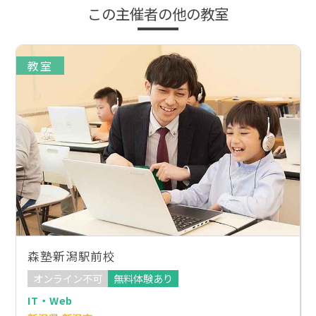
この主催者の他の教室
教室
森塾新潟駅前校
オンライン不可
無料体験あり
IT・Web