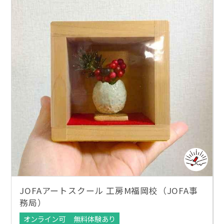
JOFAアートスクール 工房M福岡校（JOFA事
務局）
オンライン可
無料体験あり