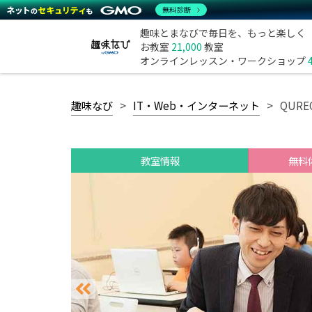
無料診断
趣味とまなびで毎日を、もっと楽しく
お教室
21,000
教室
オンラインレッスン・ワークショップ
趣味なび
IT・Web・インターネット
QUR
教室情報
無料