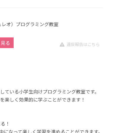
キュレオ）プログラミング教室
を見る
違反報告はこちら
展開している小学生向けプログラミング教室です。
を楽しく効果的に学ぶことができます！
べる！
中になって楽しく学習を進めることができます。