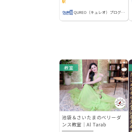
駅
QUREO（キュレオ）プログラミング教室
教室
池袋＆さいたまのベリーダ
ンス教室｜Al Tarab