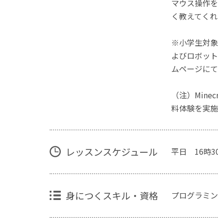
マウス操作を
く教えてくれ
※小学生対象
よびロボット
ムページにて
（注）Mine
料体験を実施
レッスンスケジュール
平日 16時3
身につくスキル・資格
プログラミン