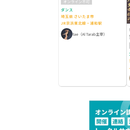
オンライン不可
ダンス
埼玉県 さいたま市
JR京浜東北線・浦和駅
tae（Al Tarab主宰）