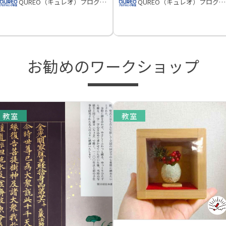
QUREO（キュレオ）プログラミング教室
QUREO（キュレオ）プログラミング教室
お勧めのワークショップ
教室
教室