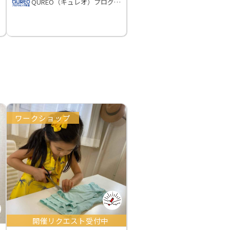
QUREO（キュレオ）プログラミング教室
ワークショップ
開催リクエスト受付中