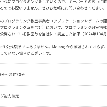
中心にプログラミングをしていくので、キーボードの扱いに慣
るので心配いりません。ぜひお気軽にお問い合わせください。
のプログラミング教室事業者（アプリケーションやゲームの開
プログラミング系を含む）において、プログラミング教室掲載数
公開されている教室数を当社にて調査した結果（2024年184
craft 公式製品ではありません。Mojang から承認されておら
していない場合がございます。
0分～21時30分
グ能力検定