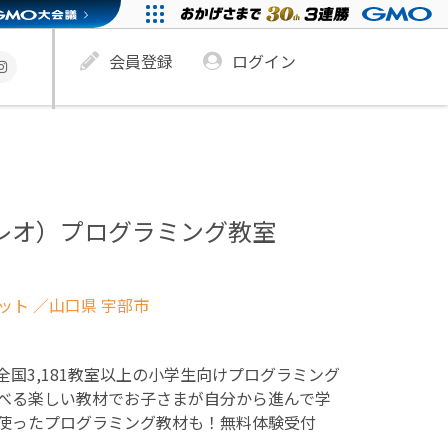
会員登録
ログイン
ュレオ）プログラミング教室
ネット
／山口県 宇部市
！全国3,181教室以上の小学生向けプログラミング
べる楽しい教材でお子さまが自分から進んで学
使ったプログラミング教材も！無料体験受付