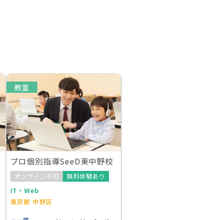
教室
プロ個別指導SeeD東中野校
オンライン不可
無料体験あり
IT・Web
東京都 中野区