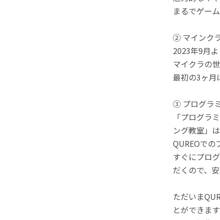
まるでゲーム
② マインク
2023年9
マイクラの世
最初の3ヶ月
③ プログラ
「プログラミ
ング教室」は
QUREOで
すぐにプログ
だくので、安
ただいまQU
とができます