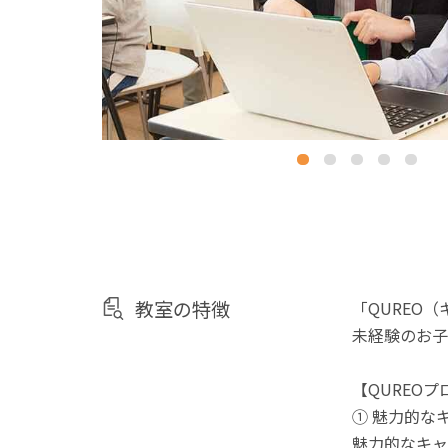
教室の特徴
「QUREO
未経験のお子
【QUREO
① 魅力的な
魅力的なキャ