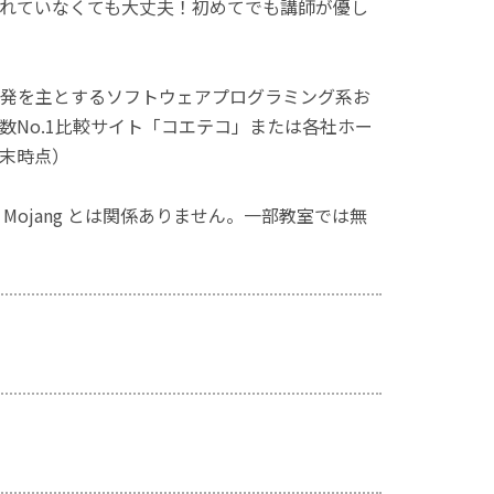
れていなくても大丈夫！初めてでも講師が優し
発を主とするソフトウェアプログラミング系お
No.1比較サイト「コエテコ」または各社ホー
月末時点）
ず、Mojang とは関係ありません。一部教室では無