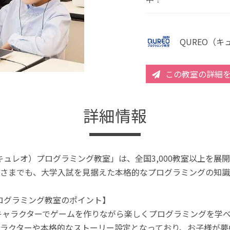
QUREO（
この教室の詳細
詳細情報
（キュレオ）プログラミング教室」は、全国3,000教室以上を
さまでも、大学入試を見据えた本格的なプログラミングの知識
プログラミング教室のポイント】
キャラクターでゲームを作りながら楽しくプログラミングを学
ラクターや本格的なストーリー設定となっており、お子様が夢