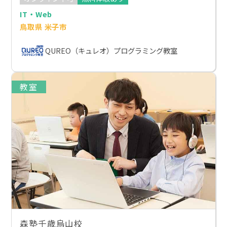
IT・Web
鳥取県 米子市
QUREO（キュレオ）プログラミング教室
教室
森塾千歳烏山校