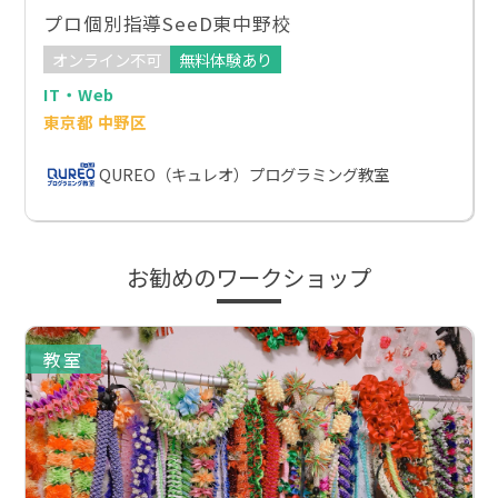
プロ個別指導SeeD東中野校
オンライン不可
無料体験あり
IT・Web
東京都 中野区
QUREO（キュレオ）プログラミング教室
お勧めのワークショップ
教室