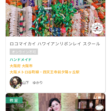
ロコマイカイ ハワイアンリボンレイ スクール
オンライン不可
ハンドメイド
大阪府 大阪市
大阪メトロ谷町線・四天王寺前夕陽ヶ丘駅
山下 ゆかり
教室