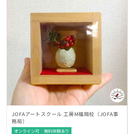
JOFAアートスクール 工房M福岡校（JOFA事
務局）
オンライン可
無料体験あり