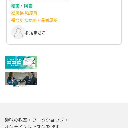
絵画・陶芸
福岡県 粕屋町
福北ゆたか線・長者原駅
松尾まさこ
趣味の教室・ワークショップ・
オンラインレッスンを探す