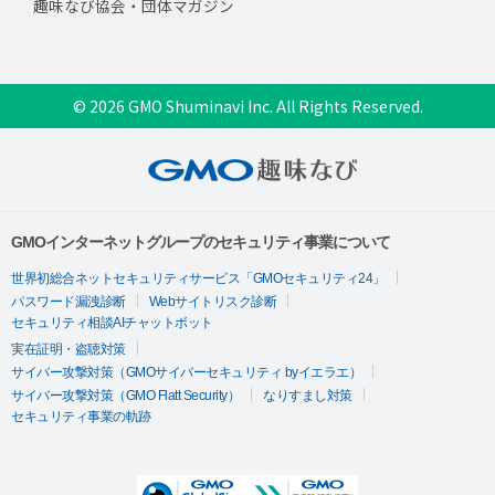
趣味なび協会・団体マガジン
© 2026 GMO Shuminavi Inc. All Rights Reserved.