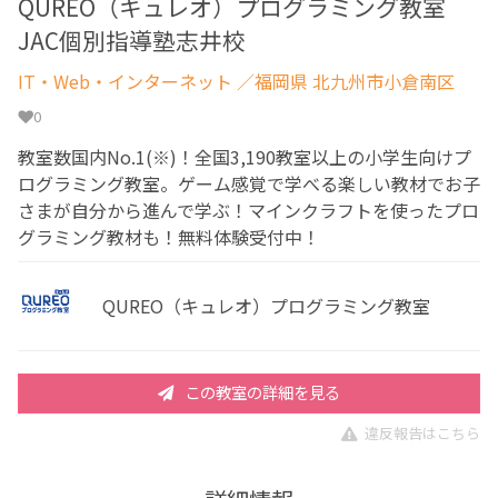
QUREO（キュレオ）プログラミング教室
JAC個別指導塾志井校
IT・Web・インターネット
／福岡県 北九州市小倉南区
0
教室数国内No.1(※)！全国3,190教室以上の小学生向けプ
ログラミング教室。ゲーム感覚で学べる楽しい教材でお子
さまが自分から進んで学ぶ！マインクラフトを使ったプロ
グラミング教材も！無料体験受付中！
QUREO（キュレオ）プログラミング教室
この教室の詳細を見る
違反報告はこちら