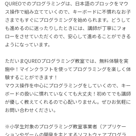
QUREOでのプログラミングは、日本語のブロックをマウ
ス操作で組み立てていくので、キーボードに不慣れなお子
さまでもすぐにプログラミングを始められます。どうして
も進めるのに迷ったりしたときには、講師が丁寧にフォ
ローをさせていただくので、安心して進めることができる
ようになっています。
ただいまQUREOプログラミング教室では、無料体験を実
施中！マインクラフトを使ってプログラミングを楽しく体
験することができます！
マウス操作を中心にプログラミングをしていくので、キー
ボードの扱いに慣れていなくても大丈夫！初めてでも講師
が優しく教えてくれるので心配いりません。ぜひお気軽に
お問い合わせください。
※小学生対象のプログラミング教室事業者（アプリケー
ションやゲームの開発を主とするソフトウェアプログラ