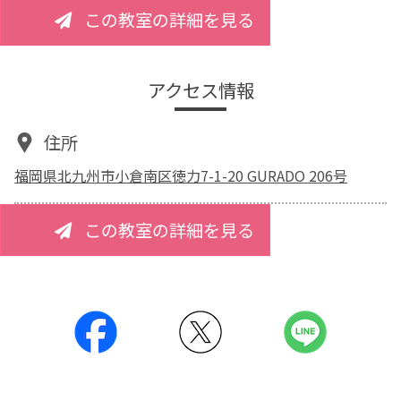
この教室の詳細を見る
アクセス情報
住所
福岡県北九州市小倉南区徳力7-1-20 GURADO 206号
この教室の詳細を見る