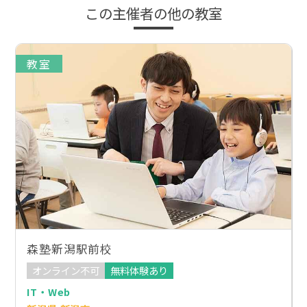
この主催者の他の教室
教室
森塾新潟駅前校
オンライン不可
無料体験あり
IT・Web