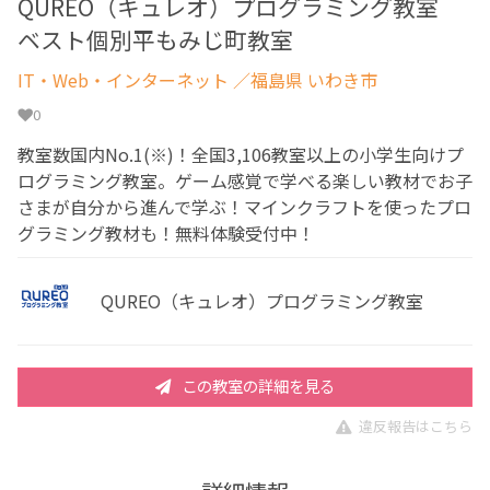
QUREO（キュレオ）プログラミング教室
ベスト個別平もみじ町教室
IT・Web・インターネット
／福島県 いわき市
0
教室数国内No.1(※)！全国3,106教室以上の小学生向けプ
ログラミング教室。ゲーム感覚で学べる楽しい教材でお子
さまが自分から進んで学ぶ！マインクラフトを使ったプロ
グラミング教材も！無料体験受付中！
QUREO（キュレオ）プログラミング教室
この教室の詳細を見る
違反報告はこちら