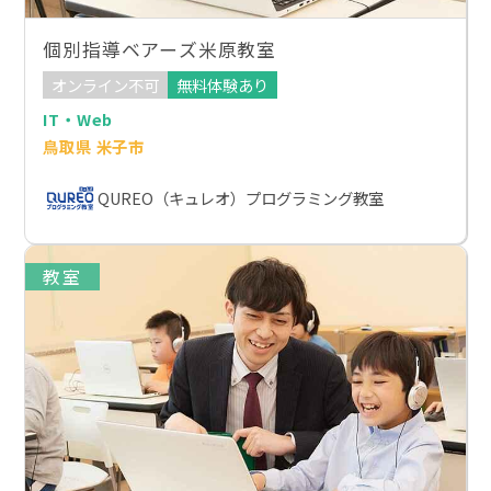
個別指導ベアーズ米原教室
オンライン不可
無料体験あり
IT・Web
鳥取県 米子市
QUREO（キュレオ）プログラミング教室
教室