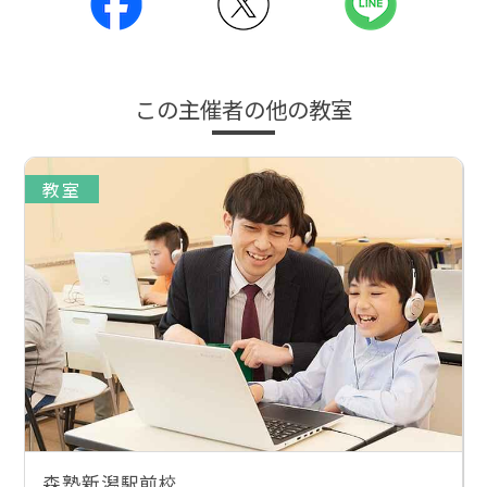
この主催者の他の教室
教室
森塾新潟駅前校