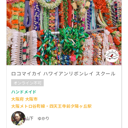
ロコマイカイ ハワイアンリボンレイ スクール
オンライン不可
ハンドメイド
大阪府 大阪市
大阪メトロ谷町線・四天王寺前夕陽ヶ丘駅
山下 ゆかり