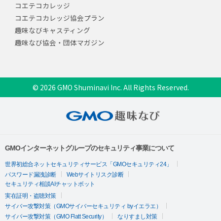
コエテコカレッジ
コエテコカレッジ協会プラン
趣味なびキャスティング
趣味なび協会・団体マガジン
© 2026 GMO Shuminavi Inc. All Rights Reserved.