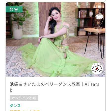
教室
池袋＆さいたまのベリーダンス教室｜Al Tara
b
オンライン不可
ダンス