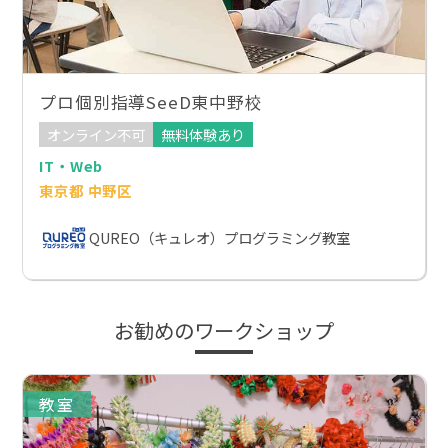
プロ個別指導SeeD東中野校
オンライン不可
無料体験あり
IT・Web
東京都 中野区
QUREO（キュレオ）プログラミング教室
お勧めのワークショップ
教室