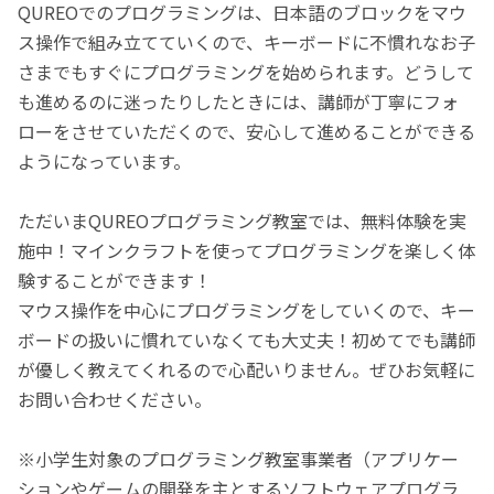
QUREOでのプログラミングは、日本語のブロックをマウ
ス操作で組み立てていくので、キーボードに不慣れなお子
さまでもすぐにプログラミングを始められます。どうして
も進めるのに迷ったりしたときには、講師が丁寧にフォ
ローをさせていただくので、安心して進めることができる
ようになっています。
ただいまQUREOプログラミング教室では、無料体験を実
施中！マインクラフトを使ってプログラミングを楽しく体
験することができます！
マウス操作を中心にプログラミングをしていくので、キー
ボードの扱いに慣れていなくても大丈夫！初めてでも講師
が優しく教えてくれるので心配いりません。ぜひお気軽に
お問い合わせください。
※小学生対象のプログラミング教室事業者（アプリケー
ションやゲームの開発を主とするソフトウェアプログラ