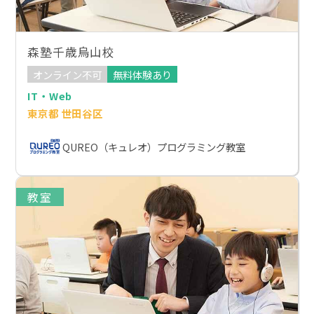
森塾千歳烏山校
オンライン不可
無料体験あり
IT・Web
東京都 世田谷区
QUREO（キュレオ）プログラミング教室
教室