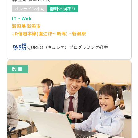
オンライン不可
無料体験あり
IT・Web
新潟県 新潟市
JR信越本線(直江津～新潟)・新潟駅
QUREO（キュレオ）プログラミング教室
教室