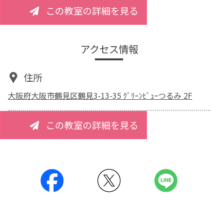
この教室の詳細を見る
アクセス情報
住所
大阪府大阪市鶴見区鶴見3-13-35 ｸﾞﾘｰﾝﾋﾞｭｰつるみ 2F
この教室の詳細を見る