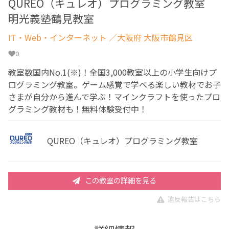
QUREO（キュレオ）プログラミング教室
明光義塾鶴見教室
IT・Web・インターネット
／大阪府 大阪市鶴見区
0
教室数国内No.1(※)！全国3,000教室以上の小学生向けプ
ログラミング教室。ゲーム感覚で学べる楽しい教材でお子
さまが自分から進んで学ぶ！マインクラフトを使ったプロ
グラミング教材も！無料体験受付中！
QUREO（キュレオ）プログラミング教室
この教室の詳細を見る
違反報告はこちら