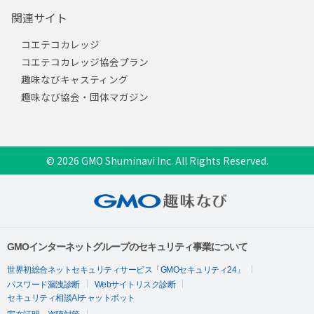
関連サイト
コエテコカレッジ
コエテコカレッジ協会プラン
趣味なびキャスティング
趣味なび協会・団体マガジン
© 2026 GMO Shuminavi Inc. All Rights Reserved.