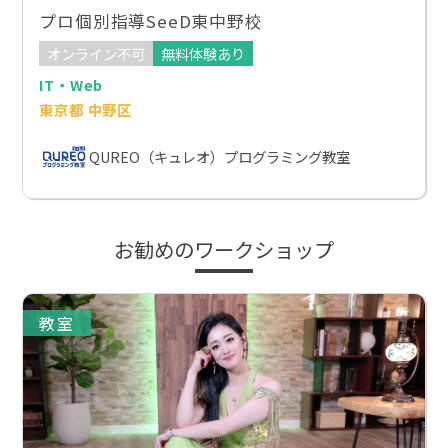
プロ個別指導SeeD東中野校
オンライン不可
無料体験あり
IT・Web
東京都 中野区
QUREO（キュレオ）プログラミング教室
お勧めのワークショップ
教室