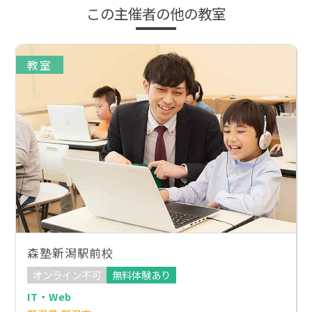
この主催者の他の教室
教室
森塾新潟駅前校
オンライン不可
無料体験あり
IT・Web