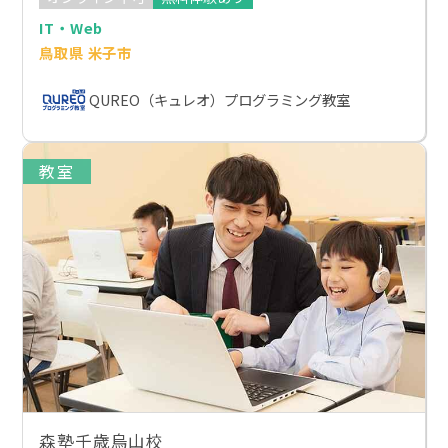
IT・Web
鳥取県 米子市
QUREO（キュレオ）プログラミング教室
教室
森塾千歳烏山校