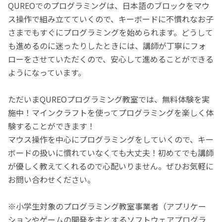
QUREOでのプログラミングは、日本語のブロックをマウ
ス操作で組み立てていくので、キーボードに不慣れなお子
さまでもすぐにプログラミングを始められます。どうして
も進めるのに迷ったりしたときには、講師が丁寧にフォ
ローをさせていただくので、安心して進めることができる
ようになっています。
ただいまQUREOプログラミング教室では、無料体験を実
施中！マインクラフトを使ってプログラミングを楽しく体
験することができます！
マウス操作を中心にプログラミングをしていくので、キー
ボードの扱いに慣れていなくても大丈夫！初めてでも講師
が優しく教えてくれるので心配いりません。ぜひお気軽に
お問い合わせください。
※小学生対象のプログラミング教室事業者（アプリケー
ションやゲームの開発を主とするソフトウェアプログラ