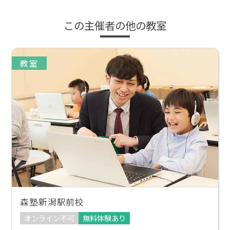
この主催者の他の教室
教室
森塾新潟駅前校
オンライン不可
無料体験あり