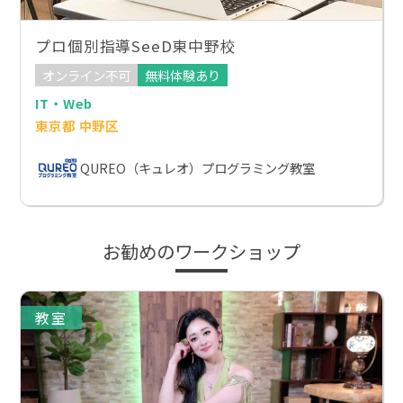
プロ個別指導SeeD東中野校
オンライン不可
無料体験あり
IT・Web
東京都 中野区
QUREO（キュレオ）プログラミング教室
お勧めのワークショップ
教室