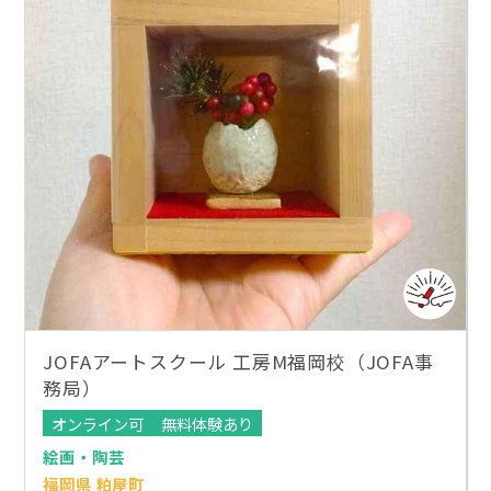
JOFAアートスクール 工房M福岡校（JOFA事
務局）
オンライン可
無料体験あり
絵画・陶芸
福岡県 粕屋町