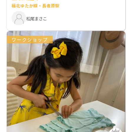
福北ゆたか線・長者原駅
松尾まさこ
ワークショップ