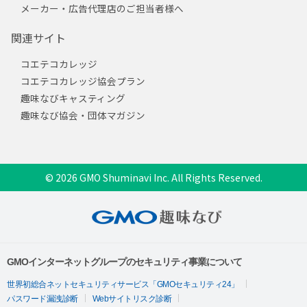
メーカー・広告代理店のご担当者様へ
関連サイト
コエテコカレッジ
コエテコカレッジ協会プラン
趣味なびキャスティング
趣味なび協会・団体マガジン
© 2026 GMO Shuminavi Inc. All Rights Reserved.