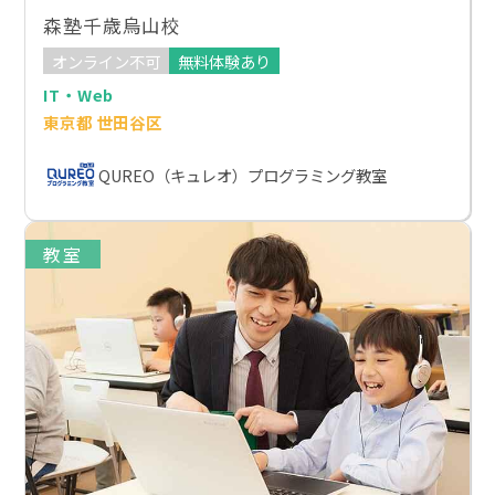
森塾千歳烏山校
オンライン不可
無料体験あり
IT・Web
東京都 世田谷区
QUREO（キュレオ）プログラミング教室
教室