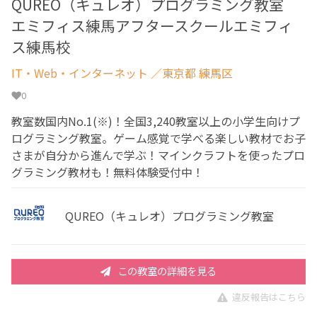
QUREO（キュレオ）プログラミング教室
エミフィス練馬アフタースクールエミフィ
ス練馬校
IT・Web・インターネット
／東京都 練馬区
0
教室数国内No.1(※)！全国3,240教室以上の小学生向けプ
ログラミング教室。ゲーム感覚で学べる楽しい教材でお子
さまが自分から進んで学ぶ！マインクラフトを使ったプロ
グラミング教材も！無料体験受付中！
QUREO（キュレオ）プログラミング教室
この教室の詳細を見る
違反報告はこちら