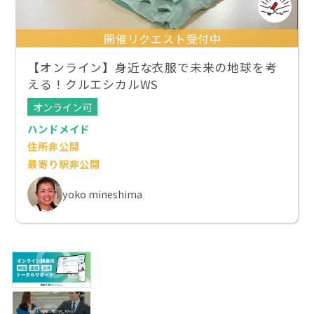
開催リクエスト受付中
【オンライン】身近な衣服で未来の地球を考
える！クルエシカルWS
オンライン可
ハンドメイド
住所非公開
最寄り駅非公開
yoko mineshima