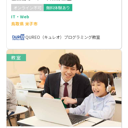
オンライン不可
無料体験あり
IT・Web
鳥取県 米子市
QUREO（キュレオ）プログラミング教室
教室