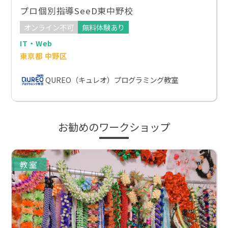
プロ個別指導SeeD東中野校
オンライン不可
無料体験あり
IT・Web
東京都 中野区
QUREO（キュレオ）プログラミング教室
お勧めのワークショップ
教室