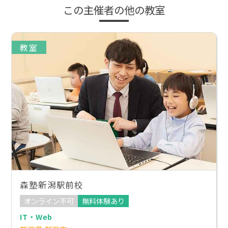
この主催者の他の教室
教室
森塾新潟駅前校
オンライン不可
無料体験あり
IT・Web