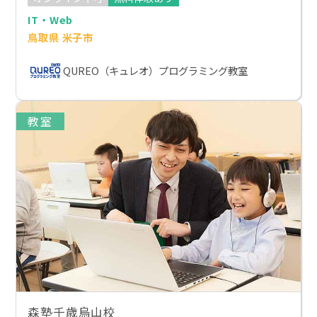
IT・Web
鳥取県 米子市
QUREO（キュレオ）プログラミング教室
教室
森塾千歳烏山校