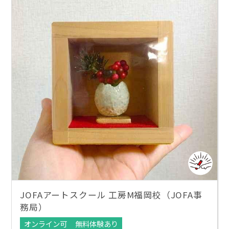
JOFAアートスクール 工房M福岡校（JOFA事
務局）
オンライン可
無料体験あり