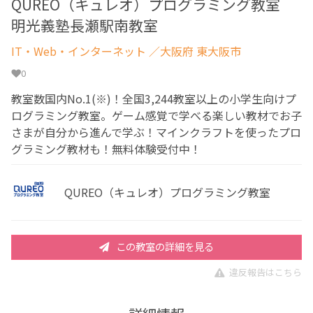
QUREO（キュレオ）プログラミング教室
明光義塾長瀬駅南教室
IT・Web・インターネット
／大阪府 東大阪市
0
教室数国内No.1(※)！全国3,244教室以上の小学生向けプ
ログラミング教室。ゲーム感覚で学べる楽しい教材でお子
さまが自分から進んで学ぶ！マインクラフトを使ったプロ
グラミング教材も！無料体験受付中！
QUREO（キュレオ）プログラミング教室
この教室の詳細を見る
違反報告はこちら