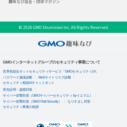
趣味なび協会・団体マガジン
© 2026 GMO Shuminavi Inc. All Rights Reserved.