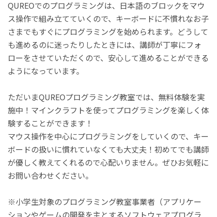
QUREOでのプログラミングは、日本語のブロックをマウ
ス操作で組み立てていくので、キーボードに不慣れなお子
さまでもすぐにプログラミングを始められます。どうして
も進めるのに迷ったりしたときには、講師が丁寧にフォ
ローをさせていただくので、安心して進めることができる
ようになっています。
ただいまQUREOプログラミング教室では、無料体験を実
施中！マインクラフトを使ってプログラミングを楽しく体
験することができます！
マウス操作を中心にプログラミングをしていくので、キー
ボードの扱いに慣れていなくても大丈夫！初めてでも講師
が優しく教えてくれるので心配いりません。ぜひお気軽に
お問い合わせください。
※小学生対象のプログラミング教室事業者（アプリケー
ションやゲームの開発を主とするソフトウェアプログラ