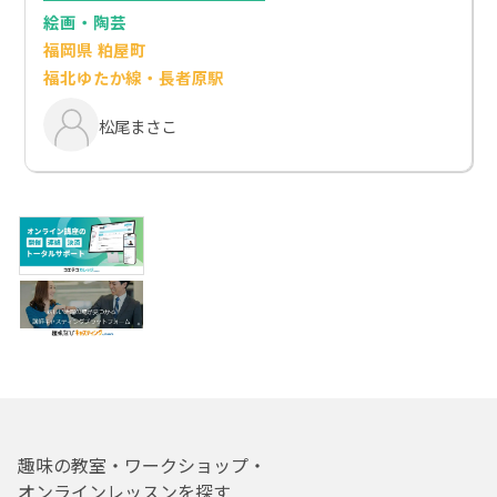
絵画・陶芸
福岡県 粕屋町
福北ゆたか線・長者原駅
松尾まさこ
趣味の教室・ワークショップ・
オンラインレッスンを探す