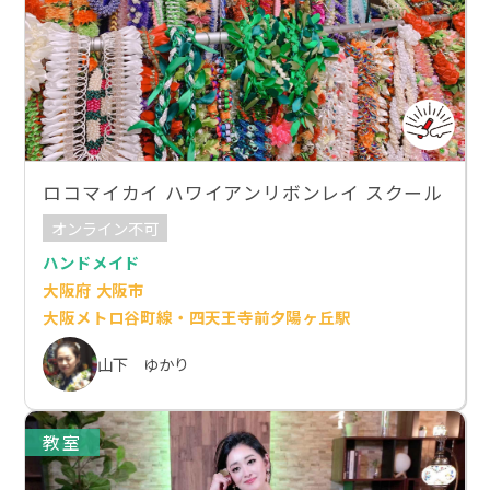
ロコマイカイ ハワイアンリボンレイ スクール
オンライン不可
ハンドメイド
大阪府 大阪市
大阪メトロ谷町線・四天王寺前夕陽ヶ丘駅
山下 ゆかり
教室