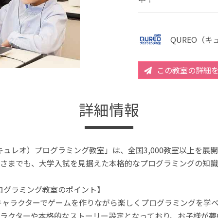
QUREO（
この教室の詳細
詳細情報
（キュレオ）プログラミング教室」は、全国3,000教室以上を
さまでも、大学入試を見据えた本格的なプログラミングの知識
プログラミング教室のポイント】
キャラクターでゲームを作りながら楽しくプログラミングを学
ラクターや本格的なストーリー設定となっており、お子様が夢