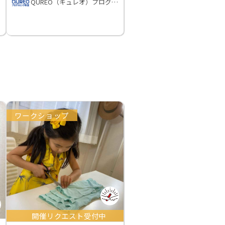
QUREO（キュレオ）プログラミング教室
ワークショップ
開催リクエスト受付中