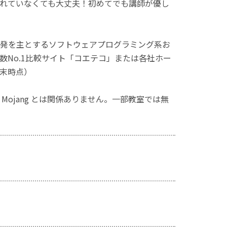
れていなくても大丈夫！初めてでも講師が優し
発を主とするソフトウェアプログラミング系お
No.1比較サイト「コエテコ」または各社ホー
月末時点）
ず、Mojang とは関係ありません。一部教室では無