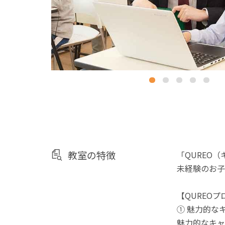
教室の特徴
「QUREO
未経験のお子
【QUREO
① 魅力的な
魅力的なキャ