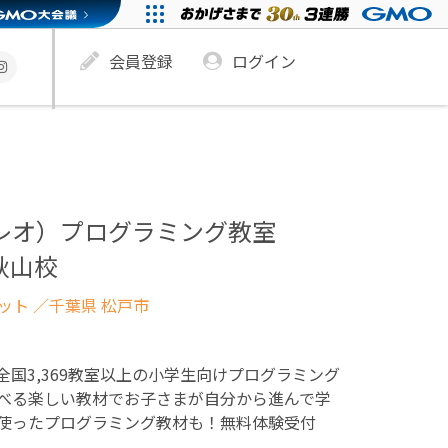
会員登録
ログイン
ュレオ）プログラミング教室
秋山校
ネット
／千葉県 松戸市
！全国3,369教室以上の小学生向けプログラミング
べる楽しい教材でお子さまが自分から進んで学
使ったプログラミング教材も！無料体験受付