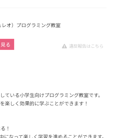
キュレオ）プログラミング教室
を見る
違反報告はこちら
展開している小学生向けプログラミング教室です。
を楽しく効果的に学ぶことができます！
べる！
中になって楽しく学習を進めることができます。