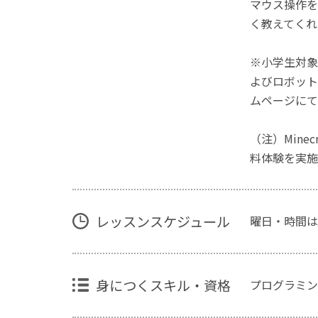
マウス操作を
く教えてくれ
※小学生対象
よびロボット
ムページにて
（注）Mine
料体験を実施
レッスンスケジュール
曜日・時間は
身につくスキル・資格
プログラミン