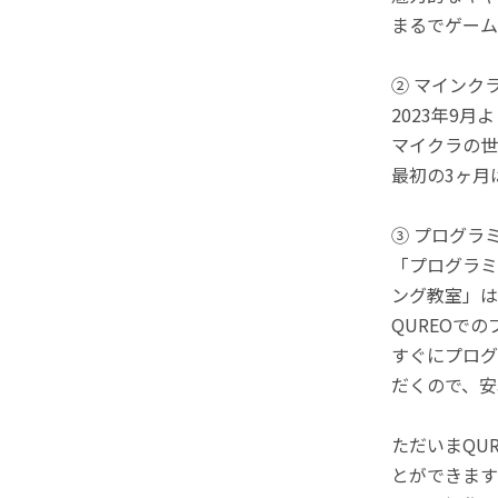
まるでゲーム
② マインク
2023年9
マイクラの世
最初の3ヶ月
③ プログラ
「プログラミ
ング教室」は
QUREOで
すぐにプログ
だくので、安
ただいまQU
とができます