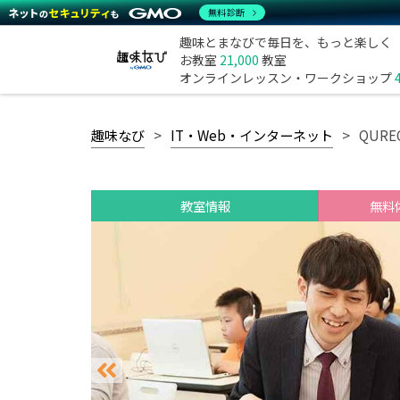
無料診断
趣味とまなびで毎日を、もっと楽しく
お教室
21,000
教室
オンラインレッスン・ワークショップ
趣味なび
IT・Web・インターネット
QUR
教室情報
無料