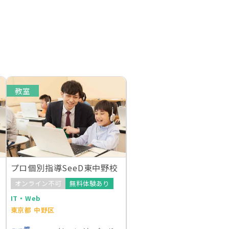
教室
プロ個別指導SeeD東中野校
オンライン不可
無料体験あり
IT・Web
東京都 中野区