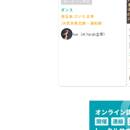
オンライン不可
ダンス
埼玉県 さいたま市
JR京浜東北線・浦和駅
tae（Al Tarab主宰）