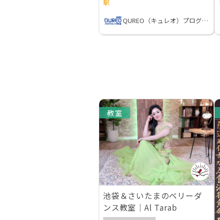
駅
QUREO（キュレオ）プログラミング教室
教室
池袋＆さいたまのベリーダ
ンス教室｜Al Tarab