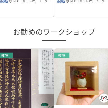
QUREO（キュレオ）プログラミング教室
QUREO（キュレオ）プログラミング教室
お勧めのワークショップ
教室
教室