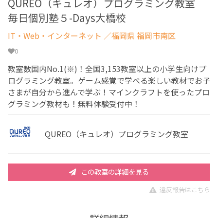
QUREO（キュレオ）プログラミング教室
毎日個別塾５-Days大橋校
IT・Web・インターネット
／福岡県 福岡市南区
0
教室数国内No.1(※)！全国3,153教室以上の小学生向けプ
ログラミング教室。ゲーム感覚で学べる楽しい教材でお子
さまが自分から進んで学ぶ！マインクラフトを使ったプロ
グラミング教材も！無料体験受付中！
QUREO（キュレオ）プログラミング教室
この教室の詳細を見る
違反報告はこちら