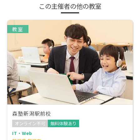
この主催者の他の教室
教室
森塾新潟駅前校
オンライン不可
無料体験あり
IT・Web