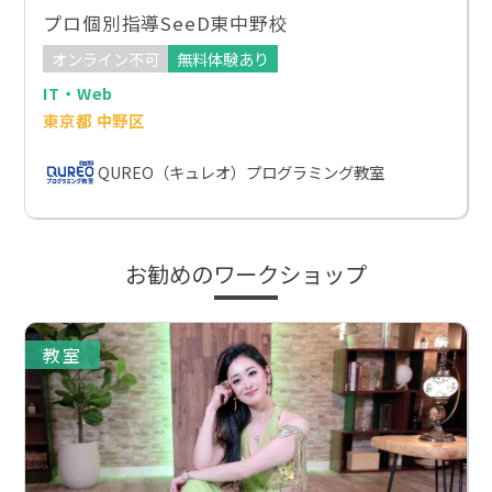
プロ個別指導SeeD東中野校
オンライン不可
無料体験あり
IT・Web
東京都 中野区
QUREO（キュレオ）プログラミング教室
お勧めのワークショップ
教室