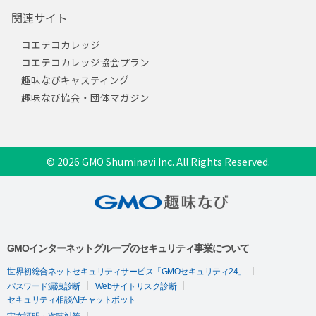
関連サイト
コエテコカレッジ
コエテコカレッジ協会プラン
趣味なびキャスティング
趣味なび協会・団体マガジン
© 2026 GMO Shuminavi Inc. All Rights Reserved.