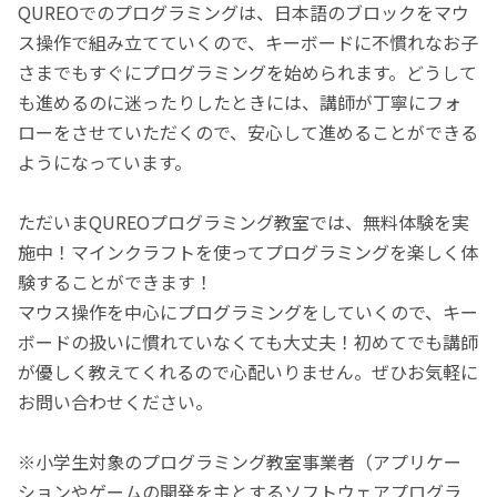
QUREOでのプログラミングは、日本語のブロックをマウ
ス操作で組み立てていくので、キーボードに不慣れなお子
さまでもすぐにプログラミングを始められます。どうして
も進めるのに迷ったりしたときには、講師が丁寧にフォ
ローをさせていただくので、安心して進めることができる
ようになっています。
ただいまQUREOプログラミング教室では、無料体験を実
施中！マインクラフトを使ってプログラミングを楽しく体
験することができます！
マウス操作を中心にプログラミングをしていくので、キー
ボードの扱いに慣れていなくても大丈夫！初めてでも講師
が優しく教えてくれるので心配いりません。ぜひお気軽に
お問い合わせください。
※小学生対象のプログラミング教室事業者（アプリケー
ションやゲームの開発を主とするソフトウェアプログラ