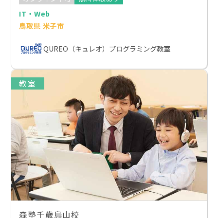
IT・Web
鳥取県 米子市
QUREO（キュレオ）プログラミング教室
教室
森塾千歳烏山校