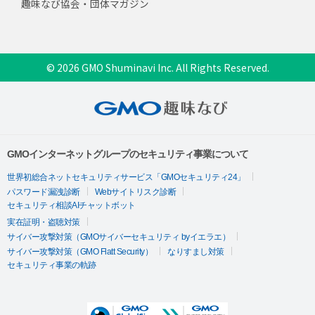
趣味なび協会・団体マガジン
© 2026 GMO Shuminavi Inc. All Rights Reserved.