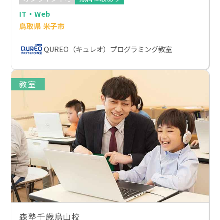
IT・Web
鳥取県 米子市
QUREO（キュレオ）プログラミング教室
教室
森塾千歳烏山校