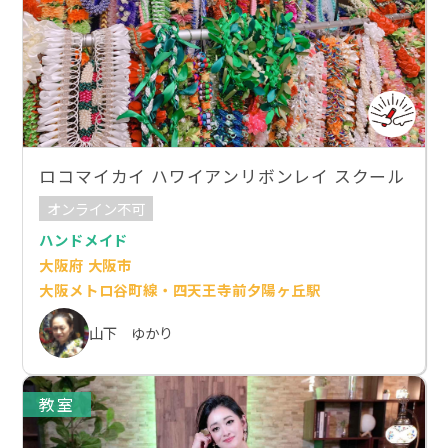
ロコマイカイ ハワイアンリボンレイ スクール
オンライン不可
ハンドメイド
大阪府 大阪市
大阪メトロ谷町線・四天王寺前夕陽ヶ丘駅
山下 ゆかり
教室