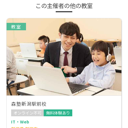
この主催者の他の教室
教室
森塾新潟駅前校
オンライン不可
無料体験あり
IT・Web