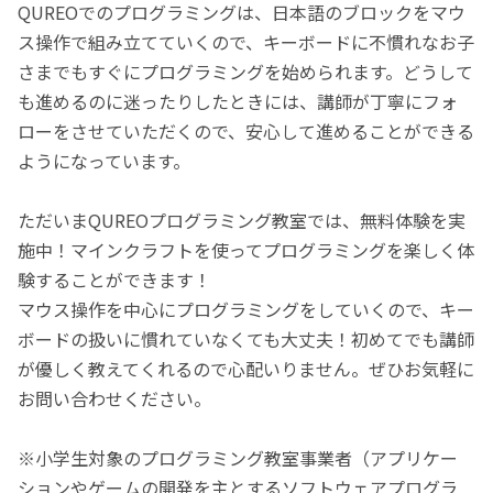
QUREOでのプログラミングは、日本語のブロックをマウ
ス操作で組み立てていくので、キーボードに不慣れなお子
さまでもすぐにプログラミングを始められます。どうして
も進めるのに迷ったりしたときには、講師が丁寧にフォ
ローをさせていただくので、安心して進めることができる
ようになっています。
ただいまQUREOプログラミング教室では、無料体験を実
施中！マインクラフトを使ってプログラミングを楽しく体
験することができます！
マウス操作を中心にプログラミングをしていくので、キー
ボードの扱いに慣れていなくても大丈夫！初めてでも講師
が優しく教えてくれるので心配いりません。ぜひお気軽に
お問い合わせください。
※小学生対象のプログラミング教室事業者（アプリケー
ションやゲームの開発を主とするソフトウェアプログラ