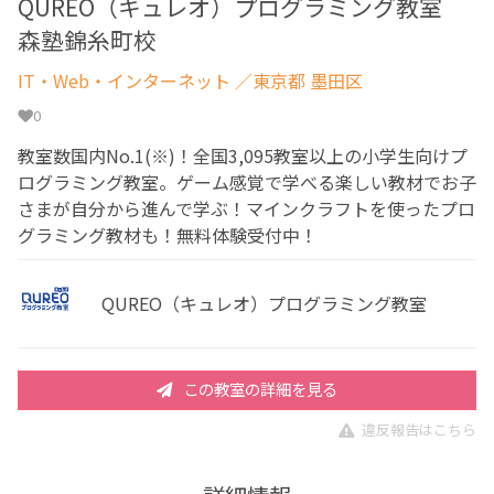
QUREO（キュレオ）プログラミング教室
森塾錦糸町校
IT・Web・インターネット
／東京都 墨田区
0
教室数国内No.1(※)！全国3,095教室以上の小学生向けプ
ログラミング教室。ゲーム感覚で学べる楽しい教材でお子
さまが自分から進んで学ぶ！マインクラフトを使ったプロ
グラミング教材も！無料体験受付中！
QUREO（キュレオ）プログラミング教室
この教室の詳細を見る
違反報告はこちら