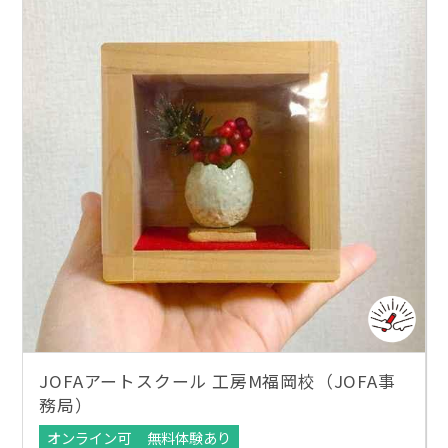
JOFAアートスクール 工房M福岡校（JOFA事
務局）
オンライン可
無料体験あり