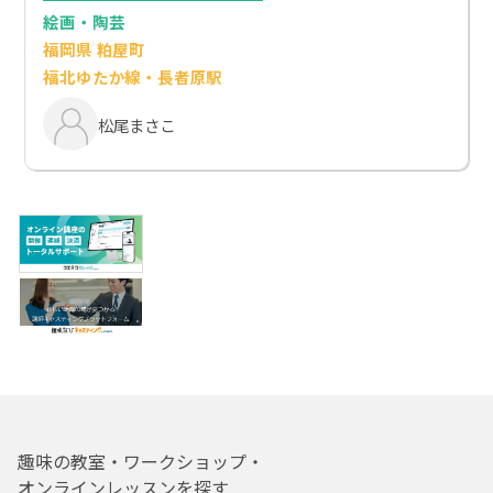
絵画・陶芸
福岡県 粕屋町
福北ゆたか線・長者原駅
松尾まさこ
趣味の教室・ワークショップ・
オンラインレッスンを探す