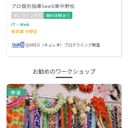
プロ個別指導SeeD東中野校
オンライン不可
無料体験あり
IT・Web
東京都 中野区
QUREO（キュレオ）プログラミング教室
お勧めのワークショップ
教室