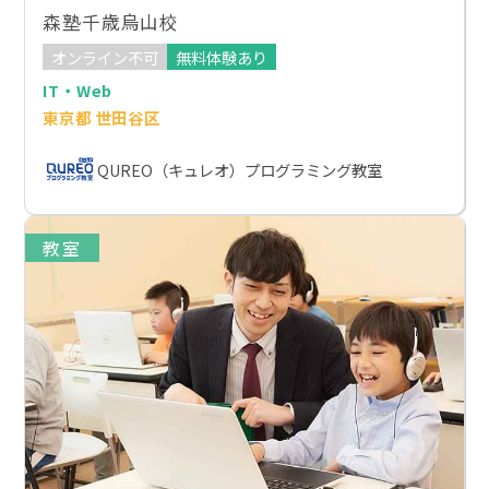
森塾千歳烏山校
オンライン不可
無料体験あり
IT・Web
東京都 世田谷区
QUREO（キュレオ）プログラミング教室
教室