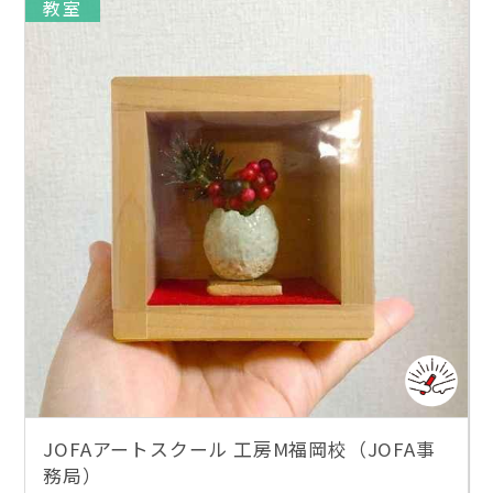
教室
JOFAアートスクール 工房M福岡校（JOFA事
務局）