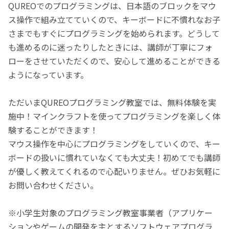
QUREOでのプログラミングは、日本語のブロックをマウ
ス操作で組み立てていくので、キーボードに不慣れなお子
さまでもすぐにプログラミングを始められます。どうして
も進めるのに迷ったりしたときには、講師が丁寧にフォ
ローをさせていただくので、安心して進めることができる
ようになっています。
ただいまQUREOプログラミング教室では、無料体験を実
施中！マインクラフトを使ってプログラミングを楽しく体
験することができます！
マウス操作を中心にプログラミングをしていくので、キー
ボードの扱いに慣れていなくても大丈夫！初めてでも講師
が優しく教えてくれるので心配いりません。ぜひお気軽に
お問い合わせください。
※小学生対象のプログラミング教室事業者（アプリケー
ションやゲームの開発を主とするソフトウェアプログラ