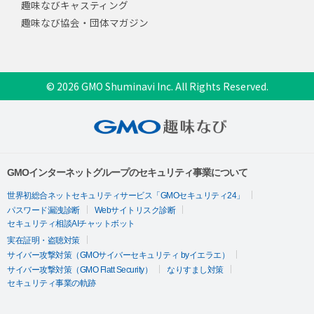
趣味なびキャスティング
趣味なび協会・団体マガジン
© 2026 GMO Shuminavi Inc. All Rights Reserved.