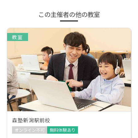
この主催者の他の教室
教室
森塾新潟駅前校
オンライン不可
無料体験あり