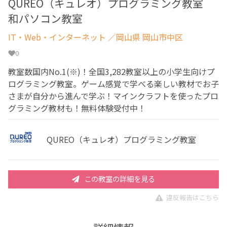
QUREO（キュレオ）プログラミング教室
和パソコン教室
IT・Web・インターネット
／岡山県 岡山市中区
0
教室数国内No.1(※)！全国3,282教室以上の小学生向けプ
ログラミング教室。ゲーム感覚で学べる楽しい教材でお子
さまが自分から進んで学ぶ！マインクラフトを使ったプロ
グラミング教材も！無料体験受付中！
QUREO（キュレオ）プログラミング教室
この教室の詳細を見る
違反報告はこちら