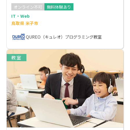
オンライン不可
無料体験あり
IT・Web
鳥取県 米子市
QUREO（キュレオ）プログラミング教室
教室