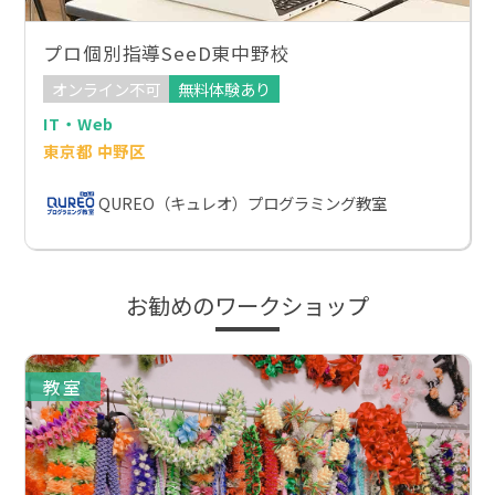
プロ個別指導SeeD東中野校
オンライン不可
無料体験あり
IT・Web
東京都 中野区
QUREO（キュレオ）プログラミング教室
お勧めのワークショップ
教室