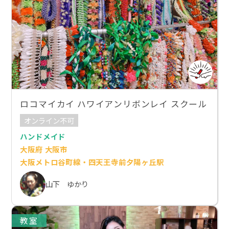
ロコマイカイ ハワイアンリボンレイ スクール
オンライン不可
ハンドメイド
大阪府 大阪市
大阪メトロ谷町線・四天王寺前夕陽ヶ丘駅
山下 ゆかり
教室