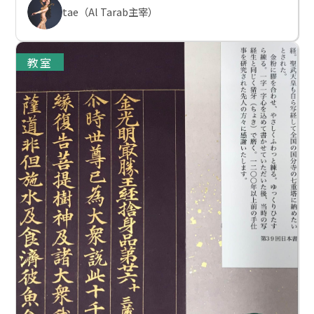
tae（Al Tarab主宰）
教室