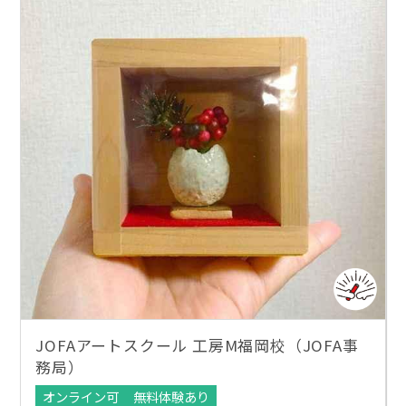
JOFAアートスクール 工房M福岡校（JOFA事
務局）
オンライン可
無料体験あり