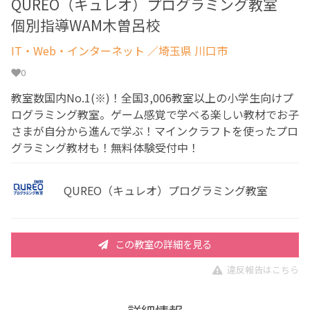
QUREO（キュレオ）プログラミング教室
個別指導WAM木曽呂校
IT・Web・インターネット
／埼玉県 川口市
0
教室数国内No.1(※)！全国3,006教室以上の小学生向けプ
ログラミング教室。ゲーム感覚で学べる楽しい教材でお子
さまが自分から進んで学ぶ！マインクラフトを使ったプロ
グラミング教材も！無料体験受付中！
QUREO（キュレオ）プログラミング教室
この教室の詳細を見る
違反報告はこちら