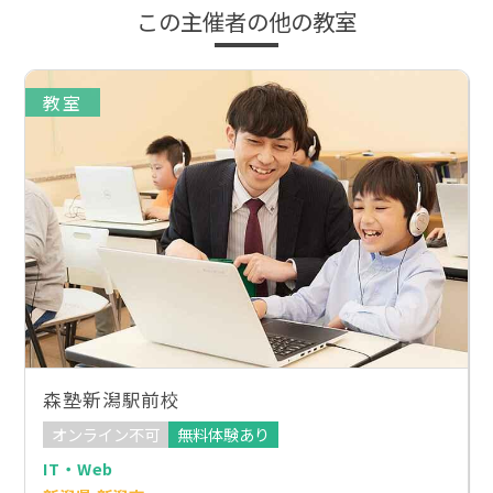
この主催者の他の教室
教室
森塾新潟駅前校
オンライン不可
無料体験あり
IT・Web