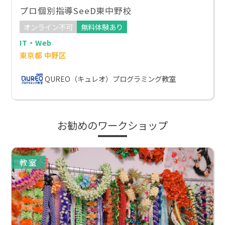
プロ個別指導SeeD東中野校
オンライン不可
無料体験あり
IT・Web
東京都 中野区
QUREO（キュレオ）プログラミング教室
お勧めのワークショップ
教室