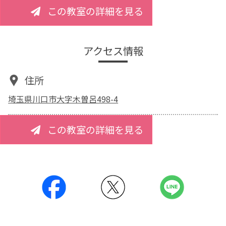
この教室の詳細を見る
アクセス情報
住所
埼玉県川口市大字木曽呂498-4
この教室の詳細を見る