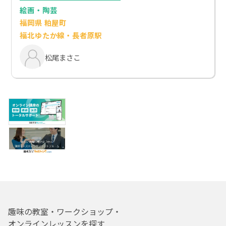
絵画・陶芸
福岡県 粕屋町
福北ゆたか線・長者原駅
松尾まさこ
趣味の教室・ワークショップ・
オンラインレッスンを探す