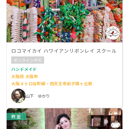
ロコマイカイ ハワイアンリボンレイ スクール
オンライン不可
ハンドメイド
大阪府 大阪市
大阪メトロ谷町線・四天王寺前夕陽ヶ丘駅
山下 ゆかり
教室