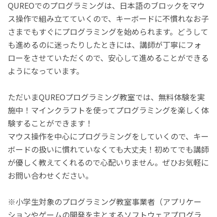
QUREOでのプログラミングは、日本語のブロックをマウ
ス操作で組み立てていくので、キーボードに不慣れなお子
さまでもすぐにプログラミングを始められます。どうして
も進めるのに迷ったりしたときには、講師が丁寧にフォ
ローをさせていただくので、安心して進めることができる
ようになっています。
ただいまQUREOプログラミング教室では、無料体験を実
施中！マインクラフトを使ってプログラミングを楽しく体
験することができます！
マウス操作を中心にプログラミングをしていくので、キー
ボードの扱いに慣れていなくても大丈夫！初めてでも講師
が優しく教えてくれるので心配いりません。ぜひお気軽に
お問い合わせください。
※小学生対象のプログラミング教室事業者（アプリケー
ションやゲームの開発を主とするソフトウェアプログラ