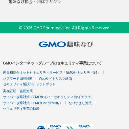
趣味なび協会・団体マガジン
© 2026 GMO Shuminavi Inc. All Rights Reserved.