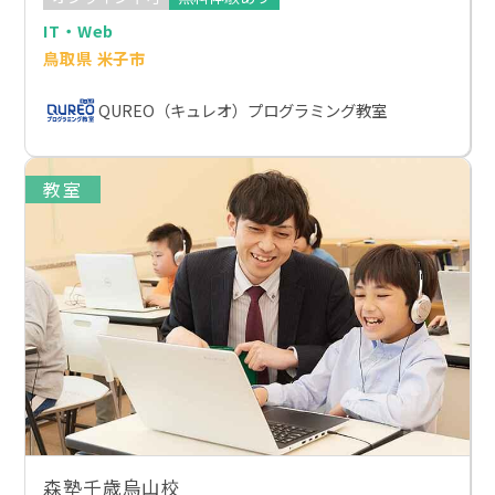
IT・Web
鳥取県 米子市
QUREO（キュレオ）プログラミング教室
教室
森塾千歳烏山校