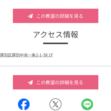
この教室の詳細を見る
アクセス情報
別区厚別中央一条2-1-58 1F
この教室の詳細を見る