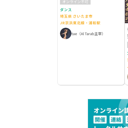
オンライン不可
ダンス
埼玉県 さいたま市
JR京浜東北線・浦和駅
tae（Al Tarab主宰）