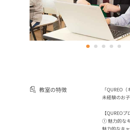
教室の特徴
「QUREO
未経験のお子
【QUREO
① 魅力的な
魅力的なキャ