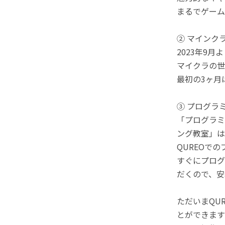
まるでゲーム
② マインク
2023年9
マイクラの世
最初の3ヶ月
③ プログラ
「プログラミ
ング教室」は
QUREOで
すぐにプログ
だくので、安
ただいまQU
とができます