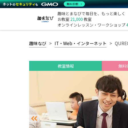
無料診断
趣味とまなびで毎日を、もっと楽しく
お教室
21,000
教室
オンラインレッスン・ワークショップ
趣味なび
IT・Web・インターネット
QUR
教室情報
無料