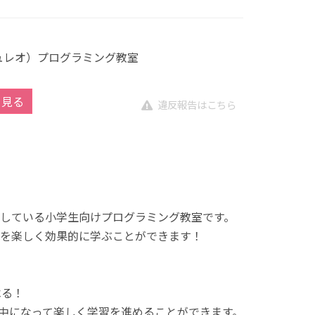
キュレオ）プログラミング教室
を見る
違反報告はこちら
展開している小学生向けプログラミング教室です。
を楽しく効果的に学ぶことができます！
べる！
中になって楽しく学習を進めることができます。