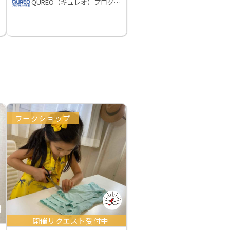
QUREO（キュレオ）プログラミング教室
ワークショップ
開催リクエスト受付中