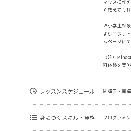
マウス操作を
く教えてくれ
※小学生対象
よびロボット
ムページにて
（注）Mine
料体験を実施
レッスンスケジュール
開講日・開講
身につくスキル・資格
プログラミン