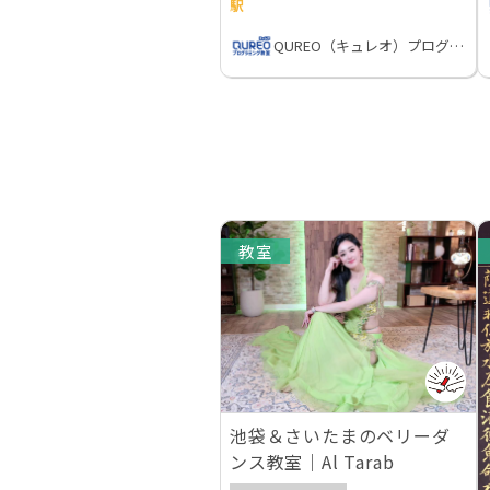
駅
QUREO（キュレオ）プログラミング教室
教室
池袋＆さいたまのベリーダ
ンス教室｜Al Tarab