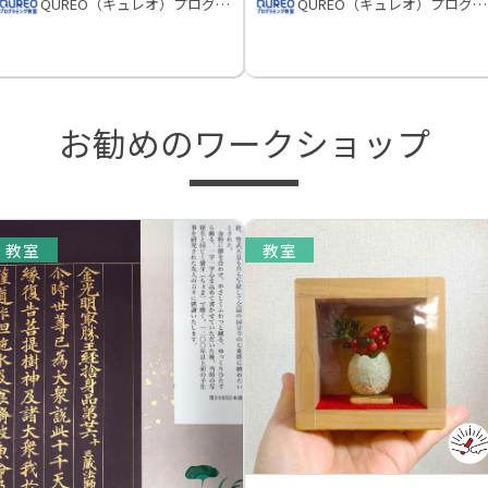
QUREO（キュレオ）プログラミング教室
QUREO（キュレオ）プログラミング教室
お勧めのワークショップ
教室
教室