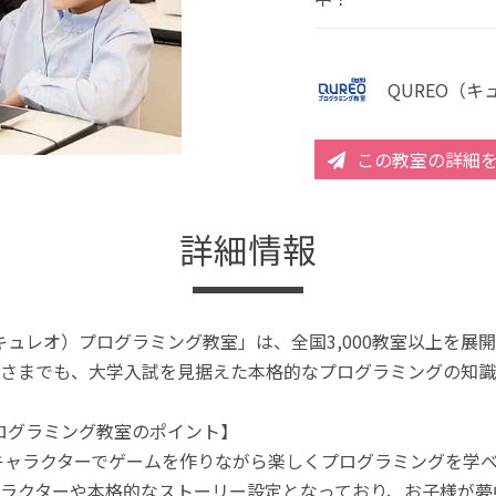
QUREO（
この教室の詳細
詳細情報
（キュレオ）プログラミング教室」は、全国3,000教室以上を
さまでも、大学入試を見据えた本格的なプログラミングの知識
プログラミング教室のポイント】
キャラクターでゲームを作りながら楽しくプログラミングを学
ラクターや本格的なストーリー設定となっており、お子様が夢