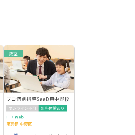
教室
プロ個別指導SeeD東中野校
オンライン不可
無料体験あり
IT・Web
東京都 中野区