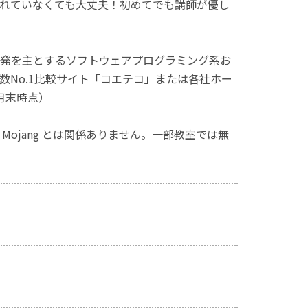
れていなくても大丈夫！初めてでも講師が優し
発を主とするソフトウェアプログラミング系お
No.1比較サイト「コエテコ」または各社ホー
月末時点）
ず、Mojang とは関係ありません。一部教室では無