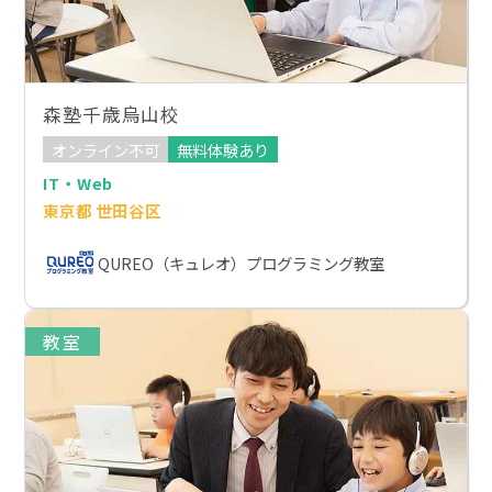
森塾千歳烏山校
オンライン不可
無料体験あり
IT・Web
東京都 世田谷区
QUREO（キュレオ）プログラミング教室
教室