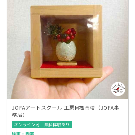
JOFAアートスクール 工房M福岡校（JOFA事
務局）
オンライン可
無料体験あり
絵画・陶芸