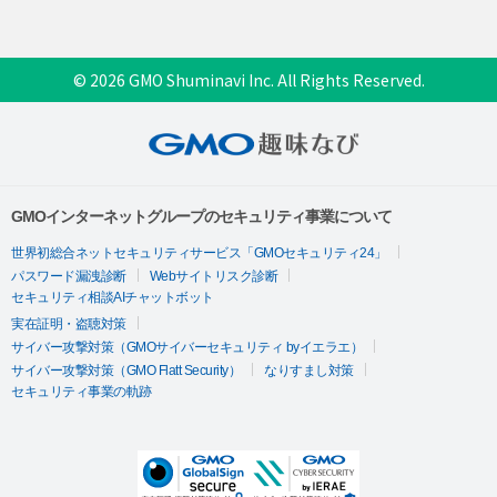
© 2026 GMO Shuminavi Inc. All Rights Reserved.