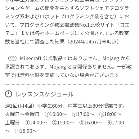
ションやゲームの開発を主とするソフトウェアプログラ
ミング系およびロボットプログラミング系を含む）にお
いて、プログラミング教室掲載数No.1比較サイト「コエ
テコ」または各社ホームページにて公開されている教室
数を当社にて調査した結果（2024年1457月末時点）
（注）Minecraft 公式製品ではありません。Mojang から
承認されておらず、Mojang とは関係ありません。一部教
室では無料体験を実施していない場合がございます。
レッスンスケジュール
週1回(月4回）小学生60分、中学生以上80分授業です。
火曜日～金曜日 ①16:00～ ②17:00～ ③18:00～
土曜日 ①14:00～ ②15:00～ ③16:00～ ④17:00
～ ⑤18:00～