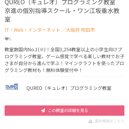
QUREO（キュレオ）プログラミング教室
京進の個別指導スクール・ワン江坂垂水教
室
IT・Web・インターネット
／大阪府 吹田市
0
教室数国内No.1(※)！全国3,254教室以上の小学生向けプ
ログラミング教室。ゲーム感覚で学べる楽しい教材でお子
さまが自分から進んで学ぶ！マインクラフトを使ったプロ
グラミング教材も！無料体験受付中！
QUREO（キュレオ）プログラミング教室
この教室の詳細を見る
違反報告はこちら