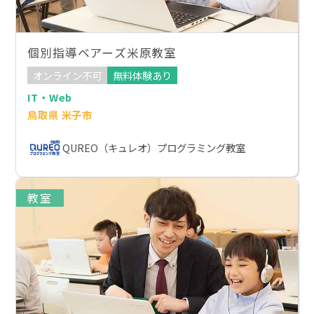
個別指導ベアーズ米原教室
オンライン不可
無料体験あり
IT・Web
鳥取県 米子市
QUREO（キュレオ）プログラミング教室
教室