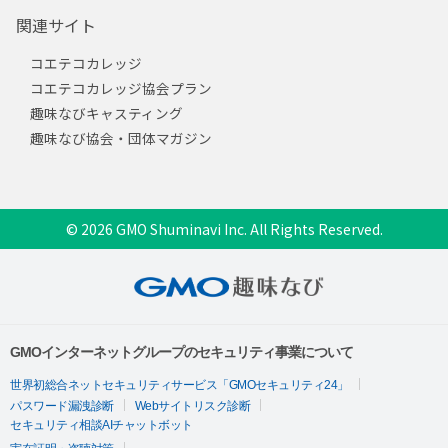
関連サイト
コエテコカレッジ
コエテコカレッジ協会プラン
趣味なびキャスティング
趣味なび協会・団体マガジン
© 2026 GMO Shuminavi Inc. All Rights Reserved.