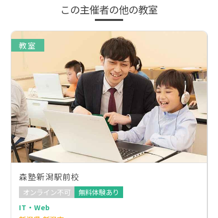
この主催者の他の教室
教室
森塾新潟駅前校
オンライン不可
無料体験あり
IT・Web