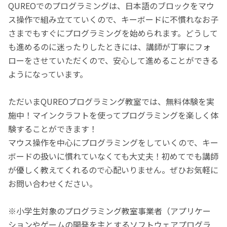
QUREOでのプログラミングは、日本語のブロックをマウ
ス操作で組み立てていくので、キーボードに不慣れなお子
さまでもすぐにプログラミングを始められます。どうして
も進めるのに迷ったりしたときには、講師が丁寧にフォ
ローをさせていただくので、安心して進めることができる
ようになっています。
ただいまQUREOプログラミング教室では、無料体験を実
施中！マインクラフトを使ってプログラミングを楽しく体
験することができます！
マウス操作を中心にプログラミングをしていくので、キー
ボードの扱いに慣れていなくても大丈夫！初めてでも講師
が優しく教えてくれるので心配いりません。ぜひお気軽に
お問い合わせください。
※小学生対象のプログラミング教室事業者（アプリケー
ションやゲームの開発を主とするソフトウェアプログラ