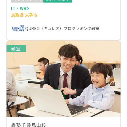
IT・Web
鳥取県 米子市
QUREO（キュレオ）プログラミング教室
教室
森塾千歳烏山校