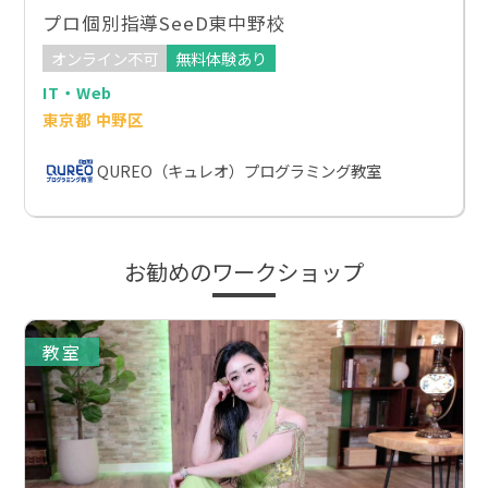
プロ個別指導SeeD東中野校
オンライン不可
無料体験あり
IT・Web
東京都 中野区
QUREO（キュレオ）プログラミング教室
お勧めのワークショップ
教室