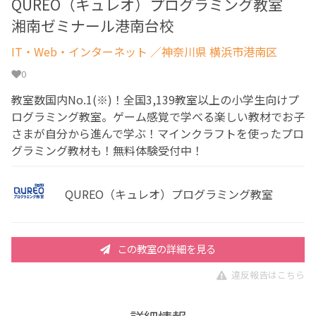
QUREO（キュレオ）プログラミング教室
湘南ゼミナール港南台校
IT・Web・インターネット
／神奈川県 横浜市港南区
0
教室数国内No.1(※)！全国3,139教室以上の小学生向けプ
ログラミング教室。ゲーム感覚で学べる楽しい教材でお子
さまが自分から進んで学ぶ！マインクラフトを使ったプロ
グラミング教材も！無料体験受付中！
QUREO（キュレオ）プログラミング教室
この教室の詳細を見る
違反報告はこちら