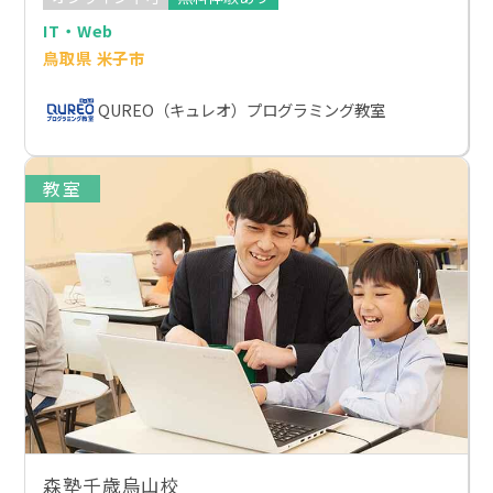
IT・Web
鳥取県 米子市
QUREO（キュレオ）プログラミング教室
教室
森塾千歳烏山校