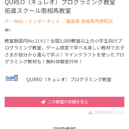
QUREO（キュレオ）プログラミング教室
拓進スクール南相馬教室
IT・Web・インターネット
／福島県 南相馬市原町区
0
教室数国内No.1(※)！全国3,009教室以上の小学生向けプ
ログラミング教室。ゲーム感覚で学べる楽しい教材でお子
さまが自分から進んで学ぶ！マインクラフトを使ったプロ
グラミング教材も！無料体験受付中！
QUREO（キュレオ）プログラミング教室
この教室の詳細を見る
違反報告はこちら