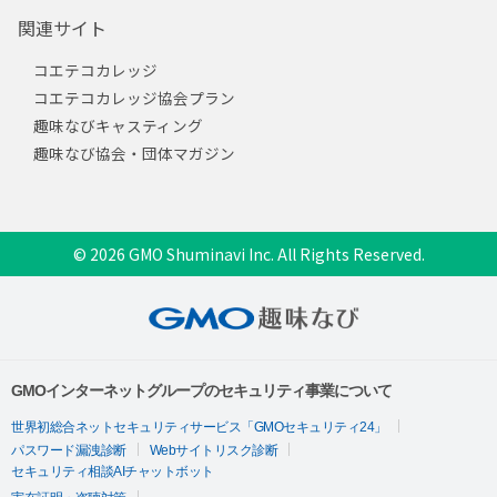
関連サイト
コエテコカレッジ
コエテコカレッジ協会プラン
趣味なびキャスティング
趣味なび協会・団体マガジン
© 2026 GMO Shuminavi Inc. All Rights Reserved.