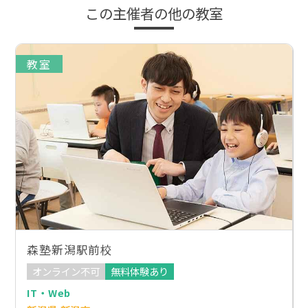
この主催者の他の教室
教室
森塾新潟駅前校
オンライン不可
無料体験あり
IT・Web