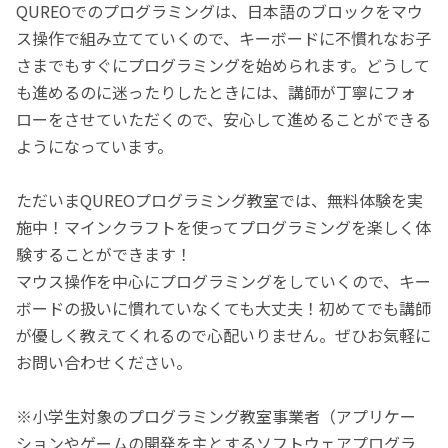
QUREOでのプログラミングは、日本語のブロックをマウ
ス操作で組み立てていくので、キーボードに不慣れなお子
さまでもすぐにプログラミングを始められます。どうして
も進めるのに迷ったりしたときには、講師が丁寧にフォ
ローをさせていただくので、安心して進めることができる
ようになっています。
ただいまQUREOプログラミング教室では、無料体験を実
施中！マインクラフトを使ってプログラミングを楽しく体
験することができます！
マウス操作を中心にプログラミングをしていくので、キー
ボードの扱いに慣れていなくても大丈夫！初めてでも講師
が優しく教えてくれるので心配いりません。ぜひお気軽に
お問い合わせください。
※小学生対象のプログラミング教室事業者（アプリケー
ションやゲームの開発を主とするソフトウェアプログラ