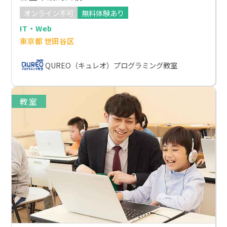
オンライン不可
無料体験あり
IT・Web
東京都 世田谷区
QUREO（キュレオ）プログラミング教室
教室