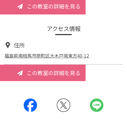
この教室の詳細を見る
アクセス情報
住所
福島県南相馬市原町区大木戸南東方40-12
この教室の詳細を見る