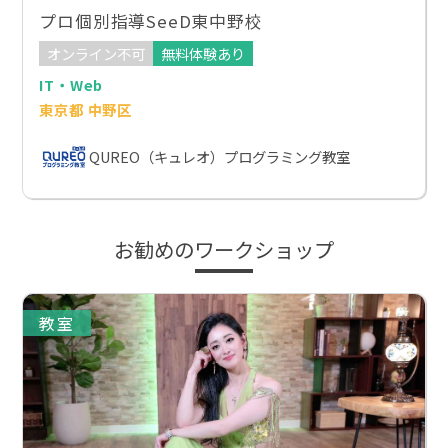
プロ個別指導SeeD東中野校
オンライン不可
無料体験あり
IT・Web
東京都 中野区
QUREO（キュレオ）プログラミング教室
お勧めのワークショップ
教室