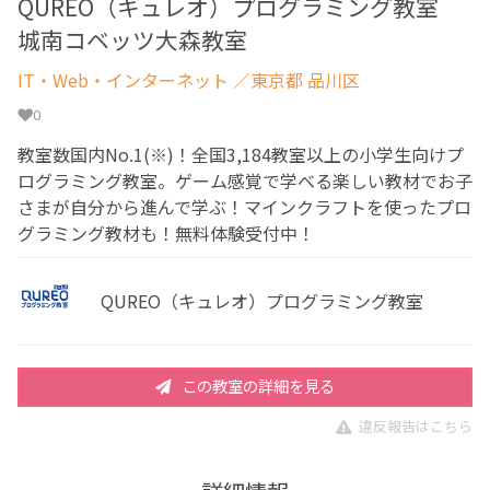
QUREO（キュレオ）プログラミング教室
城南コベッツ大森教室
IT・Web・インターネット
／東京都 品川区
0
教室数国内No.1(※)！全国3,184教室以上の小学生向けプ
ログラミング教室。ゲーム感覚で学べる楽しい教材でお子
さまが自分から進んで学ぶ！マインクラフトを使ったプロ
グラミング教材も！無料体験受付中！
QUREO（キュレオ）プログラミング教室
この教室の詳細を見る
違反報告はこちら