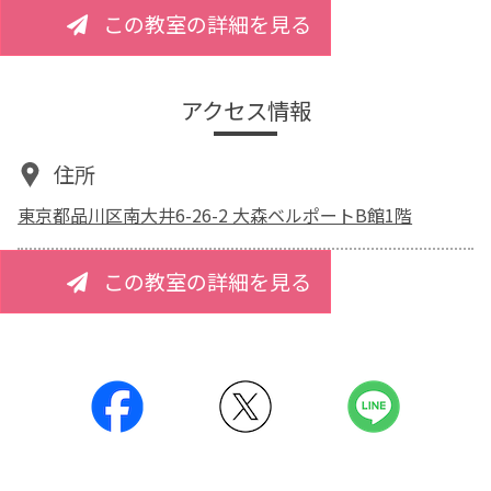
この教室の詳細を見る
アクセス情報
住所
東京都品川区南大井6-26-2 大森ベルポートB館1階
この教室の詳細を見る