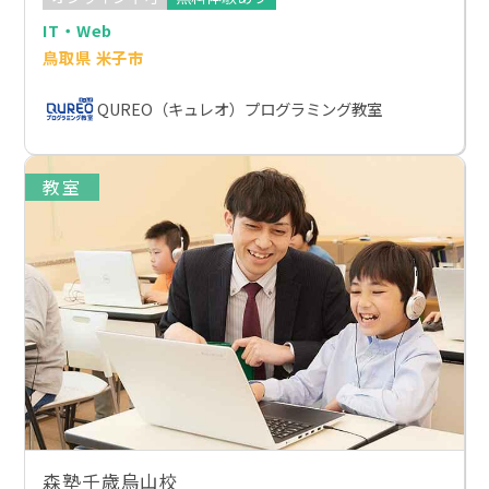
IT・Web
鳥取県 米子市
QUREO（キュレオ）プログラミング教室
教室
森塾千歳烏山校