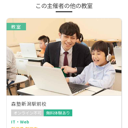
この主催者の他の教室
教室
森塾新潟駅前校
オンライン不可
無料体験あり
IT・Web