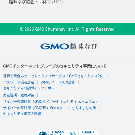
趣味なび協会・団体マガジン
© 2026 GMO Shuminavi Inc. All Rights Reserved.