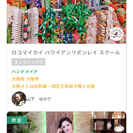
ロコマイカイ ハワイアンリボンレイ スクール
オンライン不可
ハンドメイド
大阪府 大阪市
大阪メトロ谷町線・四天王寺前夕陽ヶ丘駅
山下 ゆかり
教室