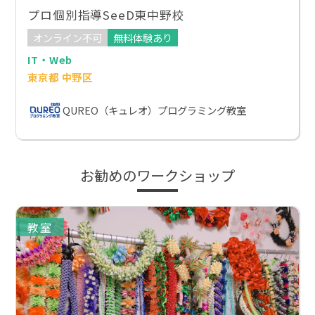
プロ個別指導SeeD東中野校
オンライン不可
無料体験あり
IT・Web
東京都 中野区
QUREO（キュレオ）プログラミング教室
お勧めのワークショップ
教室