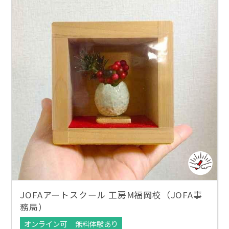
JOFAアートスクール 工房M福岡校（JOFA事
務局）
オンライン可
無料体験あり