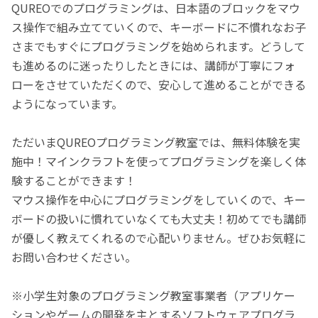
QUREOでのプログラミングは、日本語のブロックをマウ
ス操作で組み立てていくので、キーボードに不慣れなお子
さまでもすぐにプログラミングを始められます。どうして
も進めるのに迷ったりしたときには、講師が丁寧にフォ
ローをさせていただくので、安心して進めることができる
ようになっています。
ただいまQUREOプログラミング教室では、無料体験を実
施中！マインクラフトを使ってプログラミングを楽しく体
験することができます！
マウス操作を中心にプログラミングをしていくので、キー
ボードの扱いに慣れていなくても大丈夫！初めてでも講師
が優しく教えてくれるので心配いりません。ぜひお気軽に
お問い合わせください。
※小学生対象のプログラミング教室事業者（アプリケー
ションやゲームの開発を主とするソフトウェアプログラ