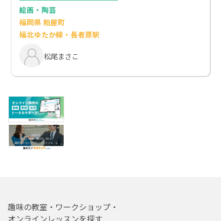
絵画・陶芸
福岡県 粕屋町
福北ゆたか線・長者原駅
松尾まさこ
趣味の教室・ワークショップ・
オンラインレッスンを探す