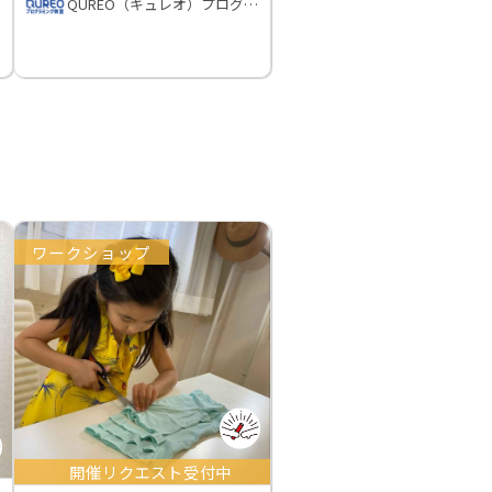
QUREO（キュレオ）プログラミング教室
ワークショップ
開催リクエスト受付中