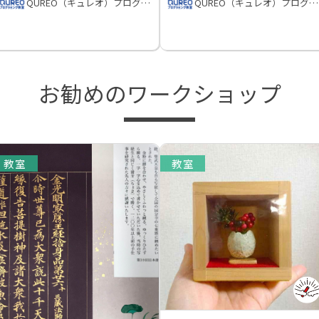
QUREO（キュレオ）プログラミング教室
QUREO（キュレオ）プログラミング教室
お勧めのワークショップ
教室
教室