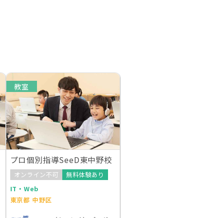
教室
プロ個別指導SeeD東中野校
オンライン不可
無料体験あり
IT・Web
東京都 中野区