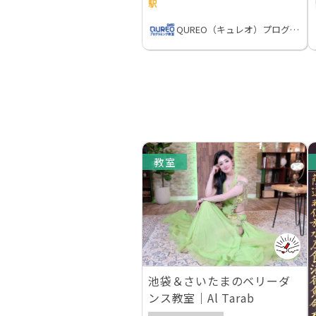
駅
QUREO（キュレオ）プログラミング教室
教室
池袋＆さいたまのベリーダ
ンス教室｜Al Tarab