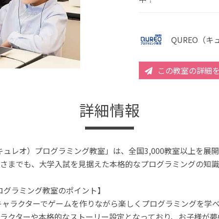
QUREO（
この教室の詳細
詳細情報
（キュレオ）プログラミング教室」は、全国3,000教室以上を
さまでも、大学入試を見据えた本格的なプログラミングの知識
プログラミング教室のポイント】
キャラクターでゲームを作りながら楽しくプログラミングを学
ラクターや本格的なストーリー設定となっており、お子様が夢