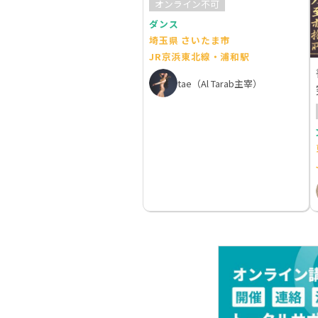
オンライン不可
ダンス
埼玉県 さいたま市
JR京浜東北線・浦和駅
tae（Al Tarab主宰）