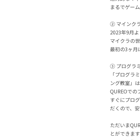
まるでゲーム
② マインク
2023年9
マイクラの世
最初の3ヶ月
③ プログラ
「プログラミ
ング教室」は
QUREOで
すぐにプログ
だくので、安
ただいまQU
とができます