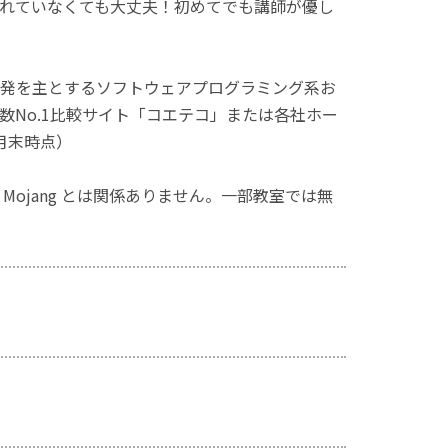
れていなくても大丈夫！初めてでも講師が優し
発を主とするソフトウェアプログラミング系お
No.1比較サイト「コエテコ」または各社ホー
月末時点）
ず、Mojang とは関係ありません。一部教室では無