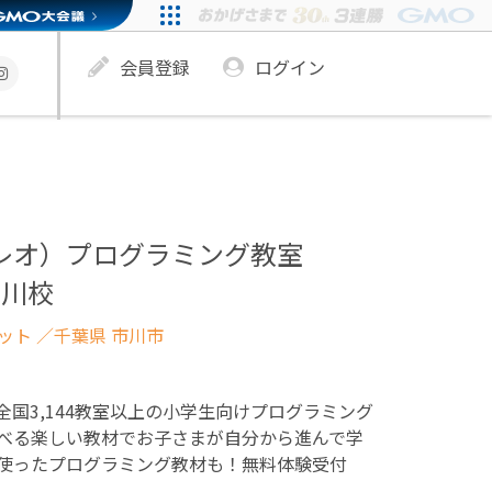
会員登録
ログイン
ュレオ）プログラミング教室
市川校
ネット
／千葉県 市川市
！全国3,144教室以上の小学生向けプログラミング
べる楽しい教材でお子さまが自分から進んで学
使ったプログラミング教材も！無料体験受付