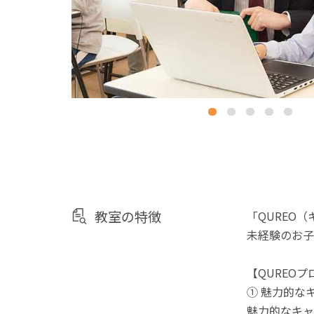
教室の特徴
「QUREO
未経験のお子
【QUREO
① 魅力的な
魅力的なキャ