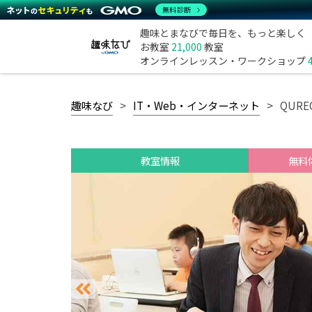
無料診断
趣味とまなびで毎日を、もっと楽しく
お教室
21,000
教室
オンラインレッスン・ワークショップ
趣味なび
IT・Web・インターネット
QUR
教室情報
無料