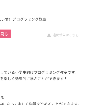
キュレオ）プログラミング教室
を見る
違反報告はこちら
展開している小学生向けプログラミング教室です。
を楽しく効果的に学ぶことができます！
べる！
中になって楽しく学習を進めることができます。