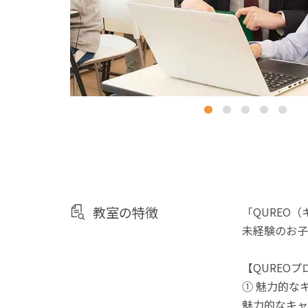
教室の特徴
「QUREO
未経験のお子
【QUREO
① 魅力的な
魅力的なキャ