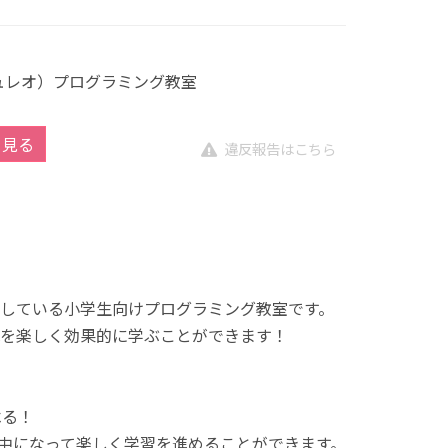
キュレオ）プログラミング教室
を見る
違反報告はこちら
展開している小学生向けプログラミング教室です。
を楽しく効果的に学ぶことができます！
べる！
中になって楽しく学習を進めることができます。