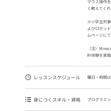
マウス操作を
く教えてくれ
※小学生対象
よびロボット
ムページにて
（注）Mine
料体験を実施
レッスンスケジュール
曜日・時間は
身につくスキル・資格
プログラミン