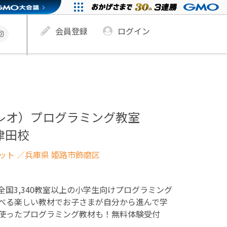
会員登録
ログイン
ュレオ）プログラミング教室
津田校
ネット
／兵庫県 姫路市飾磨区
！全国3,340教室以上の小学生向けプログラミング
べる楽しい教材でお子さまが自分から進んで学
使ったプログラミング教材も！無料体験受付