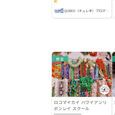
駅
QUREO（キュレオ）プログラミング教室
教室
ロコマイカイ ハワイアンリ
ボンレイ スクール