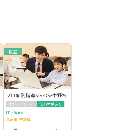
教室
プロ個別指導SeeD東中野校
オンライン不可
無料体験あり
IT・Web
東京都 中野区