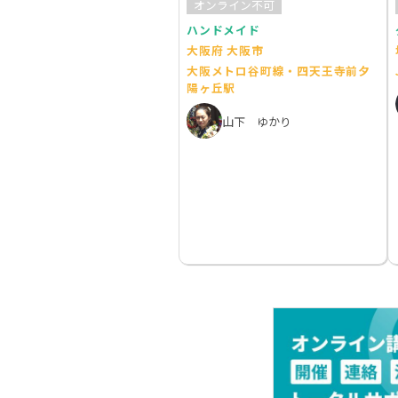
オンライン不可
ハンドメイド
大阪府 大阪市
大阪メトロ谷町線・四天王寺前夕
陽ヶ丘駅
山下 ゆかり