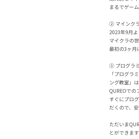
まるでゲーム
② マインク
2023年9
マイクラの世
最初の3ヶ月
③ プログラ
「プログラミ
ング教室」は
QUREOで
すぐにプログ
だくので、安
ただいまQU
とができます