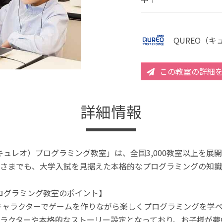
QUREO（
この教室の詳細
詳細情報
（キュレオ）プログラミング教室」は、全国3,000教室以上を
さまでも、大学入試を見据えた本格的なプログラミングの知識
プログラミング教室のポイント】
キャラクターでゲームを作りながら楽しくプログラミングを学
ラクターや本格的なストーリー設定となっており、お子様が夢