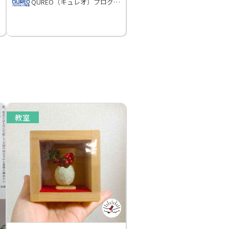
QUREO（キュレオ）プログラミング教室
教室