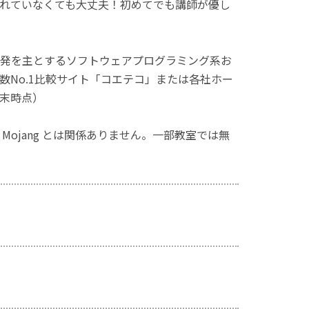
れていなくても大丈夫！初めてでも講師が優し
発を主とするソフトウェアプログラミング系お
No.1比較サイト「コエテコ」または各社ホー
月末時点）
ず、Mojang とは関係ありません。一部教室では無