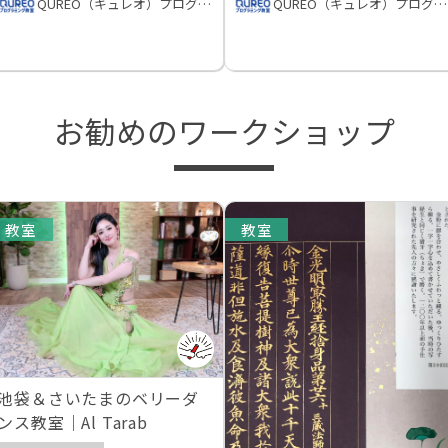
QUREO（キュレオ）プログラミング教室
QUREO（キュレオ）プログラミング教室
お勧めのワークショップ
教室
教室
池袋＆さいたまのベリーダ
ンス教室｜Al Tarab