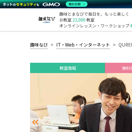
無料診断
趣味とまなびで毎日を、もっと楽しく
お教室
21,000
教室
オンラインレッスン・ワークショップ
趣味なび
IT・Web・インターネット
QUR
教室情報
無料