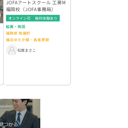
JOFAアートスクール 工房M
福岡校（JOFA事務局）
オンライン可
無料体験あり
絵画・陶芸
福岡県 粕屋町
福北ゆたか線・長者原駅
松尾まさこ