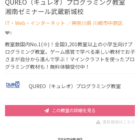
QUREO（キュレオ）プログラミング教室
湘南ゼミナール武蔵新城校
IT・Web・インターネット
／神奈川県 川崎市中原区
0
教室数国内No.1(※)！全国3,201教室以上の小学生向けプ
ログラミング教室。ゲーム感覚で学べる楽しい教材でお子
さまが自分から進んで学ぶ！マインクラフトを使ったプロ
グラミング教材も！無料体験受付中！
QUREO（キュレオ）プログラミング教室
この教室の詳細を見る
違反報告はこちら