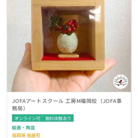
JOFAアートスクール 工房M福岡校（JOFA事
務局）
オンライン可
無料体験あり
絵画・陶芸
福岡県 粕屋町