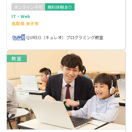
オンライン不可
無料体験あり
IT・Web
鳥取県 米子市
QUREO（キュレオ）プログラミング教室
教室