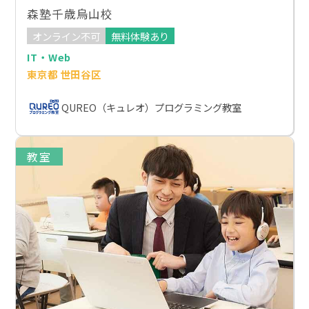
森塾千歳烏山校
オンライン不可
無料体験あり
IT・Web
東京都 世田谷区
QUREO（キュレオ）プログラミング教室
教室