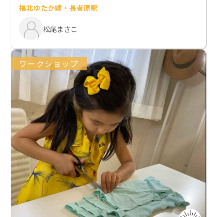
福北ゆたか線・長者原駅
松尾まさこ
ワークショップ