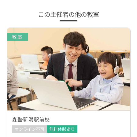
この主催者の他の教室
教室
森塾新潟駅前校
オンライン不可
無料体験あり