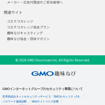
メーカー・広告代理店のご担当者様へ
関連サイト
コエテコカレッジ
コエテコカレッジ協会プラン
趣味なびキャスティング
趣味なび協会・団体マガジン
© 2026 GMO Shuminavi Inc. All Rights Reserved.