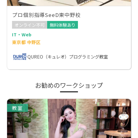
プロ個別指導SeeD東中野校
オンライン不可
無料体験あり
IT・Web
東京都 中野区
QUREO（キュレオ）プログラミング教室
お勧めのワークショップ
教室