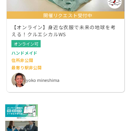
開催リクエスト受付中
【オンライン】身近な衣服で未来の地球を考
える！クルエシカルWS
オンライン可
ハンドメイド
住所非公開
最寄り駅非公開
yoko mineshima