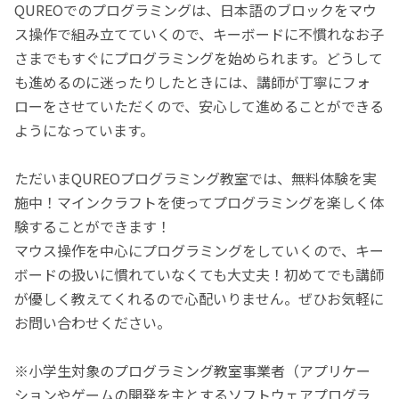
QUREOでのプログラミングは、日本語のブロックをマウ
ス操作で組み立てていくので、キーボードに不慣れなお子
さまでもすぐにプログラミングを始められます。どうして
も進めるのに迷ったりしたときには、講師が丁寧にフォ
ローをさせていただくので、安心して進めることができる
ようになっています。
ただいまQUREOプログラミング教室では、無料体験を実
施中！マインクラフトを使ってプログラミングを楽しく体
験することができます！
マウス操作を中心にプログラミングをしていくので、キー
ボードの扱いに慣れていなくても大丈夫！初めてでも講師
が優しく教えてくれるので心配いりません。ぜひお気軽に
お問い合わせください。
※小学生対象のプログラミング教室事業者（アプリケー
ションやゲームの開発を主とするソフトウェアプログラ