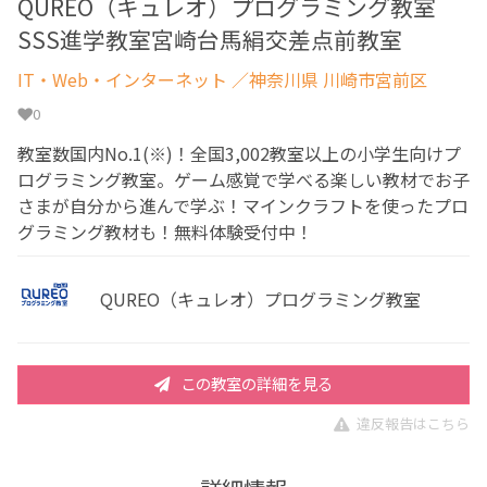
QUREO（キュレオ）プログラミング教室
SSS進学教室宮崎台馬絹交差点前教室
IT・Web・インターネット
／神奈川県 川崎市宮前区
0
教室数国内No.1(※)！全国3,002教室以上の小学生向けプ
ログラミング教室。ゲーム感覚で学べる楽しい教材でお子
さまが自分から進んで学ぶ！マインクラフトを使ったプロ
グラミング教材も！無料体験受付中！
QUREO（キュレオ）プログラミング教室
この教室の詳細を見る
違反報告はこちら