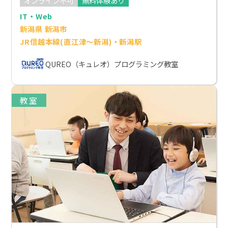
オンライン不可
無料体験あり
IT・Web
新潟県 新潟市
JR信越本線(直江津～新潟)・新潟駅
QUREO（キュレオ）プログラミング教室
教室