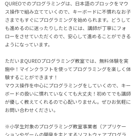
QUREOでのプログラミングは、日本語のブロックをマウ
ス操作で組み立てていくので、キーボードに不慣れなお子
さまでもすぐにプログラミングを始められます。どうして
も進めるのに迷ったりしたときには、講師が丁寧にフォ
ローをさせていただくので、安心して進めることができる
ようになっています。
ただいまQUREOプログラミング教室では、無料体験を実
施中！マインクラフトを使ってプログラミングを楽しく体
験することができます！
マウス操作を中心にプログラミングをしていくので、キー
ボードの扱いに慣れていなくても大丈夫！初めてでも講師
が優しく教えてくれるので心配いりません。ぜひお気軽に
お問い合わせください。
※小学生対象のプログラミング教室事業者（アプリケー
ションやゲームの開発を主とするソフトウェアプログラ