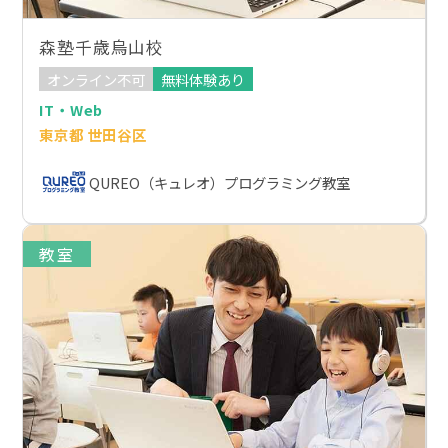
森塾千歳烏山校
オンライン不可
無料体験あり
IT・Web
東京都 世田谷区
QUREO（キュレオ）プログラミング教室
教室