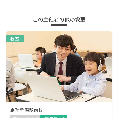
この主催者の他の教室
教室
森塾新潟駅前校