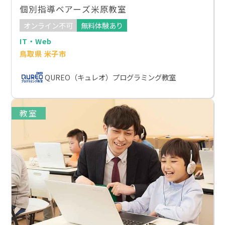
個別指導ベアーズ米原教室
オンライン不可
無料体験あり
IT・Web
鳥取県 米子市
QUREO（キュレオ）プログラミング教室
教室