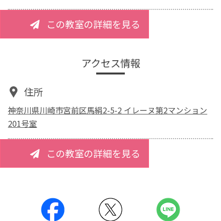
この教室の詳細を見る
アクセス情報
住所
神奈川県川崎市宮前区馬絹2-5-2 イレーヌ第2マンション
201号室
この教室の詳細を見る