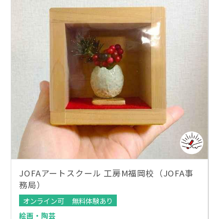
JOFAアートスクール 工房M福岡校（JOFA事
務局）
オンライン可
無料体験あり
絵画・陶芸