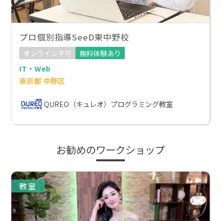
プロ個別指導SeeD東中野校
オンライン不可
無料体験あり
IT・Web
東京都 中野区
QUREO（キュレオ）プログラミング教室
お勧めのワークショップ
教室