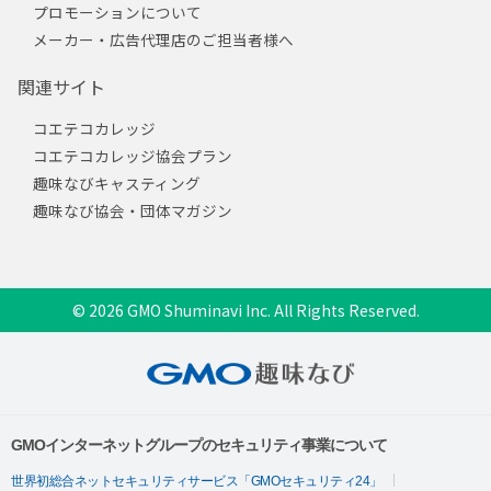
プロモーションについて
メーカー・広告代理店のご担当者様へ
関連サイト
コエテコカレッジ
コエテコカレッジ協会プラン
趣味なびキャスティング
趣味なび協会・団体マガジン
© 2026 GMO Shuminavi Inc. All Rights Reserved.