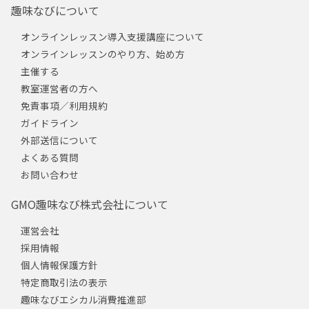
趣味なびについて
オンラインレッスン導入支援講座について
オンラインレッスンのやり方、始め方
主催する
教室運営者の方へ
免責事項／利用規約
ガイドライン
外部送信について
よくある質問
お問い合わせ
GMO趣味なび株式会社について
運営会社
採用情報
個人情報保護方針
特定商取引法の表示
趣味なびエシカル消費推進部