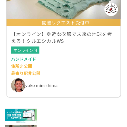
開催リクエスト受付中
【オンライン】身近な衣服で未来の地球を考
える！クルエシカルWS
オンライン可
ハンドメイド
住所非公開
最寄り駅非公開
yoko mineshima