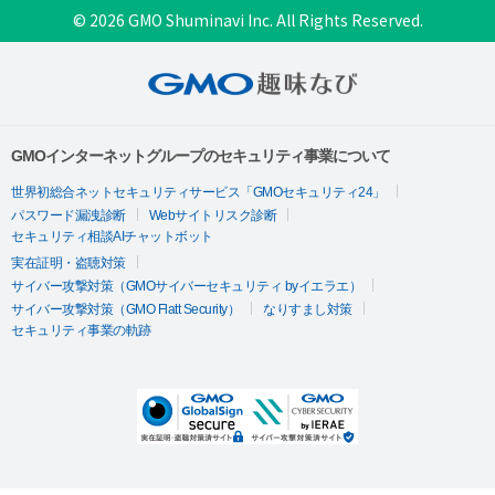
© 2026 GMO Shuminavi Inc. All Rights Reserved.