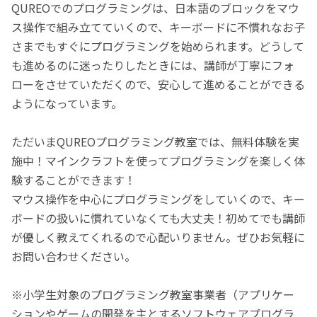
QUREOでのプログラミングは、日本語のブロックをマウ
ス操作で組み立てていくので、キーボードに不慣れなお子
さまでもすぐにプログラミングを始められます。どうして
も進めるのに迷ったりしたときには、講師が丁寧にフォ
ローをさせていただくので、安心して進めることができる
ようになっています。
ただいまQUREOプログラミング教室では、無料体験を実
施中！マインクラフトを使ってプログラミングを楽しく体
験することができます！
マウス操作を中心にプログラミングをしていくので、キー
ボードの扱いに慣れていなくても大丈夫！初めてでも講師
が優しく教えてくれるので心配いりません。ぜひお気軽に
お問い合わせください。
※小学生対象のプログラミング教室事業者（アプリケー
ションやゲームの開発を主とするソフトウェアプログラ