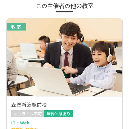
この主催者の他の教室
教室
森塾新潟駅前校
オンライン不可
無料体験あり
IT・Web