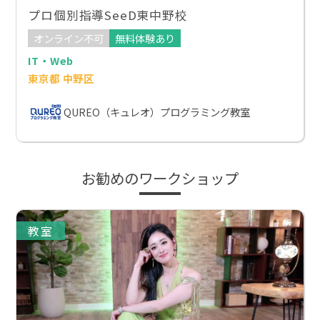
プロ個別指導SeeD東中野校
オンライン不可
無料体験あり
IT・Web
東京都 中野区
QUREO（キュレオ）プログラミング教室
お勧めのワークショップ
教室