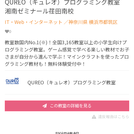
QUREO（キュレオ）プログラミング教室
湘南ゼミナール荏田南校
IT・Web・インターネット
／神奈川県 横浜市都筑区
0
教室数国内No.1(※)！全国3,165教室以上の小学生向けプ
ログラミング教室。ゲーム感覚で学べる楽しい教材でお子
さまが自分から進んで学ぶ！マインクラフトを使ったプロ
グラミング教材も！無料体験受付中！
QUREO（キュレオ）プログラミング教室
この教室の詳細を見る
違反報告はこちら