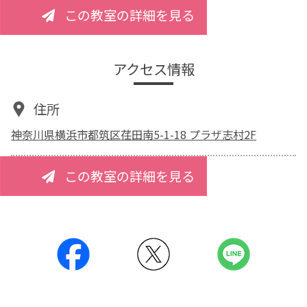
この教室の詳細を見る
アクセス情報
住所
神奈川県横浜市都筑区荏田南5-1-18 プラザ志村2F
この教室の詳細を見る