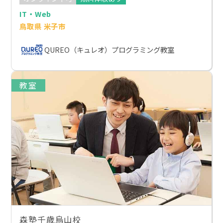
IT・Web
鳥取県 米子市
QUREO（キュレオ）プログラミング教室
教室
森塾千歳烏山校