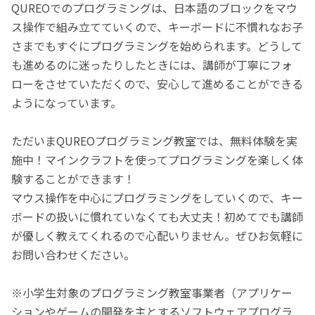
QUREOでのプログラミングは、日本語のブロックをマウ
ス操作で組み立てていくので、キーボードに不慣れなお子
さまでもすぐにプログラミングを始められます。どうして
も進めるのに迷ったりしたときには、講師が丁寧にフォ
ローをさせていただくので、安心して進めることができる
ようになっています。
ただいまQUREOプログラミング教室では、無料体験を実
施中！マインクラフトを使ってプログラミングを楽しく体
験することができます！
マウス操作を中心にプログラミングをしていくので、キー
ボードの扱いに慣れていなくても大丈夫！初めてでも講師
が優しく教えてくれるので心配いりません。ぜひお気軽に
お問い合わせください。
※小学生対象のプログラミング教室事業者（アプリケー
ションやゲームの開発を主とするソフトウェアプログラ