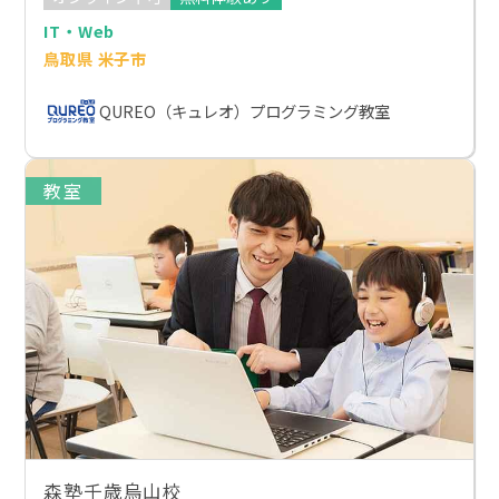
IT・Web
鳥取県 米子市
QUREO（キュレオ）プログラミング教室
教室
森塾千歳烏山校