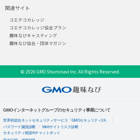
関連サイト
コエテコカレッジ
コエテコカレッジ協会プラン
趣味なびキャスティング
趣味なび協会・団体マガジン
© 2026 GMO Shuminavi Inc. All Rights Reserved.