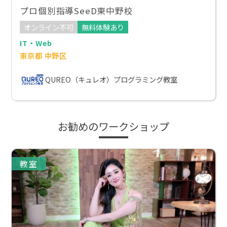
プロ個別指導SeeD東中野校
オンライン不可
無料体験あり
IT・Web
東京都 中野区
QUREO（キュレオ）プログラミング教室
お勧めのワークショップ
教室