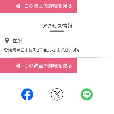
この教室の詳細を見る
アクセス情報
住所
愛知県豊田市桜町2丁目15-1 山花ビル3階
この教室の詳細を見る