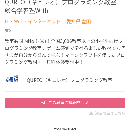
QUREO（キュレオ）プログラミング教室
総合学習塾With
IT・Web・インターネット
／愛知県 豊田市
0
教室数国内No.1(※)！全国3,096教室以上の小学生向けプ
ログラミング教室。ゲーム感覚で学べる楽しい教材でお子
さまが自分から進んで学ぶ！マインクラフトを使ったプロ
グラミング教材も！無料体験受付中！
QUREO（キュレオ）プログラミング教室
この教室の詳細を見る
違反報告はこちら