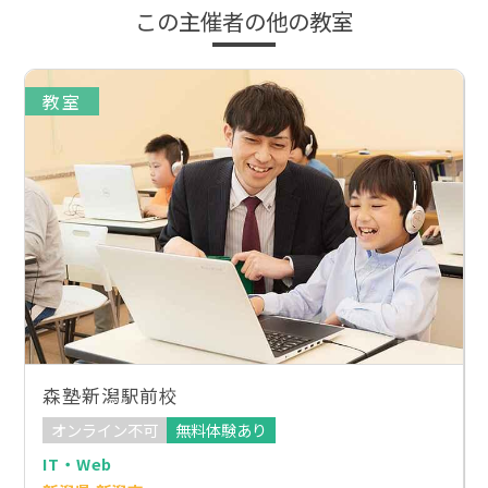
この主催者の他の教室
教室
森塾新潟駅前校
オンライン不可
無料体験あり
IT・Web