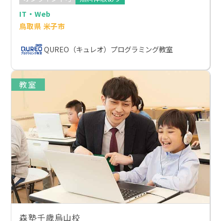
IT・Web
鳥取県 米子市
QUREO（キュレオ）プログラミング教室
教室
森塾千歳烏山校