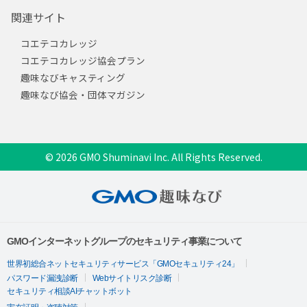
関連サイト
コエテコカレッジ
コエテコカレッジ協会プラン
趣味なびキャスティング
趣味なび協会・団体マガジン
© 2026 GMO Shuminavi Inc. All Rights Reserved.