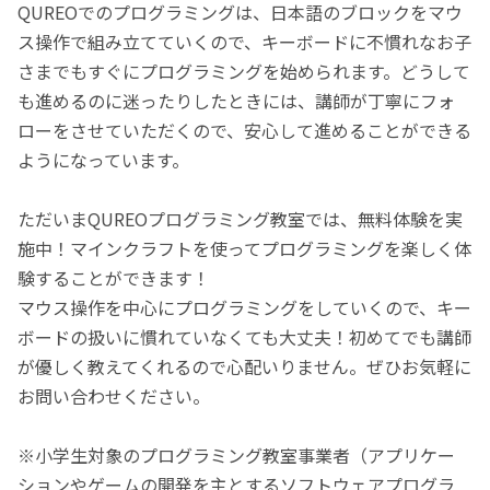
QUREOでのプログラミングは、日本語のブロックをマウ
ス操作で組み立てていくので、キーボードに不慣れなお子
さまでもすぐにプログラミングを始められます。どうして
も進めるのに迷ったりしたときには、講師が丁寧にフォ
ローをさせていただくので、安心して進めることができる
ようになっています。
ただいまQUREOプログラミング教室では、無料体験を実
施中！マインクラフトを使ってプログラミングを楽しく体
験することができます！
マウス操作を中心にプログラミングをしていくので、キー
ボードの扱いに慣れていなくても大丈夫！初めてでも講師
が優しく教えてくれるので心配いりません。ぜひお気軽に
お問い合わせください。
※小学生対象のプログラミング教室事業者（アプリケー
ションやゲームの開発を主とするソフトウェアプログラ