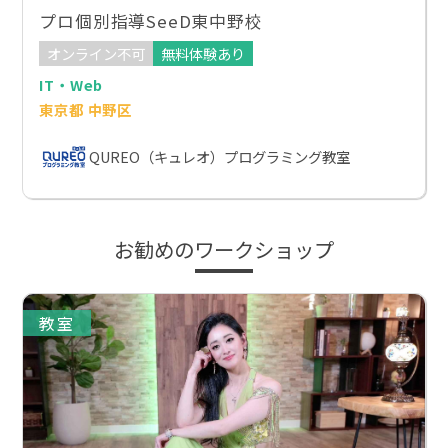
プロ個別指導SeeD東中野校
オンライン不可
無料体験あり
IT・Web
東京都 中野区
QUREO（キュレオ）プログラミング教室
お勧めのワークショップ
教室