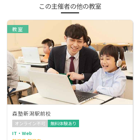
この主催者の他の教室
教室
森塾新潟駅前校
オンライン不可
無料体験あり
IT・Web