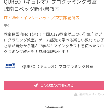
QUREO（キュレオ）プログラミング教室
城南コベッツ新小岩教室
IT・Web・インターネット
／東京都 葛飾区
0
教室数国内No.1(※)！全国3,179教室以上の小学生向けプ
ログラミング教室。ゲーム感覚で学べる楽しい教材でお子
さまが自分から進んで学ぶ！マインクラフトを使ったプロ
グラミング教材も！無料体験受付中！
QUREO（キュレオ）プログラミング教室
この教室の詳細を見る
違反報告はこちら