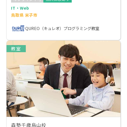
IT・Web
鳥取県 米子市
QUREO（キュレオ）プログラミング教室
教室
森塾千歳烏山校