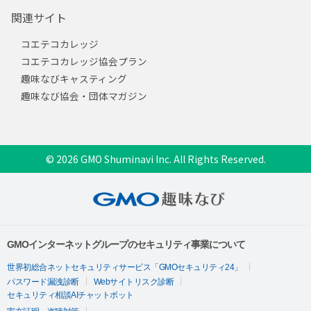
関連サイト
コエテコカレッジ
コエテコカレッジ協会プラン
趣味なびキャスティング
趣味なび協会・団体マガジン
© 2026 GMO Shuminavi Inc. All Rights Reserved.