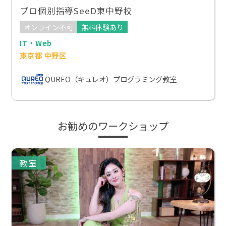
プロ個別指導SeeD東中野校
オンライン不可
無料体験あり
IT・Web
東京都 中野区
QUREO（キュレオ）プログラミング教室
お勧めのワークショップ
教室