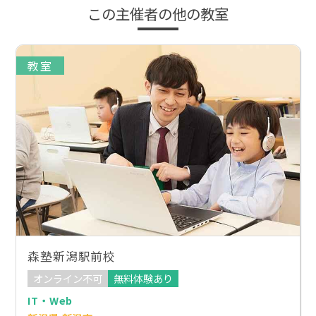
この主催者の他の教室
教室
森塾新潟駅前校
オンライン不可
無料体験あり
IT・Web