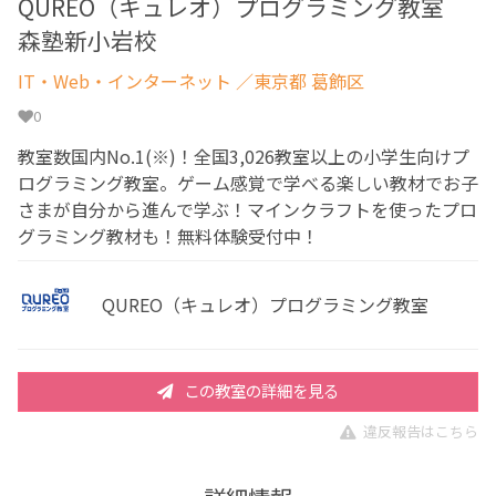
QUREO（キュレオ）プログラミング教室
森塾新小岩校
IT・Web・インターネット
／東京都 葛飾区
0
教室数国内No.1(※)！全国3,026教室以上の小学生向けプ
ログラミング教室。ゲーム感覚で学べる楽しい教材でお子
さまが自分から進んで学ぶ！マインクラフトを使ったプロ
グラミング教材も！無料体験受付中！
QUREO（キュレオ）プログラミング教室
この教室の詳細を見る
違反報告はこちら