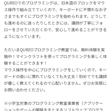
QUREOでのプログラミングは、日本語のブロックをマウ
ス操作で組み立てていくので、キーボードに不慣れなお子
さまでもすぐにプログラミングを始められます。どうして
も進めるのに迷ったりしたときには、講師が丁寧にフォ
ローをさせていただくので、安心して進めることができる
ようになっています。
ただいまQUREOプログラミング教室では、無料体験を実
施中！マインクラフトを使ってプログラミングを楽しく体
験することができます！
マウス操作を中心にプログラミングをしていくので、キー
ボードの扱いに慣れていなくても大丈夫！初めてでも講師
が優しく教えてくれるので心配いりません。ぜひお気軽に
お問い合わせください。
※小学生対象のプログラミング教室事業者（アプリケー
ションやゲームの開発を主とするソフトウェアプログラ